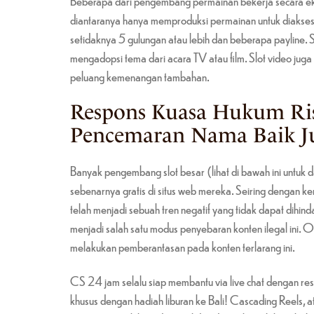
Beberapa dari pengembang permainan bekerja secara eks
diantaranya hanya memproduksi permainan untuk diakses d
setidaknya 5 gulungan atau lebih dan beberapa payline
mengadopsi tema dari acara TV atau film. Slot video jug
peluang kemenangan tambahan.
Respons Kuasa Hukum Ris
Pencemaran Nama Baik Ju
Banyak pengembang slot besar (lihat di bawah ini untuk da
sebenarnya gratis di situs web mereka. Seiring dengan kem
telah menjadi sebuah tren negatif yang tidak dapat dihindar
menjadi salah satu modus penyebaran konten ilegal ini. 
melakukan pemberantasan pada konten terlarang ini.
CS 24 jam selalu siap membantu via live chat dengan res
khusus dengan hadiah liburan ke Bali! Cascading Reels, 