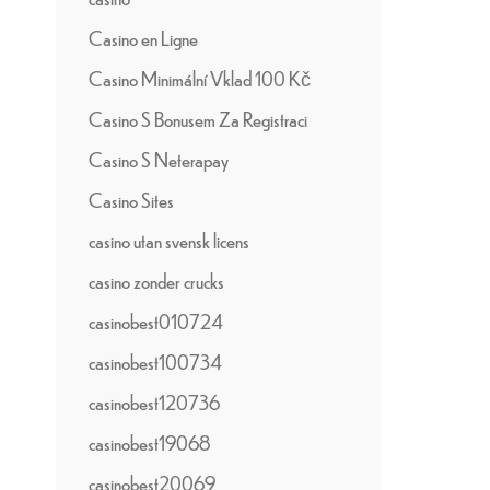
Casino en Ligne
Casino Minimální Vklad 100 Kč
Casino S Bonusem Za Registraci
Casino S Neterapay
Casino Sites
casino utan svensk licens
casino zonder crucks
casinobest010724
casinobest100734
casinobest120736
casinobest19068
casinobest20069