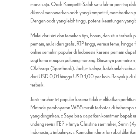
mana saja. Odds KompetitifSalah satu faktor penting d
dikenal menawarkan odds yang kompetitif, memberikan 
Dengan odds yang lebih tinggi, potensi keuntungan yang b
Mulai dari sini dan temukan tips, bonus, dan situs terba
pemain, mulai dari grafis, RTP tinggi, variasi tema, hingg
online semakin populer di Indonesia karena pemain dapa
segi tema maupun peluang menang. Biasanya permainan jud
Olahraga (Sportbook). Jadi, misalnya, katakanlah sebuah 
dari USD 0,01 hingga USD 1,00 per koin. Banyak judi slo
terbaik.
Jenis taruhan ini populer karena tidak melibatkan perhit
Metode pembayaran W88 masih terbatas di beberapa ne
yang diinginkan. « Saya bisa dapatkan komitmen bapak un
undang revisi ITE? » tanya Christina saat raker, Senin (
Indonesia, » imbuhnya. « Kemudian dana tersebut dilari