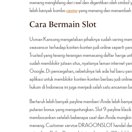
menang menghilang dari reel dan digantikan oleh simbol 
lebih banyak kombo
casino
yang menang dan menambah 
Cara Bermain Slot
Usman Kansong mengatakan pihaknya sudah sering memint
swasensor terhadap konten-konten judi online seperti y
Trusted yang terang-terangan memasang daftar harga untuk 
sudah memblokir jutaan situs, nyatanya laman internet yan
Google. Di pencegahan, sebetulnya tak ada hal baru yang
aplikasi untuk memblokir konten-konten berbau judi onli
hukum di Indonesia ini juga menjadi salah satu ancaman 
Bertaruh lebih banyak payline memberi Anda lebih bany
putaran bonus yang menguntungkan. Slot 9-payline klasi
membosankan setelah beberapa saat dan Anda mungkin le
menang. Customer service DRAGONSLOT handal dan pr