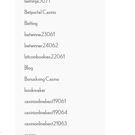
betninja5071
Betportal Casino
Betting
betwinne23061
betwinner24062
bitcoinbookies22061
Blog
Bonuskong Casino
bookmaker
casinionlinebest19061
casinionlinebest19064
casinionlinebest21063
casino