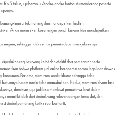
ari Rp 5 triliun, » jelasnya. « Angka-angka fantasi itu mendorong peserta
 ujarnya.
 kemungkinan untuk menang dan mendapatkan hadiah.
ngkinkan Anda merasakan kesenangan penuh karena bisa mendapatkan
 negara, sehingga tidak semua pemain dapat mengakses opsi
 diperlukan regulasi yang ketat dan efektif dari pemerintah serta
memastikan bahwa platform judi online beroperasi secara legal dan diawas
gi konsumen. Pertama, meminum sedikit khamr sehingga tidak
i hukumnya haram meski tidak memabukkan. Kedua, meminum khamr bisa
annya, demikian juga judi bisa membuat pemainnya larut dalam
ya memiliki lebih dari simbol, yang relevan dengan tema slot, dan
asi simbol pemenang ketika reel berhenti.