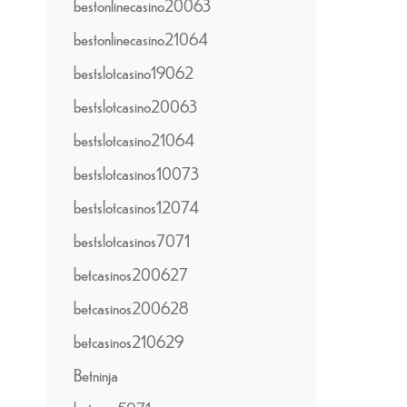
bestonlinecasino20063
bestonlinecasino21064
bestslotcasino19062
bestslotcasino20063
bestslotcasino21064
bestslotcasinos10073
bestslotcasinos12074
bestslotcasinos7071
betcasinos200627
betcasinos200628
betcasinos210629
Betninja