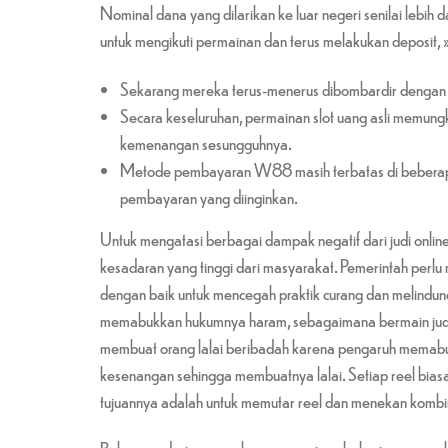
Nominal dana yang dilarikan ke luar negeri senilai lebih d
untuk mengikuti permainan dan terus melakukan deposit, »
Sekarang mereka terus-menerus dibombardir dengan
Secara keseluruhan, permainan slot uang asli memu
kemenangan sesungguhnya.
Metode pembayaran W88 masih terbatas di beberapa
pembayaran yang diinginkan.
Untuk mengatasi berbagai dampak negatif dari judi online,
kesadaran yang tinggi dari masyarakat. Pemerintah perlu 
dengan baik untuk mencegah praktik curang dan melindun
memabukkan hukumnya haram, sebagaimana bermain jud
membuat orang lalai beribadah karena pengaruh memabuk
kesenangan sehingga membuatnya lalai. Setiap reel biasan
tujuannya adalah untuk memutar reel dan menekan kombin