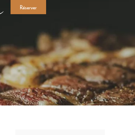
Réserver