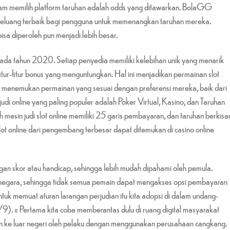
alam memilih platform taruhan adalah odds yang ditawarkan. BolaGG
peluang terbaik bagi pengguna untuk memenangkan taruhan mereka.
isa diperoleh pun menjadi lebih besar.
ik pada tahun 2020. Setiap penyedia memiliki kelebihan unik yang menarik
a fitur-fitur bonus yang menguntungkan. Hal ini menjadikan permainan slot
t menemukan permainan yang sesuai dengan preferensi mereka, baik dari
i online yang paling populer adalah Poker Virtual, Kasino, dan Taruhan
mesin judi slot online memiliki 25 garis pembayaran, dan taruhan berkisa
t online dari pengembang terbesar dapat ditemukan di casino online
ungan skor atau handicap, sehingga lebih mudah dipahami oleh pemula.
gara, sehingga tidak semua pemain dapat mengakses opsi pembayaran
tuk memuat aturan larangan perjudian itu kita adopsi di dalam undang-
4/9). « Pertama kita coba memberantas dulu di ruang digital masyarakat
kan ke luar negeri oleh pelaku dengan menggunakan perusahaan cangkang.