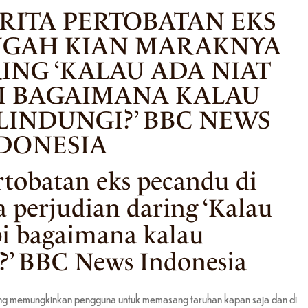
ERITA PERTOBATAN EKS
NGAH KIAN MARAKNYA
ING ‘KALAU ADA NIAT
I BAGAIMANA KALAU
INDUNGI?’ BBC NEWS
DONESIA
ertobatan eks pecandu di
 perjudian daring ‘Kalau
pi bagaimana kalau
?’ BBC News Indonesia
ang memungkinkan pengguna untuk memasang taruhan kapan saja dan di