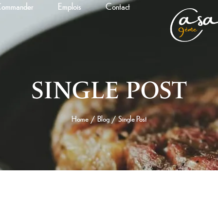
ommander
Emplois
Contact
SINGLE POST
Home
Blog
Single Post
/
/
1 MAI 2026