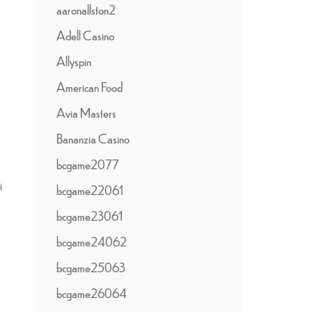
aaronallston2
Adell Casino
Allyspin
American Food
Avia Masters
Bananzia Casino
bcgame2077
i
bcgame22061
bcgame23061
bcgame24062
bcgame25063
bcgame26064