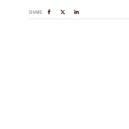
SHARE