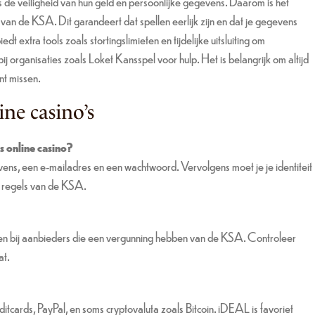
 de veiligheid van hun geld en persoonlijke gegevens. Daarom is het
 van de KSA. Dit garandeert dat spellen eerlijk zijn en dat je gegevens
t extra tools zoals stortingslimieten en tijdelijke uitsluiting om
j organisaties zoals Loket Kansspel voor hulp. Het is belangrijk om altijd
nt missen.
ine casino’s
 online casino?
vens, een e-mailadres en een wachtwoord. Vervolgens moet je je identiteit
e regels van de KSA.
leen bij aanbieders die een vergunning hebben van de KSA. Controleer
at.
cards, PayPal, en soms cryptovaluta zoals Bitcoin. iDEAL is favoriet