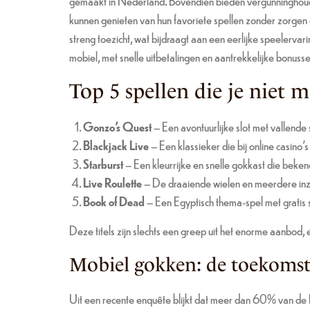
gemaakt in Nederland. Bovendien bieden vergunninghou
kunnen genieten van hun favoriete spellen zonder zorg
streng toezicht, wat bijdraagt aan een eerlijke speelervar
mobiel, met snelle uitbetalingen en aantrekkelijke bonusse
Top 5 spellen die je niet 
Gonzo’s Quest
– Een avontuurlijke slot met vallende
Blackjack Live
– Een klassieker die bij online casino’s
Starburst
– Een kleurrijke en snelle gokkast die beke
Live Roulette
– De draaiende wielen en meerdere inzet
Book of Dead
– Een Egyptisch thema-spel met gratis sp
Deze titels zijn slechts een greep uit het enorme aanbod, 
Mobiel gokken: de toekomst
Uit een recente enquête blijkt dat meer dan 60% van de