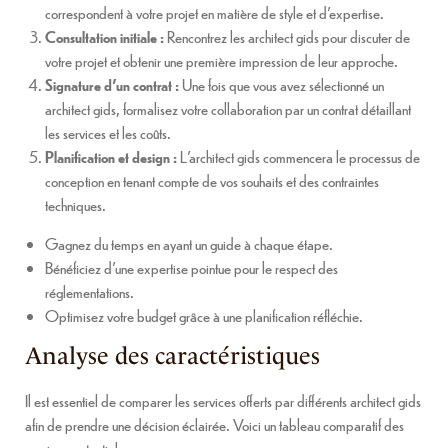
correspondent à votre projet en matière de style et d’expertise.
Consultation initiale :
Rencontrez les architect gids pour discuter de
votre projet et obtenir une première impression de leur approche.
Signature d’un contrat :
Une fois que vous avez sélectionné un
architect gids, formalisez votre collaboration par un contrat détaillant
les services et les coûts.
Planification et design :
L’architect gids commencera le processus de
conception en tenant compte de vos souhaits et des contraintes
techniques.
Gagnez du temps en ayant un guide à chaque étape.
Bénéficiez d’une expertise pointue pour le respect des
réglementations.
Optimisez votre budget grâce à une planification réfléchie.
Analyse des caractéristiques
Il est essentiel de comparer les services offerts par différents architect gids
afin de prendre une décision éclairée. Voici un tableau comparatif des