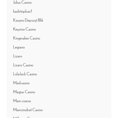
Julius Casino
kadirtopbas1
Kasyno Depozyt Blik
Keyzino Casino
Kingmaker Casino
Legiano
Lizaro
Lizaro Casino
LolaJack Casino
Madcasino
Magius Casino
Main course
Mamzinobet Casino