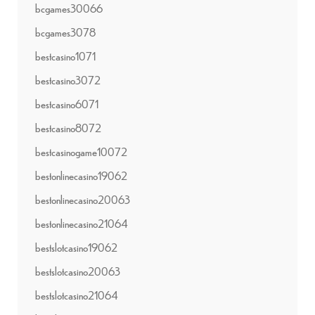
bcgames30066
bcgames3078
bestcasino1071
bestcasino3072
bestcasino6071
bestcasino8072
bestcasinogame10072
bestonlinecasino19062
bestonlinecasino20063
bestonlinecasino21064
bestslotcasino19062
bestslotcasino20063
bestslotcasino21064