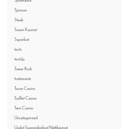
Spinson
Steak
Suomi Kasinot
Superbet
texts
textslp
Tower Rush
traitements
Tucan Casino
TuzBet Casino
Twin Casino
Uncategorized
Uudet Suomenkieliset Nettikasinot