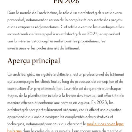
EN 2026
Dans le monde de l’architecture, le rôle d’un « architect gids » est devenu
primordial, notamment en raison de la complexité croissante des projets
et des exigences réglementaires. Cet article examine les avantages et les
inconvénients de faire appel à un architect gids en 2023, en apportant
une lumière sur ce concept essentiel pour les propriétaires, les
investisseurs et les professionnels du bâtiment.
Aperçu principal
Un architect gids, ou « guide architecte », est un professionnel du bâtiment
qui accompagne les clients tout au long du processus de conception et de
construction d’un projet immobilier. Leur rôle est de garantir que chaque
étape, de la planification initiale à la finition des travaux, soit effectuée de
manière efficace et conforme aux normes en vigueur. En 2023, les
architect gids sont particulièrement précieux, car ils offrent une expertise
approfondie qui aide à naviguer les complexités administratives et
techniques, notamment pour ceux qui cherchent le
meilleur casino en ligne
belgique
dans le cadre de leurs projets. Leur connaissance du marché et