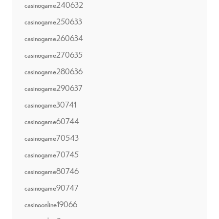
casinogame240632
casinogame250633
casinogame260634
casinogame270635
casinogame280636
casinogame290637
casinogame30741
casinogame60744
casinogame70543
casinogame70745
casinogame80746
casinogame90747
casinoonline19066