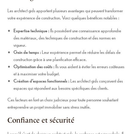
Les architect gids apportent plusieurs avantages qui peuvent transformer
votre expérience de construction. Voici quelques bénéfices notables :
Expertise technique :
Ils possèdent une connaissance approfondie
des matériaux, des techniques de construction et des normes en
vigueur.
Gain de temps :
Leur expérience permet de réduire les délais de
construction grâce à une planification efficace.
Optimisation des coûts :
Ils vous aident à éviter les erreurs coûteuses
et à maximiser votre budget.
Création d’espaces fonctionnels :
Les architect gids conçoivent des
espaces qui répondent aux besoins spécifiques des clients.
Ces facteurs en font un choix judicieux pour toute personne souhaitant
entreprendre un projet immobilier sans stress inutile.
Confiance et sécurité
Lorsqu’il s’agit de choisir un architect gids, la confiance est primordiale. Il