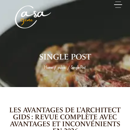
SINGLE POST
Home
public
Single Post
/
/
22 MAI 2026
LES AVANTAGES DE L’ARCHITECT
GIDS : REVUE COMPLÈTE AVEC
AVANTAGES ET INCONVÉNIENTS