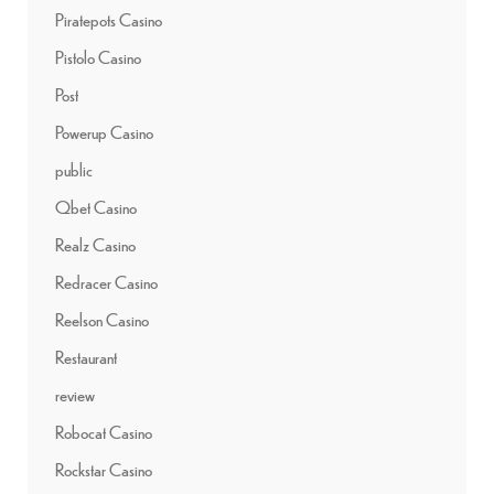
Piratepots Casino
Pistolo Casino
Post
Powerup Casino
public
Qbet Casino
Realz Casino
Redracer Casino
Reelson Casino
Restaurant
review
Robocat Casino
Rockstar Casino