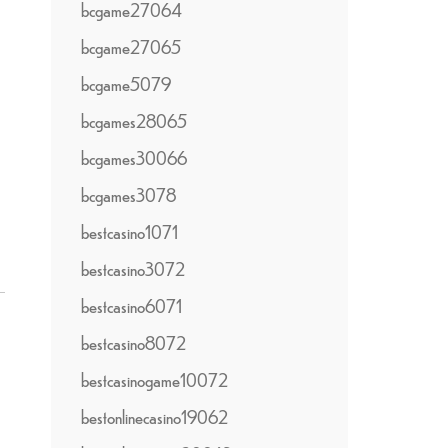
bcgame27064
bcgame27065
bcgame5079
bcgames28065
bcgames30066
bcgames3078
bestcasino1071
bestcasino3072
bestcasino6071
bestcasino8072
bestcasinogame10072
bestonlinecasino19062