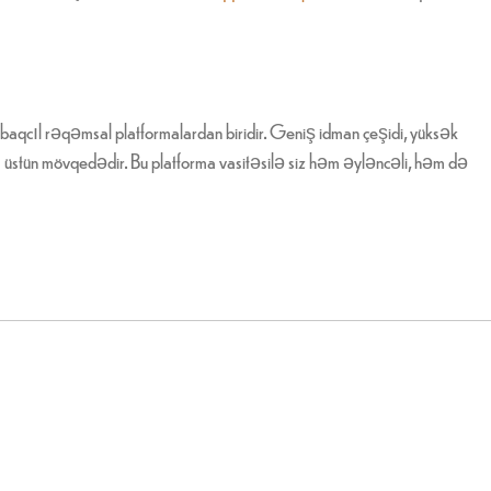
cıl rəqəmsal platformalardan biridir. Geniş idman çeşidi, yüksək
da üstün mövqedədir. Bu platforma vasitəsilə siz həm əyləncəli, həm də