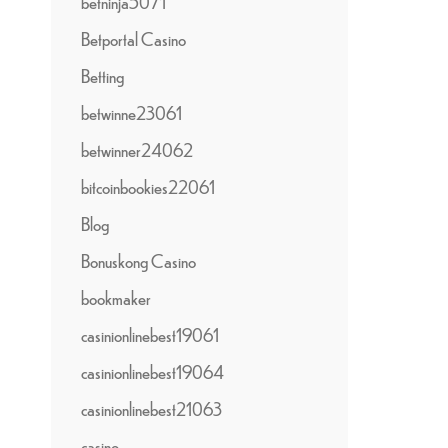
betninja5071
Betportal Casino
Betting
betwinne23061
betwinner24062
bitcoinbookies22061
Blog
Bonuskong Casino
bookmaker
casinionlinebest19061
casinionlinebest19064
casinionlinebest21063
casino