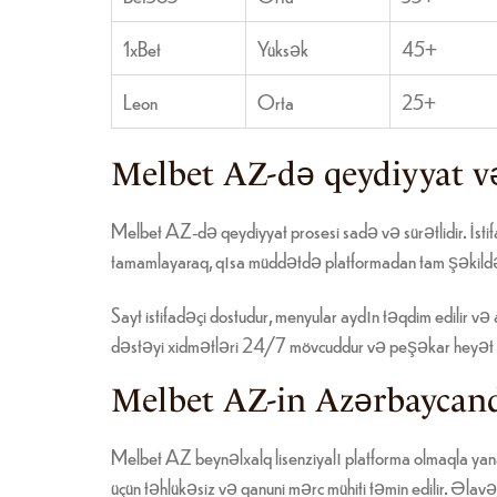
1xBet
Yüksək
45+
Leon
Orta
25+
Melbet AZ-də qeydiyyat və
Melbet AZ-də qeydiyyat prosesi sadə və sürətlidir. İsti
tamamlayaraq, qısa müddətdə platformadan tam şəkildə 
Sayt istifadəçi dostudur, menyular aydın təqdim edilir və 
dəstəyi xidmətləri 24/7 mövcuddur və peşəkar heyət isti
Melbet AZ-in Azərbaycand
Melbet AZ beynəlxalq lisenziyalı platforma olmaqla yana
üçün təhlükəsiz və qanuni mərc mühiti təmin edilir. Əla