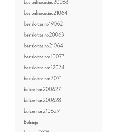
bestonlinecasino20063
bestonlinecasino21064
bestslotcasino19062
bestslotcasino20063
bestslotcasino21064
bestslotcasinos10073
bestslotcasinos12074
bestslotcasinos7071
betcasinos200627
betcasinos200628
betcasinos210629
Betninja