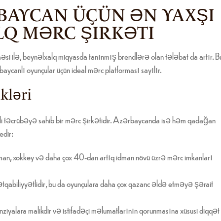
BAYCAN ÜÇÜN ƏN YAXŞI
Q MƏRC ŞIRKƏTI
i ilə, beynəlxalq miqyasda tanınmış brendlərə olan tələbat da artır. B
rbaycanlı oyunçular üçün ideal mərc platforması sayılır.
kləri
 təcrübəyə sahib bir mərc şirkətidir. Azərbaycanda isə həm qadağan
edir:
idman, xokkey və daha çox 40-dan artıq idman növü üzrə mərc imkanları
abiliyyətlidir, bu da oyunçulara daha çox qazanc əldə etməyə şərait
ziyalara malikdir və istifadəçi məlumatlarının qorunmasına xüsusi diqqət