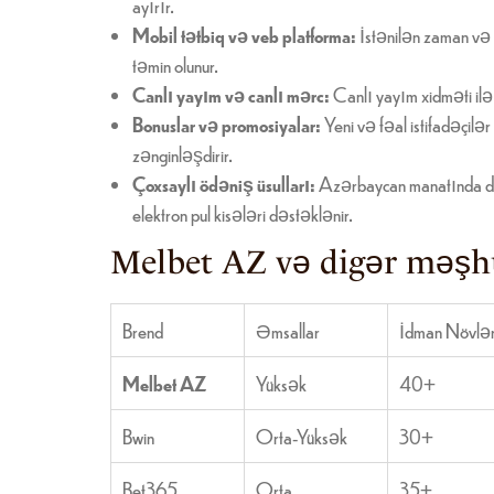
ayırır.
Mobil tətbiq və veb platforma:
İstənilən zaman və 
təmin olunur.
Canlı yayım və canlı mərc:
Canlı yayım xidməti il
Bonuslar və promosiyalar:
Yeni və fəal istifadəçilə
zənginləşdirir.
Çoxsaylı ödəniş üsulları:
Azərbaycan manatında depo
elektron pul kisələri dəstəklənir.
Melbet AZ və digər məşh
Brend
Əmsallar
İdman Növlər
Melbet AZ
Yüksək
40+
Bwin
Orta-Yüksək
30+
Bet365
Orta
35+