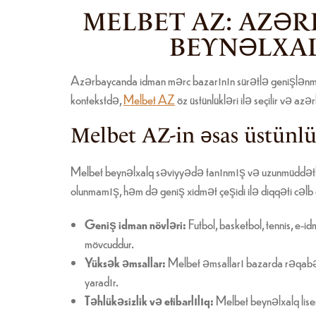
MELBET AZ: AZƏR
BEYNƏLXAL
Azərbaycanda idman mərc bazarının sürətlə genişlənməs
kontekstdə,
Melbet AZ
öz üstünlükləri ilə seçilir və azə
Melbet AZ-in əsas üstünlü
Melbet beynəlxalq səviyyədə tanınmış və uzunmüddətli
olunmamış, həm də geniş xidmət çeşidi ilə diqqəti cəlb 
Geniş idman növləri:
Futbol, basketbol, tennis, e-
mövcuddur.
Yüksək əmsallar:
Melbet əmsalları bazarda rəqabətq
yaradır.
Təhlükəsizlik və etibarlılıq:
Melbet beynəlxalq lisen