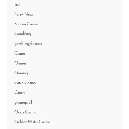
first
Forex News
Fortuna Casino
Gambling
gambling/casinos
Game
Games
Gaming
Ginja Casino
Giochi
gnomepro1
Godz Casino
Golden Mister Casino