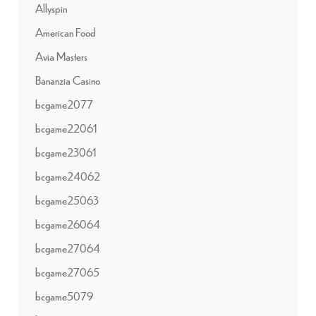
Allyspin
American Food
Avia Masters
Bananzia Casino
bcgame2077
bcgame22061
bcgame23061
bcgame24062
bcgame25063
bcgame26064
bcgame27064
bcgame27065
bcgame5079