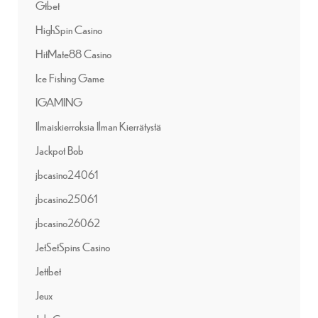
Gtbet
HighSpin Casino
HitMate88 Casino
Ice Fishing Game
IGAMING
Ilmaiskierroksia Ilman Kierrätystä
Jackpot Bob
jbcasino24061
jbcasino25061
jbcasino26062
JetSetSpins Casino
Jettbet
Jeux