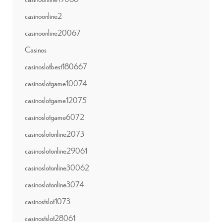
casinoonline2
casinoonline20067
Casinos
casinoslotbest180667
casinoslotgame10074
casinoslotgame12075
casinoslotgame6072
casinoslotonline2073
casinoslotonline29061
casinoslotonline30062
casinoslotonline3074
casinostslot1073
casinostslot28061