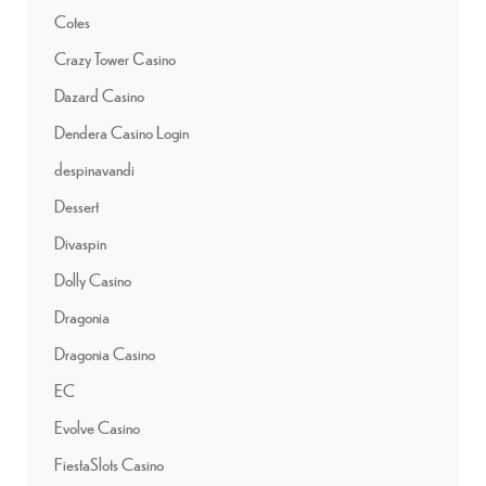
Cotes
Crazy Tower Сasino
Dazard Casino
Dendera Casino Login
despinavandi
Dessert
Divaspin
Dolly Casino
Dragonia
Dragonia Casino
EC
Evolve Casino
FiestaSlots Casino