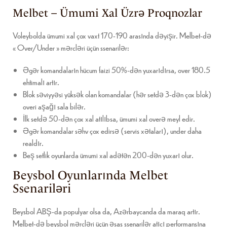
Melbet – Ümumi Xal Üzrə Proqnozlar
Voleybolda ümumi xal çox vaxt 170-190 arasında dəyişir. Melbet-də
« Over/Under » mərcləri üçün ssenarilər:
Əgər komandaların hücum faizi 50%-dən yuxarıdırsa, over 180.5
ehtimalı artır.
Blok səviyyəsi yüksək olan komandalar (hər setdə 3-dən çox blok)
overi aşağı sala bilər.
İlk setdə 50-dən çox xal atılıbsa, ümumi xal overə meyl edir.
Əgər komandalar səhv çox edirsə (servis xətaları), under daha
realdır.
Beş setlik oyunlarda ümumi xal adətən 200-dən yuxarı olur.
Beysbol Oyunlarında Melbet
Ssenariləri
Beysbol ABŞ-da populyar olsa da, Azərbaycanda da maraq artır.
Melbet-də beysbol mərcləri üçün əsas ssenarilər atıcı performansına