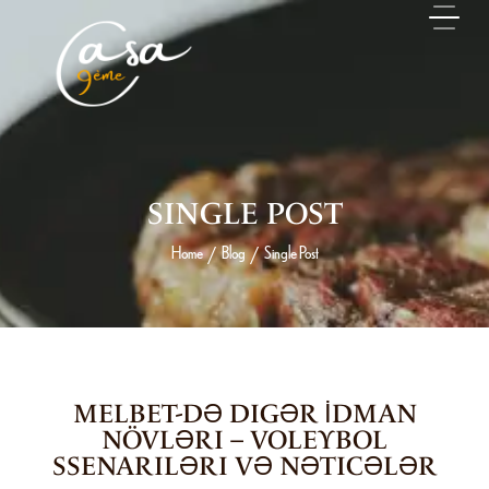
SINGLE POST
Home
Blog
Single Post
/
/
19 MAI 2026
MELBET-DƏ DIGƏR İDMAN
NÖVLƏRI – VOLEYBOL
SSENARILƏRI VƏ NƏTICƏLƏR