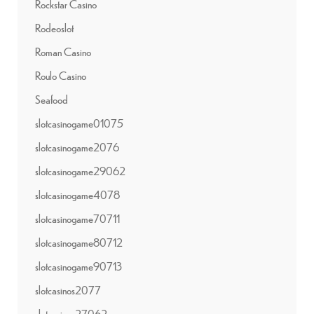
Rockstar Casino
Rodeoslot
Roman Casino
Roulo Casino
Seafood
slotcasinogame01075
slotcasinogame2076
slotcasinogame29062
slotcasinogame4078
slotcasinogame70711
slotcasinogame80712
slotcasinogame90713
slotcasinos2077
slotcasinos27062