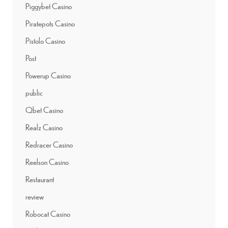
Piggybet Casino
Piratepots Casino
Pistolo Casino
Post
Powerup Casino
public
Qbet Casino
Realz Casino
Redracer Casino
Reelson Casino
Restaurant
review
Robocat Casino