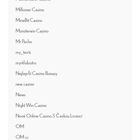
Millioner Casino
MineBit Casino
Monsterwin Casino
Mr Pacho
my_texts
myrtilobistro
Nejlepší Casino Bonusy
new casino
News
Night Win Casino
Nové Online Casino S Českou Licencí
OM
OM cc