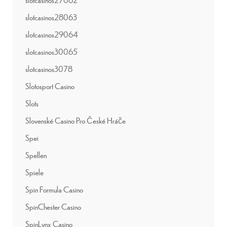
slotcasinos28063
slotcasinos29064
slotcasinos30065
slotcasinos3078
Slotosport Casino
Slots
Slovenské Casino Pro České Hráče
Spei
Spellen
Spiele
Spin Formula Casino
SpinChester Casino
SpinLynx Casino