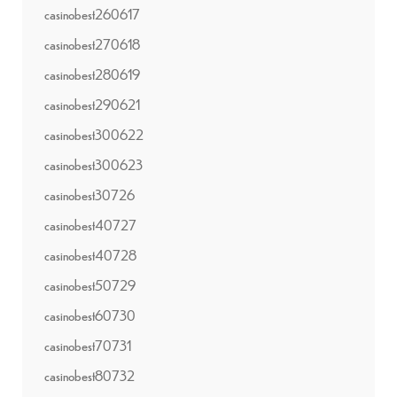
casinobest260617
casinobest270618
casinobest280619
casinobest290621
casinobest300622
casinobest300623
casinobest30726
casinobest40727
casinobest40728
casinobest50729
casinobest60730
casinobest70731
casinobest80732