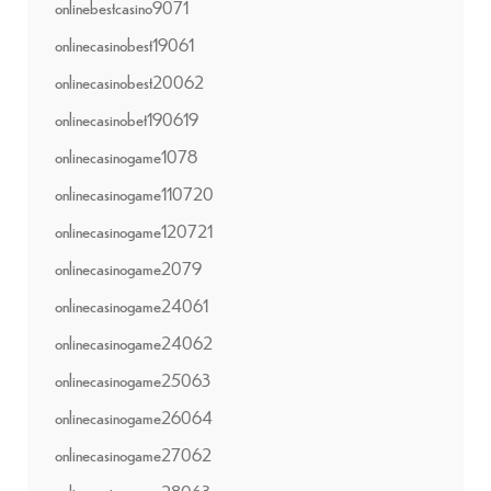
onlinebestcasino9071
onlinecasinobest19061
onlinecasinobest20062
onlinecasinobet190619
onlinecasinogame1078
onlinecasinogame110720
onlinecasinogame120721
onlinecasinogame2079
onlinecasinogame24061
onlinecasinogame24062
onlinecasinogame25063
onlinecasinogame26064
onlinecasinogame27062