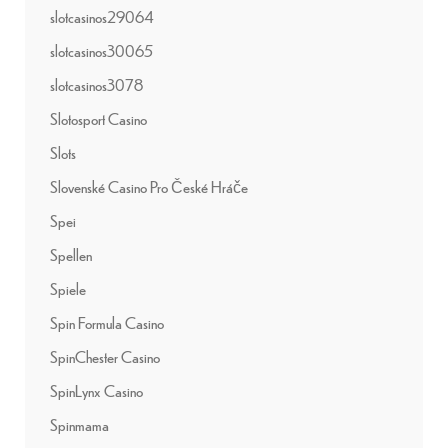
slotcasinos29064
slotcasinos30065
slotcasinos3078
Slotosport Casino
Slots
Slovenské Casino Pro České Hráče
Spei
Spellen
Spiele
Spin Formula Casino
SpinChester Casino
SpinLynx Casino
Spinmama