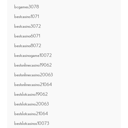
bcgames3078
bestcasino1071
bestcasino3072
bestcasino6071
bestcasino8072
bestcasinogame10072
bestonlinecasino19062
bestonlinecasino20063
bestonlinecasino21064
bestslotcasino19062
bestslotcasino20063
bestslotcasino21064
bestslotcasinos10073