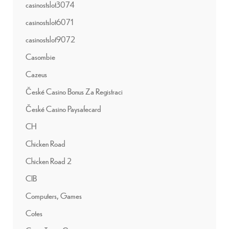
casinostslot3074
casinostslot6071
casinostslot9072
Casombie
Cazeus
České Casino Bonus Za Registraci
České Casino Paysafecard
CH
Chicken Road
Chicken Road 2
CIB
Computers, Games
Cotes