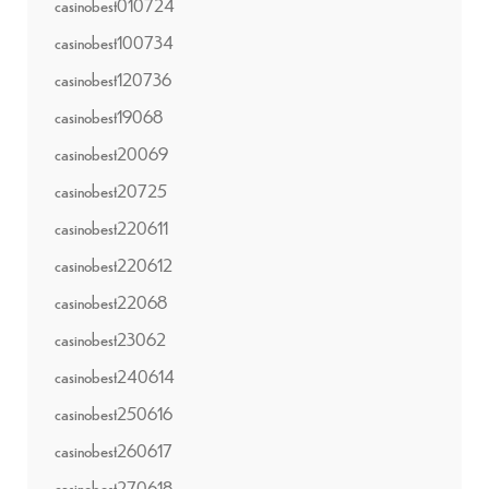
casinobest010724
casinobest100734
casinobest120736
casinobest19068
casinobest20069
casinobest20725
casinobest220611
casinobest220612
casinobest22068
casinobest23062
casinobest240614
casinobest250616
casinobest260617
casinobest270618