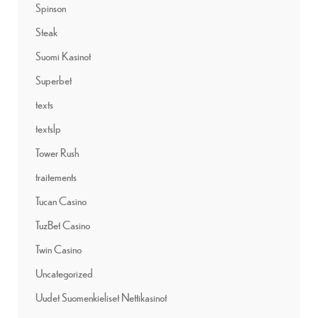
Spinson
Steak
Suomi Kasinot
Superbet
texts
textslp
Tower Rush
traitements
Tucan Casino
TuzBet Casino
Twin Casino
Uncategorized
Uudet Suomenkieliset Nettikasinot