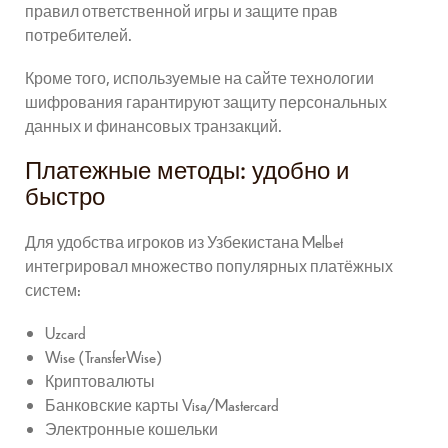
правил ответственной игры и защите прав
потребителей.
Кроме того, используемые на сайте технологии
шифрования гарантируют защиту персональных
данных и финансовых транзакций.
Платежные методы: удобно и
быстро
Для удобства игроков из Узбекистана Melbet
интегрировал множество популярных платёжных
систем:
Uzcard
Wise (TransferWise)
Криптовалюты
Банковские карты Visa/Mastercard
Электронные кошельки