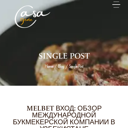
SINGLE POST
Home
Blog
Single Post
/
/
11 MAI 2026
MELBET ВХОД: ОБЗОР
МЕЖДУНАРОДНОЙ
БУКМЕКЕРСКОЙ КОМПАНИИ В