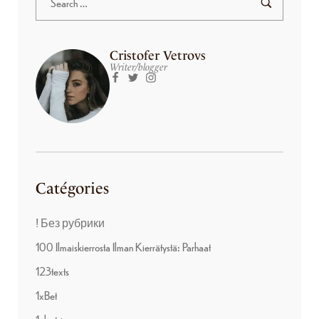
Cristofer Vetrovs
Writer/blogger
Catégories
! Без рубрики
100 Ilmaiskierrosta Ilman Kierrätystä: Parhaat
123texts
1xBet