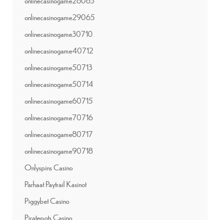
onlinecasinogame28063
onlinecasinogame29065
onlinecasinogame30710
onlinecasinogame40712
onlinecasinogame50713
onlinecasinogame50714
onlinecasinogame60715
onlinecasinogame70716
onlinecasinogame80717
onlinecasinogame90718
Onlyspins Casino
Parhaat Paytrail Kasinot
Piggybet Casino
Piratepots Casino