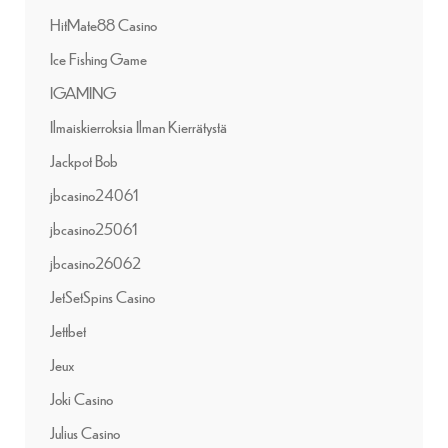
HitMate88 Casino
Ice Fishing Game
IGAMING
Ilmaiskierroksia Ilman Kierrätystä
Jackpot Bob
jbcasino24061
jbcasino25061
jbcasino26062
JetSetSpins Casino
Jettbet
Jeux
Joki Casino
Julius Casino