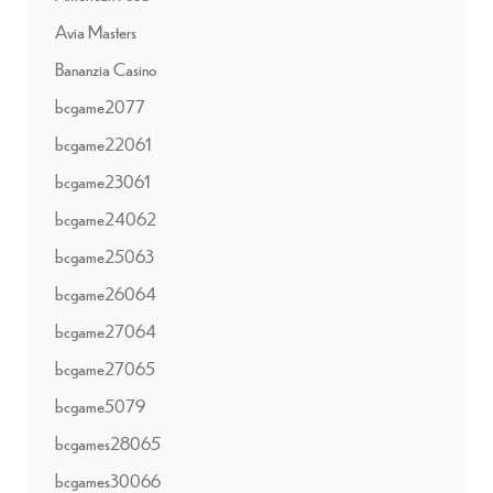
Avia Masters
Bananzia Casino
bcgame2077
bcgame22061
bcgame23061
bcgame24062
bcgame25063
bcgame26064
bcgame27064
bcgame27065
bcgame5079
bcgames28065
bcgames30066