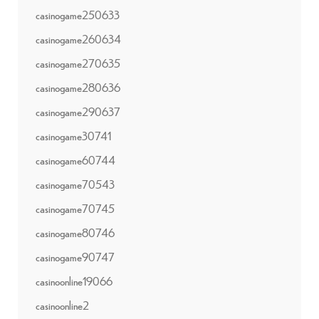
casinogame250633
casinogame260634
casinogame270635
casinogame280636
casinogame290637
casinogame30741
casinogame60744
casinogame70543
casinogame70745
casinogame80746
casinogame90747
casinoonline19066
casinoonline2