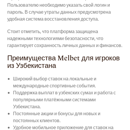
Пользователю необходимо указать свой логин и
пароль. В случае утраты данных предусмотрена
удобная система восстановления доступа.
Стоит отметить, что платформа защищена
надежными технологиями безопасности, что
гарантирует сохранность личных данных и финансов.
Преимущества Melbet для игроков
из Узбекистана
Широкий выбор ставок на локальные и
международные спортивные события.
Поддержка выплат в узбекских сумах и работа с
популярными платёжными системами
Узбекистана.
Постоянные акции и бонусы для новых и
постоянных клиентов.
Удобное мобильное приложение для ставок на