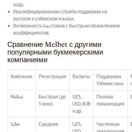
ходу.
Квалифицированная служба поддержки на
русском и узбекском языках.
Возможность live-ставок с быстрым обновлением
коэффициентов.
Сравнение Melbet с другими
популярными букмекерскими
компаниями
Компания
Регистрация
Валюты
Поддержка
Узбекистана
Melbet
Быстрая (до
UZS,
Полная
5 мин)
USD, RUB
локализация
и др.
1xBet
Средняя
UZS,
Частичная
USD,
локализация