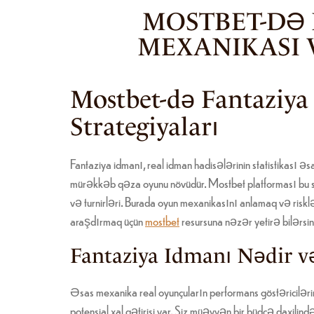
MOSTBET-DƏ 
MEXANIKASI 
Mostbet-də Fantaziya
Strategiyaları
Fantaziya idmanı, real idman hadisələrinin statistikası
mürəkkəb qəza oyunu növüdür. Mostbet platforması bu sa
və turnirləri. Burada oyun mexanikasını anlamaq və risklə
araşdırmaq üçün
mostbet
resursuna nəzər yetirə bilərsin
Fantaziya Idmanı Nədir və
Əsas mexanika real oyunçuların performans göstəricilər
potensial xal gətirisi var. Siz müəyyən bir büdcə daxilin