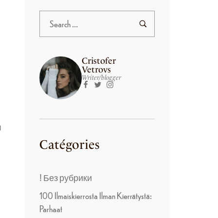
Cristofer
Vetrovs
Writer/blogger
ı
Catégories
! Без рубрики
100 Ilmaiskierrosta Ilman Kierrätystä:
Parhaat