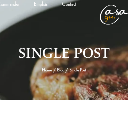
ommander
Emplois
Contact
SINGLE POST
Home
Blog
Single Post
/
/
9 MAI 2026