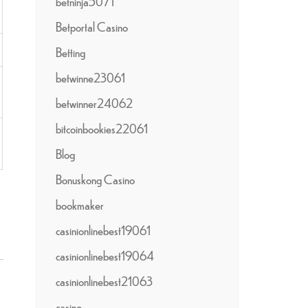
betninja5071
Betportal Casino
Betting
betwinne23061
betwinner24062
bitcoinbookies22061
Blog
Bonuskong Casino
bookmaker
casinionlinebest19061
casinionlinebest19064
casinionlinebest21063
casino