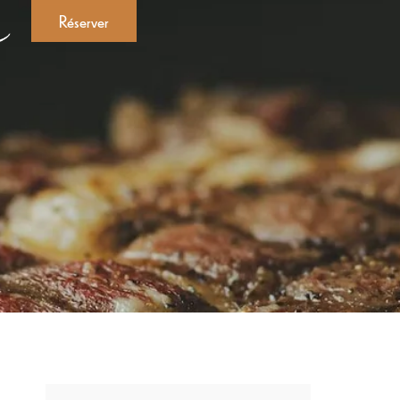
Réserver