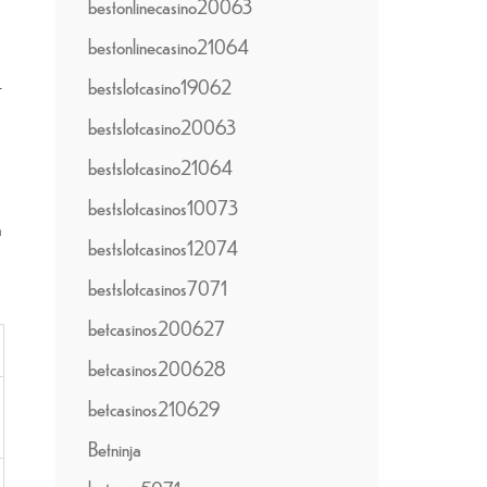
bestonlinecasino20063
bestonlinecasino21064
n
bestslotcasino19062
bestslotcasino20063
bestslotcasino21064
bestslotcasinos10073
a
bestslotcasinos12074
bestslotcasinos7071
betcasinos200627
betcasinos200628
betcasinos210629
Betninja