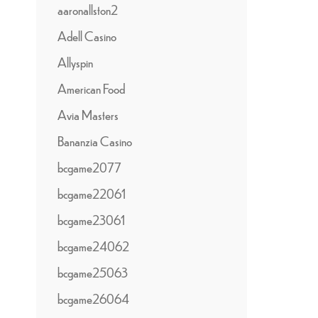
aaronallston2
Adell Casino
Allyspin
American Food
Avia Masters
Bananzia Casino
bcgame2077
bcgame22061
bcgame23061
bcgame24062
bcgame25063
bcgame26064