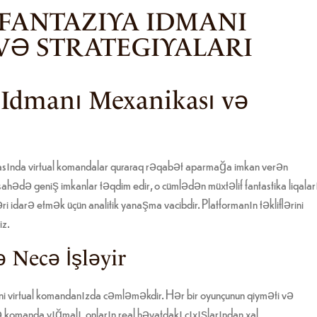
FANTAZIYA IDMANI
VƏ STRATEGIYALARI
 Idmanı Mexanikası və
 əsasında virtual komandalar quraraq rəqabət aparmağa imkan verən
hədə geniş imkanlar təqdim edir, o cümlədən müxtəlif fantastika liqalar
ri idarə etmək üçün analitik yanaşma vacibdir. Platformanın təkliflərini
iz.
 Necə İşləyir
ini virtual komandanızda cəmləməkdir. Hər bir oyunçunun qiyməti və
də komanda yığmalı, onların real həyatdakı çıxışlarından xal