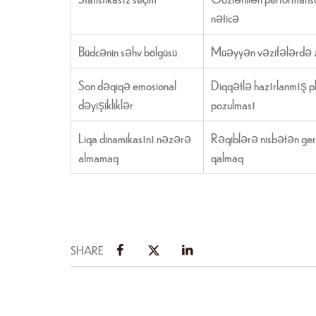
nəticə
Büdcənin səhv bölgüsü
Müəyyən vəzifələrdə z
Son dəqiqə emosional
Diqqətlə hazırlanmış p
dəyişikliklər
pozulması
Liqa dinamikasını nəzərə
Rəqiblərə nisbətən ge
almamaq
qalmaq
SHARE