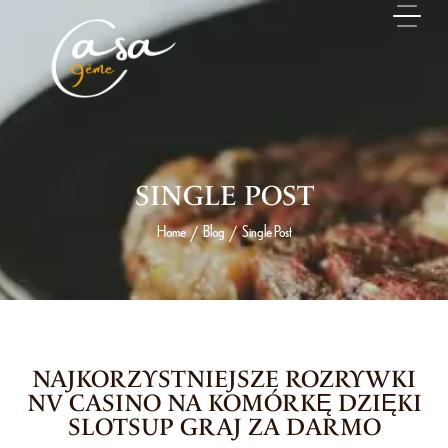
SINGLE POST
Home
Blog
Single Post
/
/
8 MAI 2026
NAJKORZYSTNIEJSZE ROZRYWKI
NV CASINO NA KOMÓRKĘ DZIĘKI
SLOTSUP GRAJ ZA DARMO