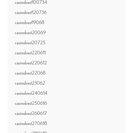
casinobest100734
casinobest120736
casinobest19068
casinobest20069
casinobest20725
casinobest220611
casinobest220612
casinobest22068
casinobest23062
casinobest240614
casinobest250616
casinobest260617
casinobest270618