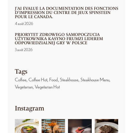
J’AI ÉVALUÉ LA DOCUMENTATION DES FONCTIONS
D’IMPRESSION DU CENTRE DE JEUX SPINSTEIN
POUR LE CANADA.
4 août 2026
PRIORYTET ZDROWEGO SAMOPOCZUCIA
UŻYTKOWNIKA KASYNO FRUMZI LIDEREM
ODPOWIEDZIALNEJ GRY W POLSCE
3 août 2026
Tags
Coffee
Coffee Hot
Food
Steakhouse
Steakhouse Menu
Vegetarian
Vegetarian Hot
Instagram