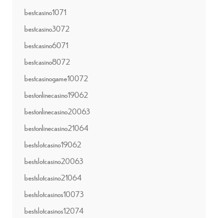
bestcasino1071
bestcasino3072
bestcasino6071
bestcasino8072
bestcasinogame10072
bestonlinecasino19062
bestonlinecasino20063
bestonlinecasino21064
bestslotcasino19062
bestslotcasino20063
bestslotcasino21064
bestslotcasinos10073
bestslotcasinos12074