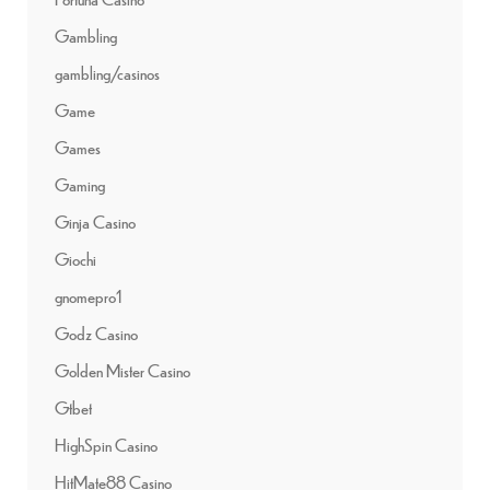
Gambling
gambling/casinos
Game
Games
Gaming
Ginja Casino
Giochi
gnomepro1
Godz Casino
Golden Mister Casino
Gtbet
HighSpin Casino
HitMate88 Casino