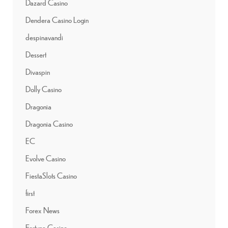
Dazard Casino
Dendera Casino Login
despinavandi
Dessert
Divaspin
Dolly Casino
Dragonia
Dragonia Casino
EC
Evolve Casino
FiestaSlots Casino
first
Forex News
Fortuna Casino