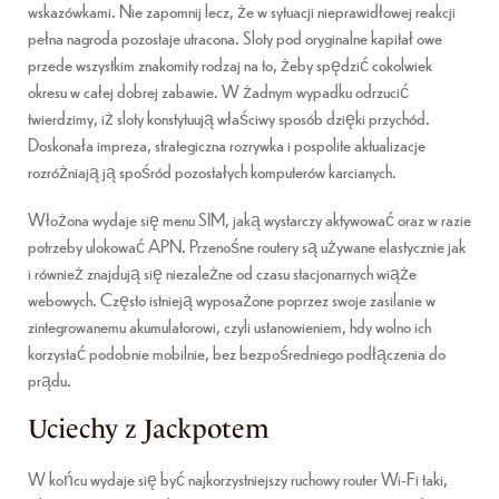
wskazówkami. Nie zapomnij lecz, że w sytuacji nieprawidłowej reakcji
pełna nagroda pozostaje utracona. Sloty pod oryginalne kapitał owe
przede wszystkim znakomity rodzaj na to, żeby spędzić cokolwiek
okresu w całej dobrej zabawie. W żadnym wypadku odrzucić
twierdzimy, iż sloty konstytuują właściwy sposób dzięki przychód.
Doskonała impreza, strategiczna rozrywka i pospolite aktualizacje
rozróżniają ją spośród pozostałych komputerów karcianych.
Włożona wydaje się menu SIM, jaką wystarczy aktywować oraz w razie
potrzeby ulokować APN. Przenośne routery są używane elastycznie jak
i również znajdują się niezależne od czasu stacjonarnych wiąże
webowych. Często istnieją wyposażone poprzez swoje zasilanie w
zintegrowanemu akumulatorowi, czyli ustanowieniem, hdy ​​wolno ich
korzystać podobnie mobilnie, bez bezpośredniego podłączenia do
prądu.
Uciechy z Jackpotem
W końcu wydaje się być najkorzystniejszy ruchowy router Wi-Fi taki,