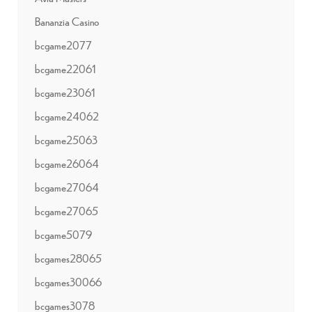
Bananzia Casino
bcgame2077
bcgame22061
bcgame23061
bcgame24062
bcgame25063
bcgame26064
bcgame27064
bcgame27065
bcgame5079
bcgames28065
bcgames30066
bcgames3078