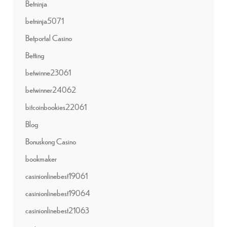
Betninja
betninja5071
Betportal Casino
Betting
betwinne23061
betwinner24062
bitcoinbookies22061
Blog
Bonuskong Casino
bookmaker
casinionlinebest19061
casinionlinebest19064
casinionlinebest21063