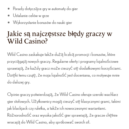
Porady dotyczące gry w automaty do gier
Ustalanie celów w grze
Wykorzystanie bonusów do nauki gier
Jakie są najczęstsze błędy graczy w
Wild Casino?
Wild Casino zaskakuje także dużą liczbą promocji i bonusów, które
przyciągają nowych graczy. Regularne oferty i programy lojalnościowe
sprawiają, że każdy gracz może cieszyć się dodatkowymi korzyściami.
Dzięki temu czuję, że moja lojalność jest doceniana, co motywuje mnie
do dalszej gry.
Opinie graczy potwierdzają, że Wild Casino oferuje szeroki wachlarz
gier stołowych. Użytkownicy mogą cieszyć się klasycznymi grami, takimi
jak blackjack czy ruletka, a także ich nowoczesnymi wariantami.
Różnorodność oraz wysoka jakość gier sprawiają, że gracze chętnie
wracają do Wild Casino, aby spróbować swoich sił.