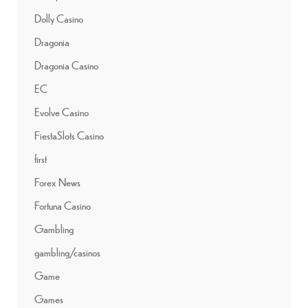
Dolly Casino
Dragonia
Dragonia Casino
EC
Evolve Casino
FiestaSlots Casino
first
Forex News
Fortuna Casino
Gambling
gambling/casinos
Game
Games