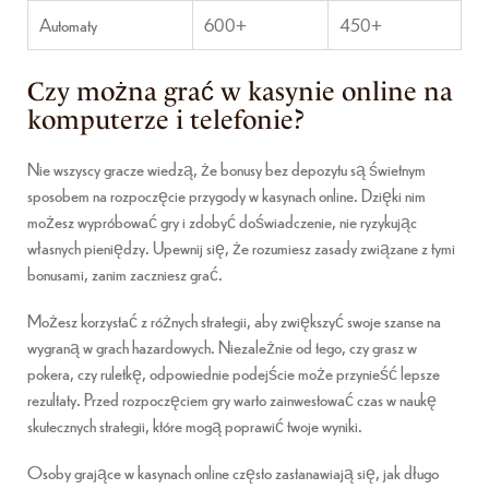
Automaty
600+
450+
Czy można grać w kasynie online na
komputerze i telefonie?
Nie wszyscy gracze wiedzą, że bonusy bez depozytu są świetnym
sposobem na rozpoczęcie przygody w kasynach online. Dzięki nim
możesz wypróbować gry i zdobyć doświadczenie, nie ryzykując
własnych pieniędzy. Upewnij się, że rozumiesz zasady związane z tymi
bonusami, zanim zaczniesz grać.
Możesz korzystać z różnych strategii, aby zwiększyć swoje szanse na
wygraną w grach hazardowych. Niezależnie od tego, czy grasz w
pokera, czy ruletkę, odpowiednie podejście może przynieść lepsze
rezultaty. Przed rozpoczęciem gry warto zainwestować czas w naukę
skutecznych strategii, które mogą poprawić twoje wyniki.
Osoby grające w kasynach online często zastanawiają się, jak długo