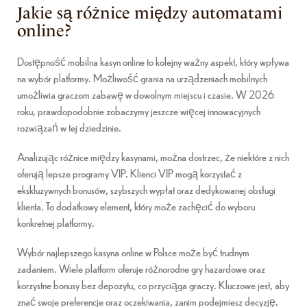
Jakie są różnice między automatami
online?
Dostępność mobilna kasyn online to kolejny ważny aspekt, który wpływa
na wybór platformy. Możliwość grania na urządzeniach mobilnych
umożliwia graczom zabawę w dowolnym miejscu i czasie. W 2026
roku, prawdopodobnie zobaczymy jeszcze więcej innowacyjnych
rozwiązań w tej dziedzinie.
Analizując różnice między kasynami, można dostrzec, że niektóre z nich
oferują lepsze programy VIP. Klienci VIP mogą korzystać z
ekskluzywnych bonusów, szybszych wypłat oraz dedykowanej obsługi
klienta. To dodatkowy element, który może zachęcić do wyboru
konkretnej platformy.
Wybór najlepszego kasyna online w Polsce może być trudnym
zadaniem. Wiele platform oferuje różnorodne gry hazardowe oraz
korzystne bonusy bez depozytu, co przyciąga graczy. Kluczowe jest, aby
znać swoje preferencje oraz oczekiwania, zanim podejmiesz decyzję.