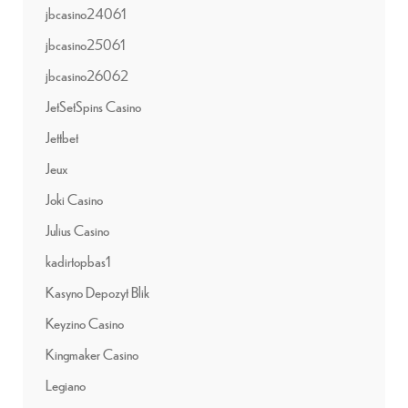
jbcasino24061
jbcasino25061
jbcasino26062
JetSetSpins Casino
Jettbet
Jeux
Joki Casino
Julius Casino
kadirtopbas1
Kasyno Depozyt Blik
Keyzino Casino
Kingmaker Casino
Legiano