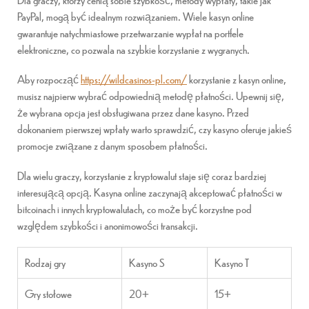
PayPal, mogą być idealnym rozwiązaniem. Wiele kasyn online
gwarantuje natychmiastowe przetwarzanie wypłat na portfele
elektroniczne, co pozwala na szybkie korzystanie z wygranych.
Aby rozpocząć
https://wildcasinos-pl.com/
korzystanie z kasyn online,
musisz najpierw wybrać odpowiednią metodę płatności. Upewnij się,
że wybrana opcja jest obsługiwana przez dane kasyno. Przed
dokonaniem pierwszej wpłaty warto sprawdzić, czy kasyno oferuje jakieś
promocje związane z danym sposobem płatności.
Dla wielu graczy, korzystanie z kryptowalut staje się coraz bardziej
interesującą opcją. Kasyna online zaczynają akceptować płatności w
bitcoinach i innych kryptowalutach, co może być korzystne pod
względem szybkości i anonimowości transakcji.
Rodzaj gry
Kasyno S
Kasyno T
Gry stołowe
20+
15+