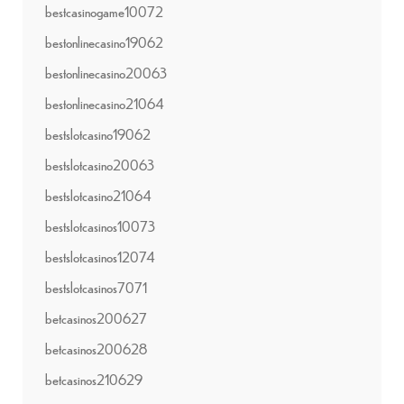
bestcasinogame10072
bestonlinecasino19062
bestonlinecasino20063
bestonlinecasino21064
bestslotcasino19062
bestslotcasino20063
bestslotcasino21064
bestslotcasinos10073
bestslotcasinos12074
bestslotcasinos7071
betcasinos200627
betcasinos200628
betcasinos210629