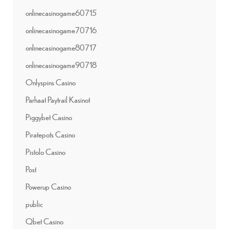
onlinecasinogame60715
onlinecasinogame70716
onlinecasinogame80717
onlinecasinogame90718
Onlyspins Casino
Parhaat Paytrail Kasinot
Piggybet Casino
Piratepots Casino
Pistolo Casino
Post
Powerup Casino
public
Qbet Casino