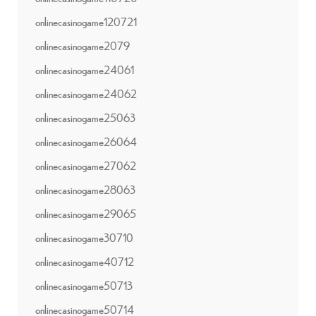
onlinecasinogame120721
onlinecasinogame2079
onlinecasinogame24061
onlinecasinogame24062
onlinecasinogame25063
onlinecasinogame26064
onlinecasinogame27062
onlinecasinogame28063
onlinecasinogame29065
onlinecasinogame30710
onlinecasinogame40712
onlinecasinogame50713
onlinecasinogame50714