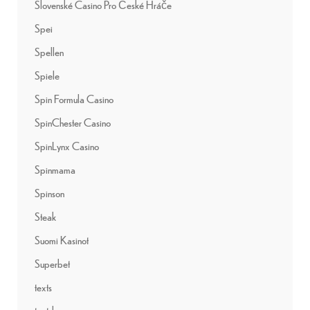
Slovenské Casino Pro České Hráče
Spei
Spellen
Spiele
Spin Formula Casino
SpinChester Casino
SpinLynx Casino
Spinmama
Spinson
Steak
Suomi Kasinot
Superbet
texts