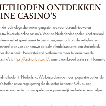
METHODEN ONTDEKKEN
LINE CASINO’S
t de technologische vooruitgang zien we voortdurend nieuwe en
 uw favoriete online casino’s. Voor de Nederlandse speler is het cruciaal
 alleen om het speelgemak te vergroten, maar ook om de veiligheid en
 en verifiëren van een nieuwe betaalmethode kan soms een struikelblok
diger dan u denkt. Een uitstekend platform om meer te leren over de
asino’s is
https://casinoslotrize.nl/
, waar u een breed scala aan informatie
betaalmethoden in Nederland. We bespreken de meest populaire opties, de
o’s treffen en de regelgeving die de sector beheerst. Of u nu een
van deze aspecten zal uw spelervaring aanzienlijk verbeteren en u helpen