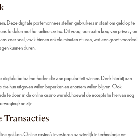
ak
rrein. Deze digitale portemonnees stellen gebruikers in staat om geld op te
ens te delen met het online casino. Dit voegt een extra laag van privacy en
aans zeer snel, vaak binnen enkele minuten of uren, wat een groot voordeel
 dagen kunnen duren.
digitale betaalmethoden die aan populariteit winnen. Denk hierbij aan
rs die hun uitgaven willen beperken en anoniem willen blijven. Ook
rede te doen in de online casino wereld, hoewel de acceptatie hiervan nog
overweging kan zijn.
 Transacties
nline gokken. Online casino’s investeren aanzienlijk in technologie om