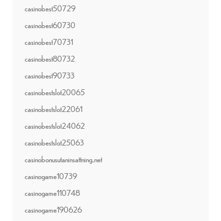
casinobest50729
casinobest60730
casinobest70731
casinobest80732
casinobest90733
casinobestslot20065
casinobestslot22061
casinobestslot24062
casinobestslot25063
casinobonusutaninsattning.net
casinogame10739
casinogame110748
casinogame190626