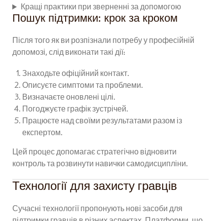
Кращі практики при зверненні за допомогою
Пошук підтримки: крок за кроком
Після того як ви розпізнали потребу у професійній
допомозі, слід виконати такі дії:
Знаходьте офіційний контакт.
Описуєте симптоми та проблеми.
Визначаєте оновлені цілі.
Погоджуєте графік зустрічей.
Працюєте над своїми результатами разом із
експертом.
Цей процес допомагає стратегічно відновити
контроль та розвинути навички самодисципліни.
Технології для захисту гравців
Сучасні технології пропонують нові засоби для
підтримки гравців в різних аспектах. Платформи, що