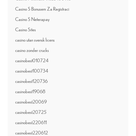
Casino S Bonusem Za Registraci
Casino S Neterapay
Casino Sites
casino utan svensk licens
casino zonder crucks
casinobest010724
casinobest100734
casinobest120736
casinobest19068
casinobest20069
casinobest20725
casinobest220611
casinobest220612