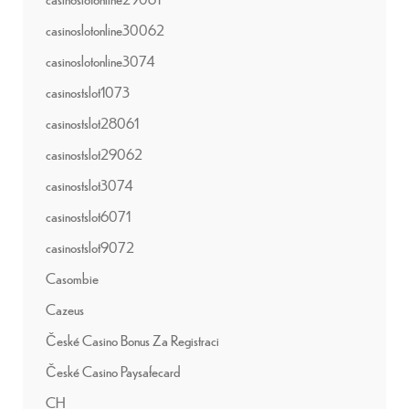
casinoslotonline30062
casinoslotonline3074
casinostslot1073
casinostslot28061
casinostslot29062
casinostslot3074
casinostslot6071
casinostslot9072
Casombie
Cazeus
České Casino Bonus Za Registraci
České Casino Paysafecard
CH