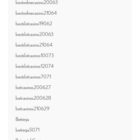
bestonlinecasino20063
bestonlinecasino21064
bestslotcasino19062
bestslotcasino20063
bestslotcasino21064
bestslotcasinos10073
bestslotcasinos12074
bestslotcasinos7071
betcasinos200627
betcasinos200628
betcasinos210629
Betninja
betninja5071