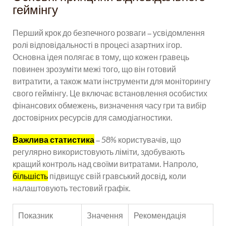
геймінгу
Перший крок до безпечного розваги – усвідомлення
ролі відповідальності в процесі азартних ігор.
Основна ідея полягає в тому, що кожен гравець
повинен зрозуміти межі того, що він готовий
витратити, а також мати інструменти для моніторингу
свого геймінгу. Це включає встановлення особистих
фінансових обмежень, визначення часу гри та вибір
достовірних ресурсів для самодіагностики.
Важлива статистика
– 58% користувачів, що
регулярно використовують ліміти, здобувають
кращий контроль над своїми витратами. Напроло,
більшість
підвищує свій гравський досвід, коли
налаштовують тестовий графік.
Показник
Значення
Рекомендація