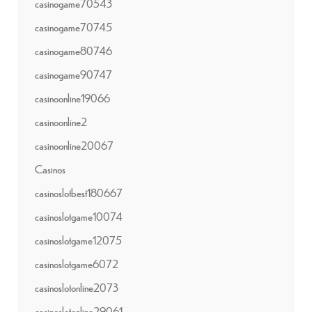
casinogame70543
casinogame70745
casinogame80746
casinogame90747
casinoonline19066
casinoonline2
casinoonline20067
Casinos
casinoslotbest180667
casinoslotgame10074
casinoslotgame12075
casinoslotgame6072
casinoslotonline2073
casinoslotonline29061