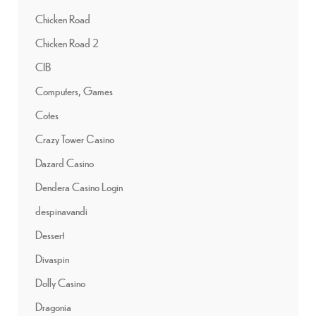
Chicken Road
Chicken Road 2
CIB
Computers, Games
Cotes
Crazy Tower Сasino
Dazard Casino
Dendera Casino Login
despinavandi
Dessert
Divaspin
Dolly Casino
Dragonia