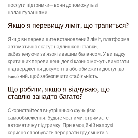
послуги підтримки— вони допоможуть зі
налаштуваннями.
Якщо я перевищу ліміт, що трапиться?
Якщо ви перевищите встановлений ліміт, платформа
автоматично скасує надлишкові ставки,
забезпечуючи зв’язок із вашим балансом. У випадку
критичних перевищень деякі казино можуть вимагати
підтвердження документів або обмежити доступ до
transakний, щоб забезпечити стабільність.
Що робити, якщо я відчуваю, що
ставлю занадто багато?
Скористайтеся внутрішньою функцією
самообмеження: будьте чесними, отримаєте
автоматичну підтримку. При емоційній напрузі
корисно спробувати перервати гру,ємнити з