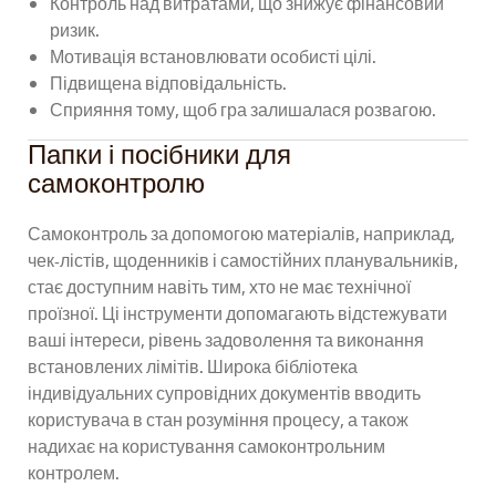
Контроль над витратами, що знижує фінансовий
ризик.
Мотивація встановлювати особисті цілі.
Підвищена відповідальність.
Сприяння тому, щоб гра залишалася розвагою.
Папки і посібники для
самоконтролю
Самоконтроль за допомогою матеріалів, наприклад,
чек-лістів, щоденників і самостійних планувальників,
стає доступним навіть тим, хто не має технічної
проїзної. Ці інструменти допомагають відстежувати
ваші інтереси, рівень задоволення та виконання
встановлених лімітів. Широка бібліотека
індивідуальних супровідних документів вводить
користувача в стан розуміння процесу, а також
надихає на користування самоконтрольним
контролем.