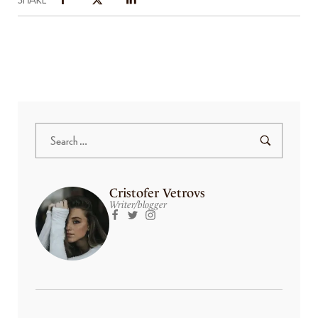
Cristofer Vetrovs
Writer/blogger