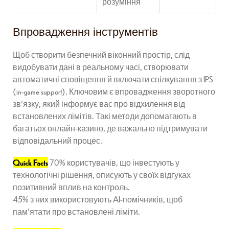
розуміння
Впровадження інструментів
Щоб створити безпечний віконний простір, слід
видобувати дані в реальному часі, створювати
автоматичні сповіщення й включати спілкування з IPS
(in-game support). Ключовим є впровадження зворотного
зв’язку, який інформує вас про відхилення від
встановлених лімітів. Такі методи допомагають в
багатьох онлайн‑казино, де важально підтримувати
відповідальний процес.
Quick Facts
70% користувачів, що інвестують у
технологічні рішення, описують у своїх відгуках
позитивний вплив на контроль.
45% з них використовують AI-помічників, щоб
пам’ятати про встановлені ліміти.