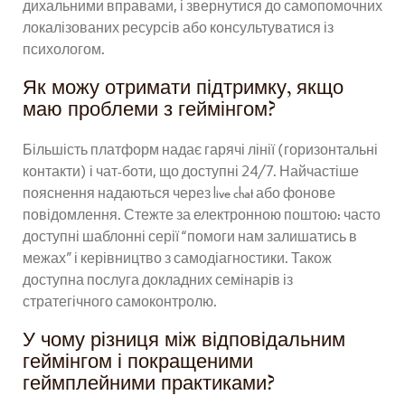
дихальними вправами, і звернутися до самопомочних
локалізованих ресурсів або консультуватися із
психологом.
Як можу отримати підтримку, якщо
маю проблеми з геймінгом?
Більшість платформ надає гарячі лінії (горизонтальні
контакти) і чат-боти, що доступні 24/7. Найчастіше
пояснення надаються через live chat або фонове
повідомлення. Стежте за електронною поштою: часто
доступні шаблонні серії “помоги нам залишатись в
межах” і керівництво з самодіагностики. Також
доступна послуга докладних семінарів із
стратегічного самоконтролю.
У чому різниця між відповідальним
геймінгом і покращеними
геймплейними практиками?