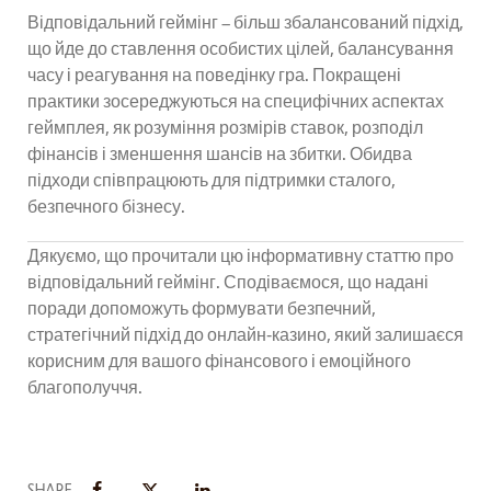
Відповідальний геймінг – більш збалансований підхід,
що йде до ставлення особистих цілей, балансування
часу і реагування на поведінку гра. Покращені
практики зосереджуються на специфічних аспектах
геймплея, як розуміння розмірів ставок, розподіл
фінансів і зменшення шансів на збитки. Обидва
підходи співпрацюють для підтримки сталого,
безпечного бізнесу.
Дякуємо, що прочитали цю інформативну статтю про
відповідальний геймінг. Сподіваємося, що надані
поради допоможуть формувати безпечний,
стратегічний підхід до онлайн‑казино, який залишаєся
корисним для вашого фінансового і емоційного
благополуччя.
SHARE