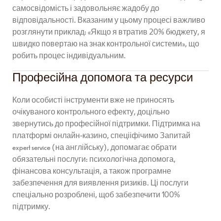
самосвідомість і задовольняє жадобу до
відповідальності. Вказаним у цьому процесі важливо
розглянути приклад: «Якщо я втратив 20% бюджету, я
швидко повертаю на знак контрольної системи», що
робить процес індивідуальним.
Професійна допомога та ресурси
Коли особисті інструменти вже не приносять
очікуваного контрольного ефекту, доцільно
звернутись до професійної підтримки. Підтримка на
платформі онлайн‑казино, спецііфічимо Запитай
expert service (на англійську), допомагає обрати
обязательні послуги: психологічна допомога,
фінансова консультація, а також програмне
забезпечення для виявлення ризиків. Ці послуги
спеціально розроблені, щоб забезпечити 100%
підтримку.