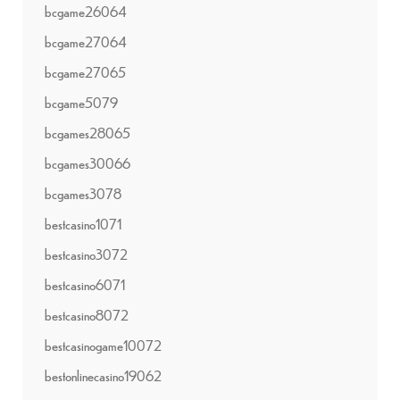
bcgame26064
bcgame27064
bcgame27065
bcgame5079
bcgames28065
bcgames30066
bcgames3078
bestcasino1071
bestcasino3072
bestcasino6071
bestcasino8072
bestcasinogame10072
bestonlinecasino19062