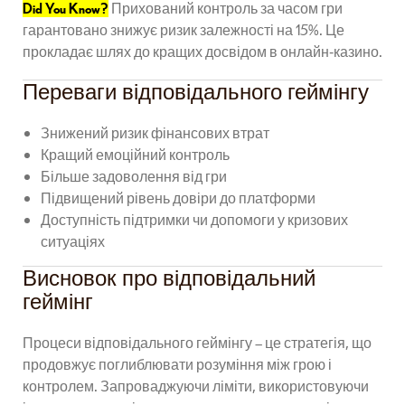
Did You Know?
Прихований контроль за часом гри
гарантовано знижує ризик залежності на 15%. Це
прокладає шлях до кращих досвідом в онлайн‑казино.
Переваги відповідального геймінгу
Знижений ризик фінансових втрат
Кращий емоційний контроль
Більше задоволення від гри
Підвищений рівень довіри до платформи
Доступність підтримки чи допомоги у кризових
ситуаціях
Висновок про відповідальний
геймінг
Процеси відповідального геймінгу – це стратегія, що
продовжує поглиблювати розуміння між грою і
контролем. Запроваджуючи ліміти, використовуючи