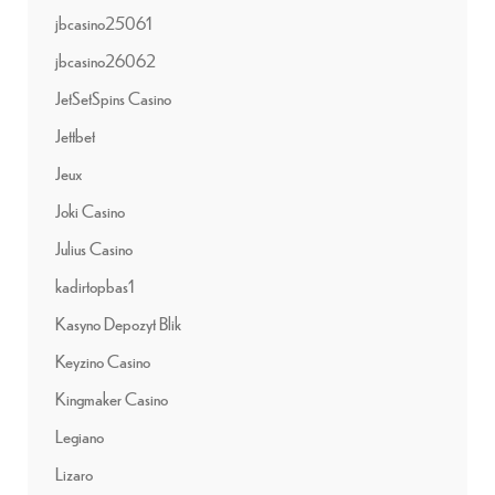
jbcasino25061
jbcasino26062
JetSetSpins Casino
Jettbet
Jeux
Joki Casino
Julius Casino
kadirtopbas1
Kasyno Depozyt Blik
Keyzino Casino
Kingmaker Casino
Legiano
Lizaro