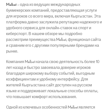
Melbet
– одна из ведущих международных
букмекерских компаний, предоставляющая услуги
для игроков со всего мира, включая Кыргызстан. Эта
платформа давно заслужила репутацию надежного и
удобного сервиса для онлайн-ставок на спорт и
киберспорт. В нашем обзоре мы подробно
рассмотрим преимущества Melbet, функционал сайта
и сравним его с другими популярными брендами на
рынке.
Компания Melbet начала свою деятельность более 10
лет назад и быстро завоевала доверие игроков
благодаря широкому выбору событий, выгодным
коэффициентам и удобному интерфейсу. Для
жителей Кыргызстана сайт доступен на русском
языке и поддерживает локальные способы оплаты,
что повышает комфорт использования.
Одной из ключевых особенностей Melbet является