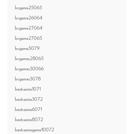
bcgame25063
bcgame26064
bcgame27064
bcgame27065
bcgame5079
bcgames28065
bcgames30066
bcgames3078
bestcasino1071
bestcasino3072
bestcasino6071
bestcasino8072
bestcasinogame10072