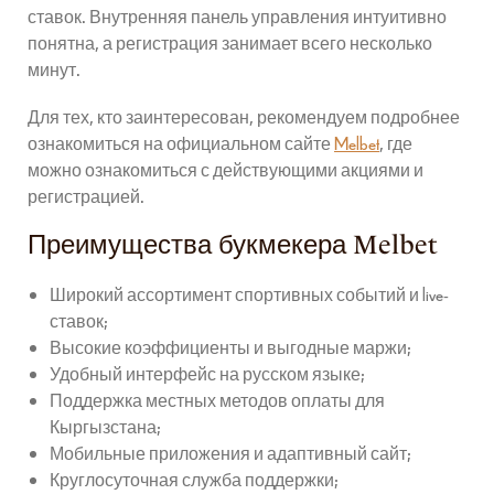
ставок. Внутренняя панель управления интуитивно
понятна, а регистрация занимает всего несколько
минут.
Для тех, кто заинтересован, рекомендуем подробнее
ознакомиться на официальном сайте
Melbet
, где
можно ознакомиться с действующими акциями и
регистрацией.
Преимущества букмекера Melbet
Широкий ассортимент спортивных событий и live-
ставок;
Высокие коэффициенты и выгодные маржи;
Удобный интерфейс на русском языке;
Поддержка местных методов оплаты для
Кыргызстана;
Мобильные приложения и адаптивный сайт;
Круглосуточная служба поддержки;