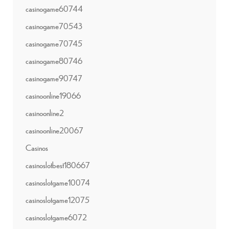
casinogame60744
casinogame70543
casinogame70745
casinogame80746
casinogame90747
casinoonline19066
casinoonline2
casinoonline20067
Casinos
casinoslotbest180667
casinoslotgame10074
casinoslotgame12075
casinoslotgame6072