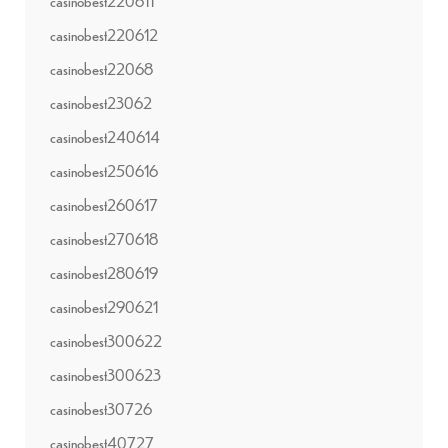
casinobest220611
casinobest220612
casinobest22068
casinobest23062
casinobest240614
casinobest250616
casinobest260617
casinobest270618
casinobest280619
casinobest290621
casinobest300622
casinobest300623
casinobest30726
casinobest40727