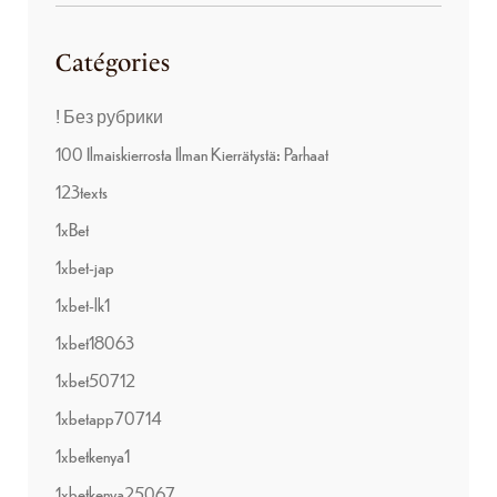
Catégories
! Без рубрики
100 Ilmaiskierrosta Ilman Kierrätystä: Parhaat
123texts
1xBet
1xbet-jap
1xbet-lk1
1xbet18063
1xbet50712
1xbetapp70714
1xbetkenya1
1xbetkenya25067