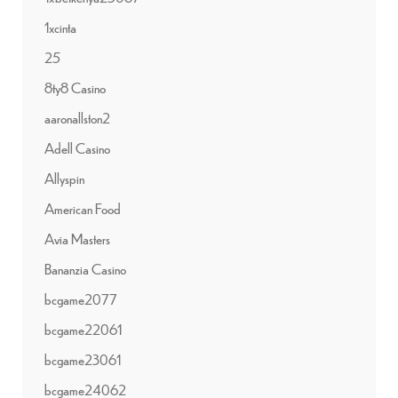
1xcinta
25
8ty8 Casino
aaronallston2
Adell Casino
Allyspin
American Food
Avia Masters
Bananzia Casino
bcgame2077
bcgame22061
bcgame23061
bcgame24062