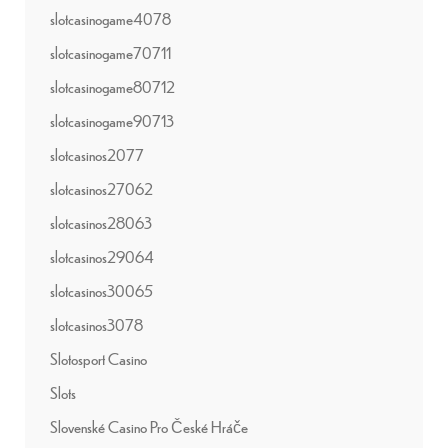
slotcasinogame4078
slotcasinogame70711
slotcasinogame80712
slotcasinogame90713
slotcasinos2077
slotcasinos27062
slotcasinos28063
slotcasinos29064
slotcasinos30065
slotcasinos3078
Slotosport Casino
Slots
Slovenské Casino Pro České Hráče