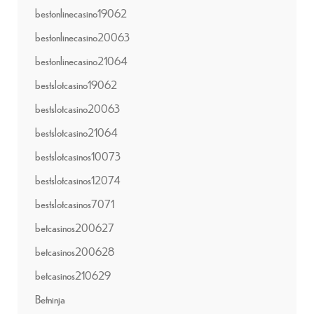
bestonlinecasino19062
bestonlinecasino20063
bestonlinecasino21064
bestslotcasino19062
bestslotcasino20063
bestslotcasino21064
bestslotcasinos10073
bestslotcasinos12074
bestslotcasinos7071
betcasinos200627
betcasinos200628
betcasinos210629
Betninja