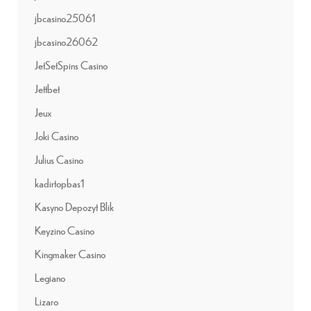
jbcasino25061
jbcasino26062
JetSetSpins Casino
Jettbet
Jeux
Joki Casino
Julius Casino
kadirtopbas1
Kasyno Depozyt Blik
Keyzino Casino
Kingmaker Casino
Legiano
Lizaro