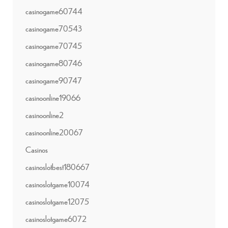
casinogame60744
casinogame70543
casinogame70745
casinogame80746
casinogame90747
casinoonline19066
casinoonline2
casinoonline20067
Casinos
casinoslotbest180667
casinoslotgame10074
casinoslotgame12075
casinoslotgame6072