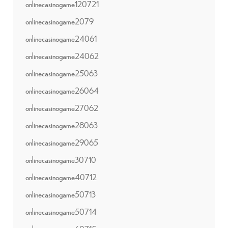
onlinecasinogame120721
onlinecasinogame2079
onlinecasinogame24061
onlinecasinogame24062
onlinecasinogame25063
onlinecasinogame26064
onlinecasinogame27062
onlinecasinogame28063
onlinecasinogame29065
onlinecasinogame30710
onlinecasinogame40712
onlinecasinogame50713
onlinecasinogame50714