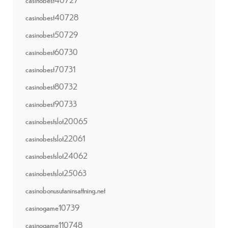
casinobest40728
casinobest50729
casinobest60730
casinobest70731
casinobest80732
casinobest90733
casinobestslot20065
casinobestslot22061
casinobestslot24062
casinobestslot25063
casinobonusutaninsattning.net
casinogame10739
casinogame110748