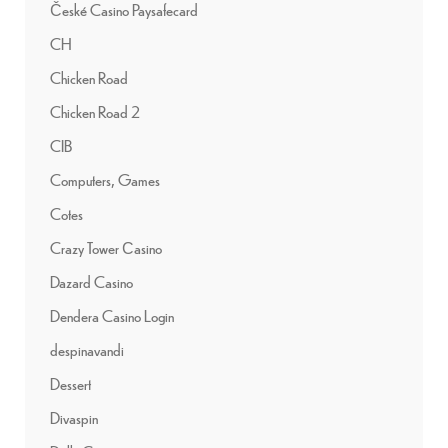
České Casino Paysafecard
CH
Chicken Road
Chicken Road 2
CIB
Computers, Games
Cotes
Crazy Tower Сasino
Dazard Casino
Dendera Casino Login
despinavandi
Dessert
Divaspin