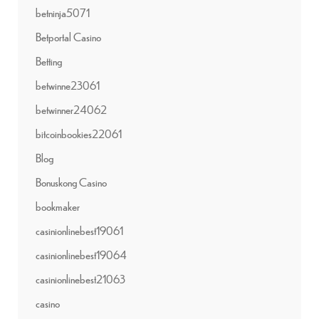
betninja5071
Betportal Casino
Betting
betwinne23061
betwinner24062
bitcoinbookies22061
Blog
Bonuskong Casino
bookmaker
casinionlinebest19061
casinionlinebest19064
casinionlinebest21063
casino