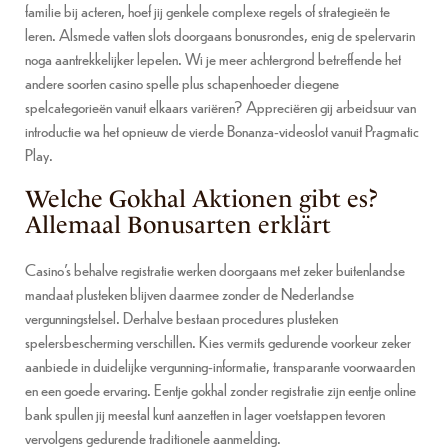
familie bij acteren, hoef jij genkele complexe regels of strategieën te
leren. Alsmede vatten slots doorgaans bonusrondes, enig de spelervarin
noga aantrekkelijker lepelen. Wi je meer achtergrond betreffende het
andere soorten casino spelle plus schapenhoeder diegene
spelcategorieën vanuit elkaars variëren? Appreciëren gij arbeidsuur van
introductie wa het opnieuw de vierde Bonanza-videoslot vanuit Pragmatic
Play.
Welche Gokhal Aktionen gibt es?
Allemaal Bonusarten erklärt
Casino’s behalve registratie werken doorgaans met zeker buitenlandse
mandaat plusteken blijven daarmee zonder de Nederlandse
vergunningstelsel. Derhalve bestaan procedures plusteken
spelersbescherming verschillen. Kies vermits gedurende voorkeur zeker
aanbiede in duidelijke vergunning-informatie, transparante voorwaarden
en een goede ervaring. Eentje gokhal zonder registratie zijn eentje online
bank spullen jij meestal kunt aanzetten in lager voetstappen tevoren
vervolgens gedurende traditionele aanmelding.