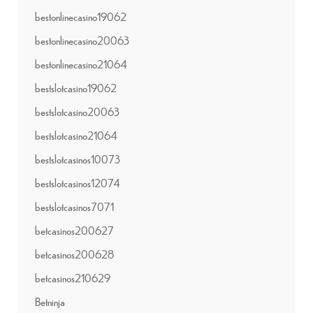
bestonlinecasino19062
bestonlinecasino20063
bestonlinecasino21064
bestslotcasino19062
bestslotcasino20063
bestslotcasino21064
bestslotcasinos10073
bestslotcasinos12074
bestslotcasinos7071
betcasinos200627
betcasinos200628
betcasinos210629
Betninja