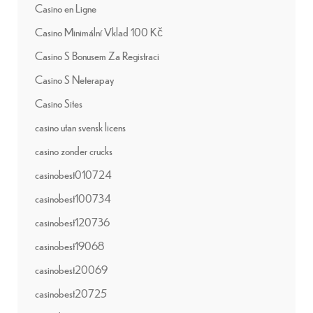
Casino en Ligne
Casino Minimální Vklad 100 Kč
Casino S Bonusem Za Registraci
Casino S Neterapay
Casino Sites
casino utan svensk licens
casino zonder crucks
casinobest010724
casinobest100734
casinobest120736
casinobest19068
casinobest20069
casinobest20725