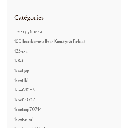
Catégories
! Без рубрики
100 Ilmaiskierrosta Ilman Kierrätystä: Parhaat
123texts
1xBet
1xbet-jap
1xbet-lk1
1xbet18063
1xbet50712
1xbetapp70714
1xbetkenya1