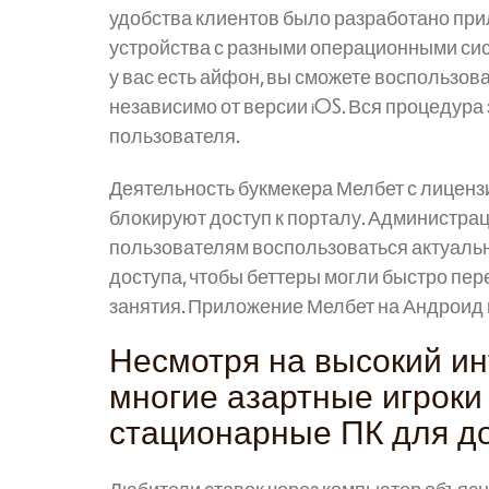
удобства клиентов было разработано при
устройства с разными операционными сист
у вас есть айфон, вы сможете воспользов
независимо от версии iOS. Вся процедура
пользователя.
Деятельность букмекера Мелбет с лиценз
блокируют доступ к порталу. Администра
пользователям воспользоваться актуальн
доступа, чтобы беттеры могли быстро пер
занятия. Приложение Мелбет на Андроид
Несмотря на высокий ин
многие азартные игроки
стационарные ПК для до
Любители ставок через компьютер объяс