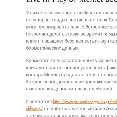
У них есть возможность выбирать из раз
популярные виды спортивных ставок. Бла
могут формировать свои собственные рынк
позволяет делать ставки во время прям
клиент повышает безопасность аккаунта 
биометрических данных.
Кроме того, пользователи могут ускорить
клик», которая позволяет установить фик
контора Мелбет предлагает скачать свое
Каждое новое дополнение приложения по
выполнения дополнительных действий.
После этого
https://www.prosopikesaggelies.gr/tre
akkaunta/
откройте загруженный файл App и
устройства появится иконка с логотипом