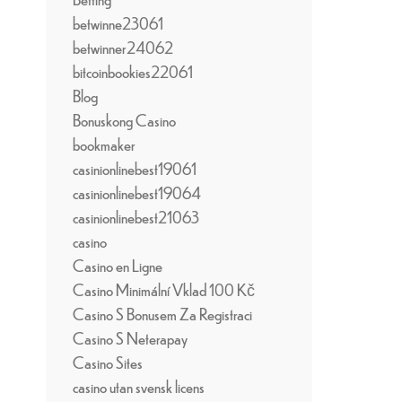
betwinne23061
betwinner24062
bitcoinbookies22061
Blog
Bonuskong Casino
bookmaker
casinionlinebest19061
casinionlinebest19064
casinionlinebest21063
casino
Casino en Ligne
Casino Minimální Vklad 100 Kč
Casino S Bonusem Za Registraci
Casino S Neterapay
Casino Sites
casino utan svensk licens