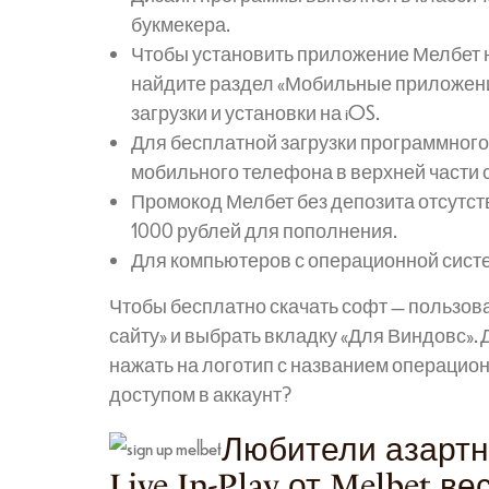
букмекера.
Чтобы установить приложение Мелбет на
найдите раздел «Мобильные приложени
загрузки и установки на iOS.
Для бесплатной загрузки программного
мобильного телефона в верхней части 
Промокод Мелбет без депозита отсутст
1000 рублей для пополнения.
Для компьютеров с операционной сист
Чтобы бесплатно скачать софт — пользова
сайту» и выбрать вкладку «Для Виндовс».
нажать на логотип с названием операционн
доступом в аккаунт?
Любители азартн
Live In-Play от Melbet 