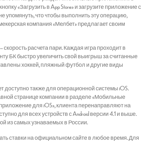
опку «Загрузить в App Store» и загрузите приложение с
е упомянуть, что чтобы выполнить эту операцию,
кмекерская компания «Мелбет» предлагает своим
 скорость расчета пари. Каждая игра проходит в
енту БК быстро увеличить свой выигрыш за считанные
тавлены хоккей, пляжный футбол и другие виды
 доступно также для операционной системы iOS.
авной странице компании в разделе «Мобильные
 приложение для iOS», клиента перенаправляют на
тупно для всех устройств с Android версии 4.1 и выше.
ной из самых узнаваемых в России.
лать ставки на официальном сайте в любое время. Для