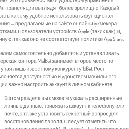
айн-трансляции выглядят более зрелищно. Каждый
рать, как ему удобнее использовать функционал
ния — предлагаемые на сайте онлайн-букмекера
ами. Пользователи устройств Apple (таких как), и,
ю, так как оно не соответствует политике App Store.
ателям самостоятельно добавлять и устанавливать
рская контора MelBet занимает второе место по
упая лишь известному конкуренту 1xBet. Рост
бъясняется доступностью и удобством мобильного
ии важно настроить аккаунт в личном кабинете.
В этом разделе вы сможете указать расширенные
личные данные, привязать аккаунт к телефону или
почте, а также установить секретный вопрос для
восстановления пароля. Следует отметить, что
официальная версия MelBet для Android доступна для