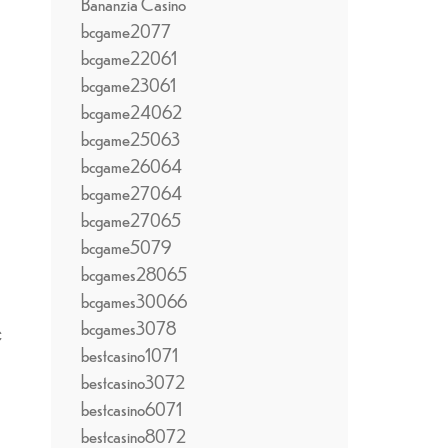
Bananzia Casino
bcgame2077
bcgame22061
bcgame23061
bcgame24062
bcgame25063
bcgame26064
bcgame27064
bcgame27065
bcgame5079
bcgames28065
bcgames30066
bcgames3078
с
bestcasino1071
bestcasino3072
bestcasino6071
bestcasino8072