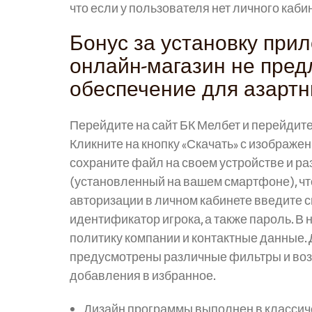
что если у пользователя нет личного каби
Бонус за установку при
онлайн-магазин не пред
обеспечение для азартн
Перейдите на сайт БК Мелбет и перейдит
Кликните на кнопку «Скачать» с изображен
сохраните файл на своем устройстве и ра
(установленный на вашем смартфоне), чт
авторизации в личном кабинете введите 
идентификатор игрока, а также пароль. В
политику компании и контактные данные.
предусмотрены различные фильтры и воз
добавления в избранное.
Дизайн программы выполнен в классиче