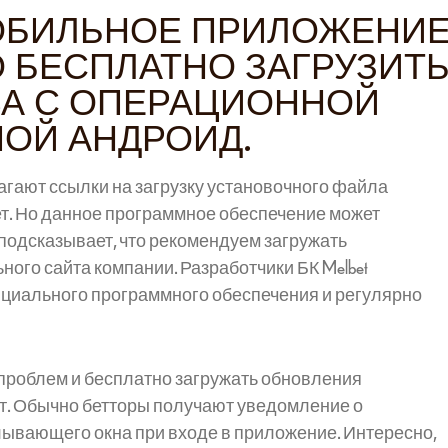
ОБИЛЬНОЕ ПРИЛОЖЕНИ
 БЕСПЛАТНО ЗАГРУЗИТ
ВА С ОПЕРАЦИОННОЙ
ОЙ АНДРОИД.
гают ссылки на загрузку установочного файла
т. Но данное программное обеспечение может
одсказывает, что рекомендуем загружать
ого сайта компании. Разработчики БК Melbet
циального программного обеспечения и регулярно
 проблем и бесплатно загружать обновления
т. Обычно бетторы получают уведомление о
ывающего окна при входе в приложение. Интересно,