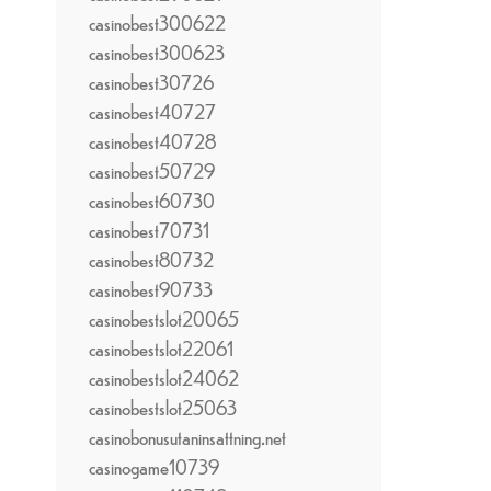
casinobest300622
casinobest300623
casinobest30726
casinobest40727
casinobest40728
casinobest50729
casinobest60730
casinobest70731
casinobest80732
casinobest90733
casinobestslot20065
casinobestslot22061
casinobestslot24062
casinobestslot25063
casinobonusutaninsattning.net
casinogame10739