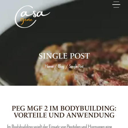
SINGLE POST
Home
Blog
Single Post
/
/
3 JUIN 2026
PEG MGF 2 IM BODYBUILDING:
VORTEILE UND ANWENDUNG
Im Bodybuilding spielt der Einsatz von Peptiden und Hormonen eine