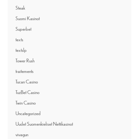
Steak
Suomi Kasinot
Superbet
texts
textslp
Tower Rush
traitements
Tucan Casino
TuzBet Casino
Twin Casino
Uncategorized
Uudet Suomenkieliset Nettikasinot
vivagun