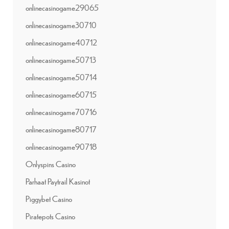
onlinecasinogame29065
onlinecasinogame30710
onlinecasinogame40712
onlinecasinogame50713
onlinecasinogame50714
onlinecasinogame60715
onlinecasinogame70716
onlinecasinogame80717
onlinecasinogame90718
Onlyspins Casino
Parhaat Paytrail Kasinot
Piggybet Casino
Piratepots Casino