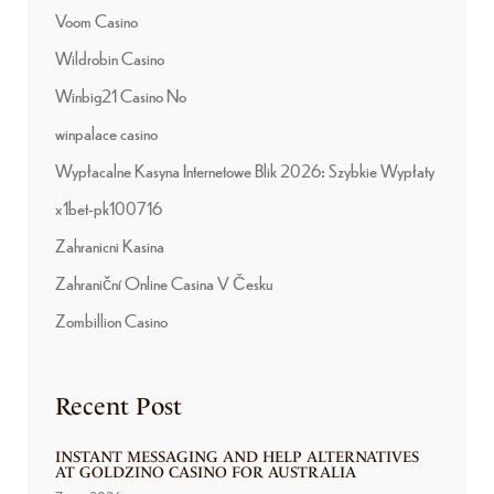
Voom Casino
Wildrobin Casino
Winbig21 Casino No
winpalace casino
Wypłacalne Kasyna Internetowe Blik 2026: Szybkie Wypłaty
x1bet-pk100716
Zahranicni Kasina
Zahraniční Online Casina V Česku
Zombillion Casino
Recent Post
INSTANT MESSAGING AND HELP ALTERNATIVES
AT GOLDZINO CASINO FOR AUSTRALIA