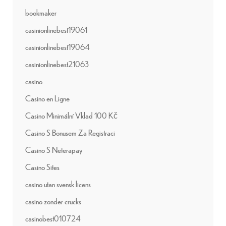
bookmaker
casinionlinebest19061
casinionlinebest19064
casinionlinebest21063
casino
Casino en Ligne
Casino Minimální Vklad 100 Kč
Casino S Bonusem Za Registraci
Casino S Neterapay
Casino Sites
casino utan svensk licens
casino zonder crucks
casinobest010724