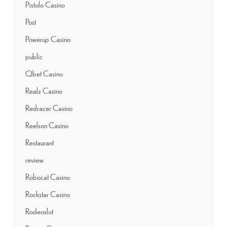
Pistolo Casino
Post
Powerup Casino
public
Qbet Casino
Realz Casino
Redracer Casino
Reelson Casino
Restaurant
review
Robocat Casino
Rockstar Casino
Rodeoslot