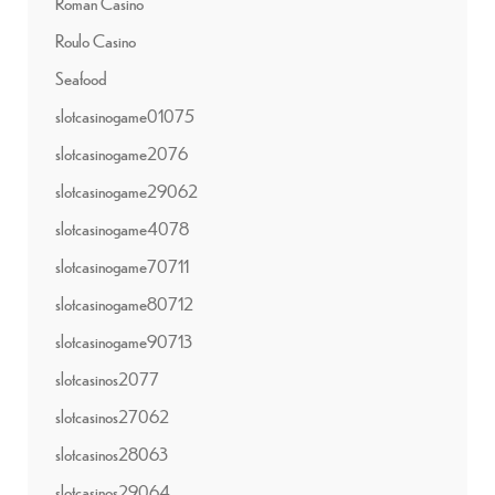
Roman Casino
Roulo Casino
Seafood
slotcasinogame01075
slotcasinogame2076
slotcasinogame29062
slotcasinogame4078
slotcasinogame70711
slotcasinogame80712
slotcasinogame90713
slotcasinos2077
slotcasinos27062
slotcasinos28063
slotcasinos29064