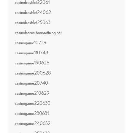
casinobestslot22061
casinobestslot24062
casinobestslot25063
casinobonusutaninsattning.net
casinogame10739
casinogame110748
casinogame190626
casinogame200628
casinogame20740
casinogame210629
casinogame220630
casinogame230631
casinogame240632