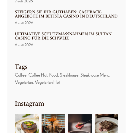
7 août 2026
STEIGERN SIE IHR GUTHABEN: CASHBACK-
ANGEBOTE IM BETISTA CASINO IN DEUTSCHLAND
6 août 2026
ULTIMATIVE SCHUTZMASSNAHMEN IM SULTAN C
ASINO FÜR DIE SCHWEIZ
6 août 2026
Tags
Coffee
Coffee Hot
Food
Steakhouse
Steakhouse Menu
Vegetarian
Vegetarian Hot
Instagram