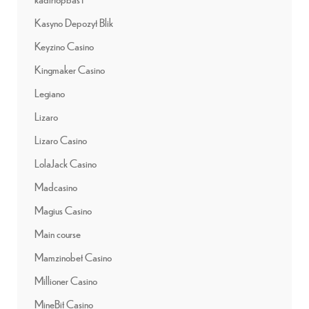
Kasyno Depozyt Blik
Keyzino Casino
Kingmaker Casino
Legiano
Lizaro
Lizaro Casino
LolaJack Casino
Madcasino
Magius Casino
Main course
Mamzinobet Casino
Millioner Casino
MineBit Casino