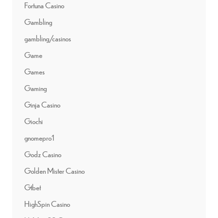
Fortuna Casino
Gambling
gambling/casinos
Game
Games
Gaming
Ginja Casino
Giochi
gnomepro1
Godz Casino
Golden Mister Casino
Gtbet
HighSpin Casino