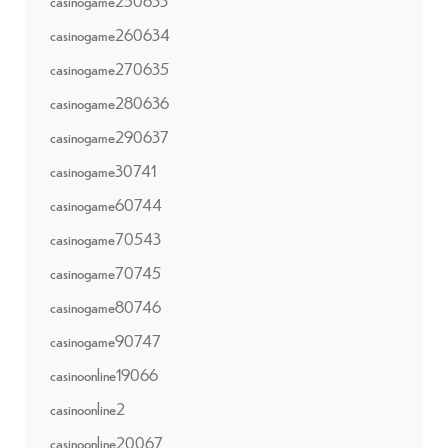
casinogame250633
casinogame260634
casinogame270635
casinogame280636
casinogame290637
casinogame30741
casinogame60744
casinogame70543
casinogame70745
casinogame80746
casinogame90747
casinoonline19066
casinoonline2
casinoonline20067