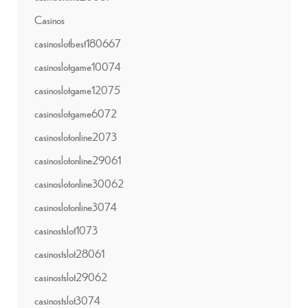
Casinos
casinoslotbest180667
casinoslotgame10074
casinoslotgame12075
casinoslotgame6072
casinoslotonline2073
casinoslotonline29061
casinoslotonline30062
casinoslotonline3074
casinostslot1073
casinostslot28061
casinostslot29062
casinostslot3074