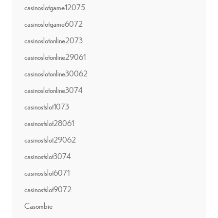
casinoslotgame12075
casinoslotgame6072
casinoslotonline2073
casinoslotonline29061
casinoslotonline30062
casinoslotonline3074
casinostslot1073
casinostslot28061
casinostslot29062
casinostslot3074
casinostslot6071
casinostslot9072
Casombie