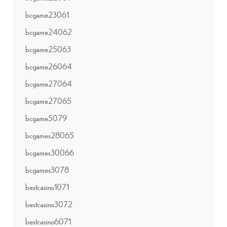
bcgame23061
bcgame24062
bcgame25063
bcgame26064
bcgame27064
bcgame27065
bcgame5079
bcgames28065
bcgames30066
bcgames3078
bestcasino1071
bestcasino3072
bestcasino6071