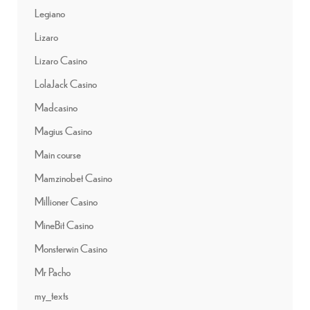
Legiano
Lizaro
Lizaro Casino
LolaJack Casino
Madcasino
Magius Casino
Main course
Mamzinobet Casino
Millioner Casino
MineBit Casino
Monsterwin Casino
Mr Pacho
my_texts