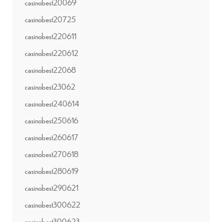
casinobest20069
casinobest20725
casinobest220611
casinobest220612
casinobest22068
casinobest23062
casinobest240614
casinobest250616
casinobest260617
casinobest270618
casinobest280619
casinobest290621
casinobest300622
casinobest300623