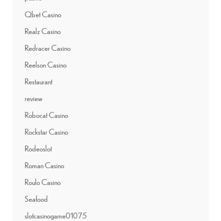
Qbet Casino
Realz Casino
Redracer Casino
Reelson Casino
Restaurant
review
Robocat Casino
Rockstar Casino
Rodeoslot
Roman Casino
Roulo Casino
Seafood
slotcasinogame01075