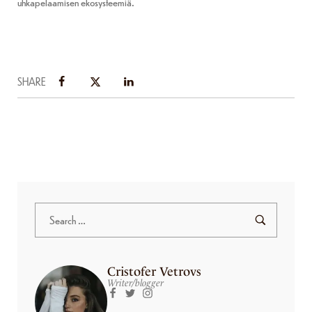
uhkapelaamisen ekosysteemiä.
SHARE
Cristofer Vetrovs
Writer/blogger