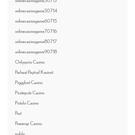
onlinecasinogame50713
onlinecasinogame50714
onlinecasinogame60715
onlinecasinogame70716
onlinecasinogame80717
onlinecasinogame90718
Onlyspins Casino
Parhaat Paytrail Kasinot
Piggybet Casino
Piratepots Casino
Pistolo Casino
Post
Powerup Casino
public