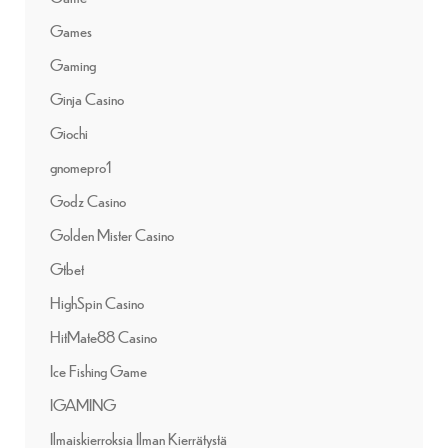
Games
Gaming
Ginja Casino
Giochi
gnomepro1
Godz Casino
Golden Mister Casino
Gtbet
HighSpin Casino
HitMate88 Casino
Ice Fishing Game
IGAMING
Ilmaiskierroksia Ilman Kierrätystä