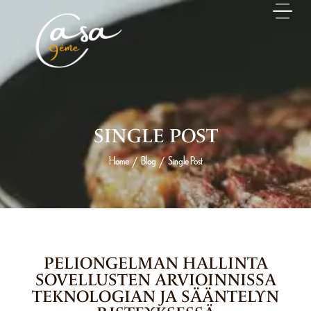
SINGLE POST
Home
Blog
Single Post
/
/
9 MAI 2026
PELIONGELMAN HALLINTA
SOVELLUSTEN ARVIOINNISSA
TEKNOLOGIAN JA SÄÄNTELYN