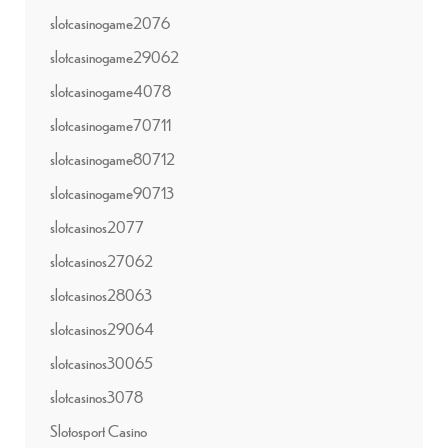
slotcasinogame2076
slotcasinogame29062
slotcasinogame4078
slotcasinogame70711
slotcasinogame80712
slotcasinogame90713
slotcasinos2077
slotcasinos27062
slotcasinos28063
slotcasinos29064
slotcasinos30065
slotcasinos3078
Slotosport Casino