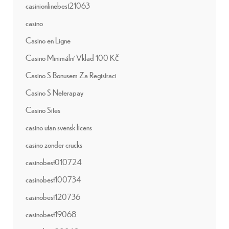
casinionlinebest21063
casino
Casino en Ligne
Casino Minimální Vklad 100 Kč
Casino S Bonusem Za Registraci
Casino S Neterapay
Casino Sites
casino utan svensk licens
casino zonder crucks
casinobest010724
casinobest100734
casinobest120736
casinobest19068