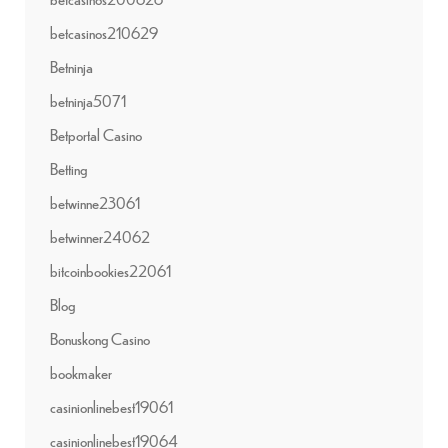
betcasinos210629
Betninja
betninja5071
Betportal Casino
Betting
betwinne23061
betwinner24062
bitcoinbookies22061
Blog
Bonuskong Casino
bookmaker
casinionlinebest19061
casinionlinebest19064