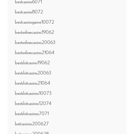
bestcasino6071
bestcasino8072
bestcasinogame10072
bestonlinecasino19062
bestonlinecasino20063
bestonlinecasino21064
bestslotcasino19062
bestslotcasino20063
bestslotcasino21064
bestslotcasinos10073
bestslotcasinos12074
bestslotcasinos7071
betcasinos200627
betcasinos200628