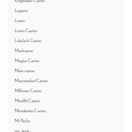
Kingmaker Casino
Legiano
Lizaro
Lizaro Casino
LolaJack Casino
Madcasino
Magius Casino
Main course
Mamzinobet Casino
Millioner Casino
MineBit Casino
Monsterwin Casino
Mr Pacho
my_texts