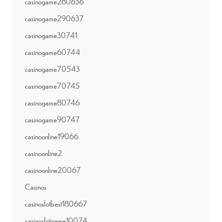
casinogame280636
casinogame290637
casinogame30741
casinogame60744
casinogame70543
casinogame70745
casinogame80746
casinogame90747
casinoonline19066
casinoonline2
casinoonline20067
Casinos
casinoslotbest180667
casinoslotgame10074