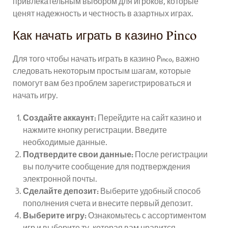
привлекательным выбором для игроков, которые
ценят надежность и честность в азартных играх.
Как начать играть в казино Pinco
Для того чтобы начать играть в казино Pinco, важно
следовать некоторым простым шагам, которые
помогут вам без проблем зарегистрироваться и
начать игру.
Создайте аккаунт:
Перейдите на сайт казино и
нажмите кнопку регистрации. Введите
необходимые данные.
Подтвердите свои данные:
После регистрации
вы получите сообщение для подтверждения
электронной почты.
Сделайте депозит:
Выберите удобный способ
пополнения счета и внесите первый депозит.
Выберите игру:
Ознакомьтесь с ассортиментом
игр и выберите ту, которая вам нравится.