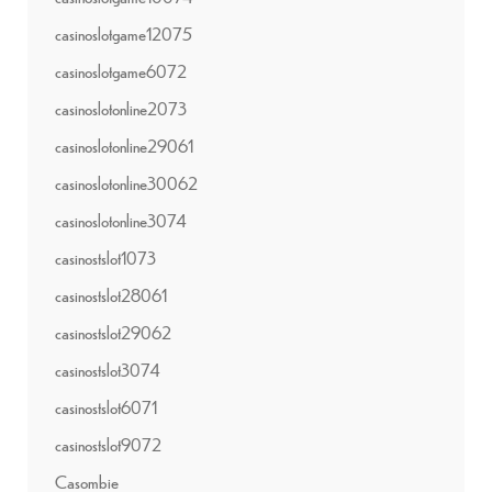
casinoslotgame12075
casinoslotgame6072
casinoslotonline2073
casinoslotonline29061
casinoslotonline30062
casinoslotonline3074
casinostslot1073
casinostslot28061
casinostslot29062
casinostslot3074
casinostslot6071
casinostslot9072
Casombie