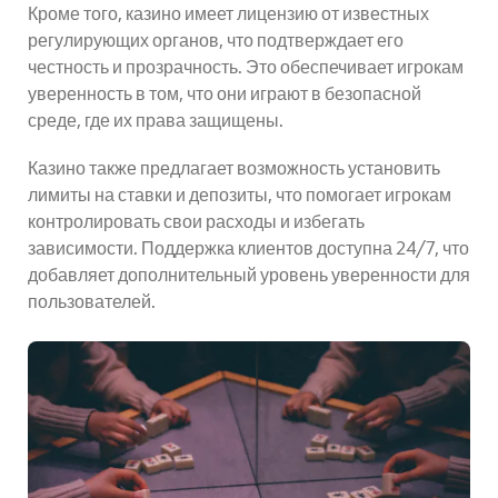
Кроме того, казино имеет лицензию от известных
регулирующих органов, что подтверждает его
честность и прозрачность. Это обеспечивает игрокам
уверенность в том, что они играют в безопасной
среде, где их права защищены.
Казино также предлагает возможность установить
лимиты на ставки и депозиты, что помогает игрокам
контролировать свои расходы и избегать
зависимости. Поддержка клиентов доступна 24/7, что
добавляет дополнительный уровень уверенности для
пользователей.