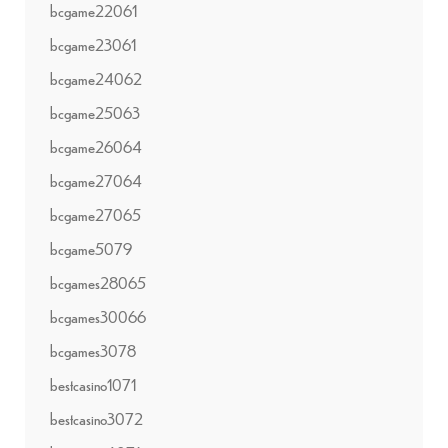
bcgame22061
bcgame23061
bcgame24062
bcgame25063
bcgame26064
bcgame27064
bcgame27065
bcgame5079
bcgames28065
bcgames30066
bcgames3078
bestcasino1071
bestcasino3072