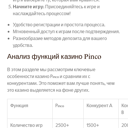
Начните игру:
Присоединяйтесь к игре и
наслаждайтесь процессом!
Удобство регистрации и простота процесса.
Мгновенный доступ к играм после подтверждения.
Разнообразие методов депозита для вашего
удобства.
Анализ функций казино Pinco
В этом разделе мы рассмотрим ключевые
особенности казино Pinco и сравним их с
конкурентами. Это поможет вам лучше понять, чем
это казино выделяется на фоне других.
Функция
Pinco
Конкурент A
Ко
B
Количество игр
2500+
1500+
20