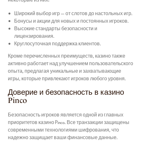
Широкий выбор игр — от слотов до настольных игр.
Бонусы и акции для новых и постоянных игроков.
Высокие стандарты безопасности и
лицензирования.
Круглосуточная поддержка клиентов.
Кроме перечисленных преимуществ, казино также
активно работает над улучшением пользовательского
опыта, предлагая уникальные и захватывающие
игры, которые привлекают игроков любого уровня.
Доверие и безопасность в казино
Pinco
Безопасность игроков является одной из главных
приоритетов казино Pinco. Все транзакции защищены
современными технологиями шифрования, что
надежно защищает ваши финансовые данные.