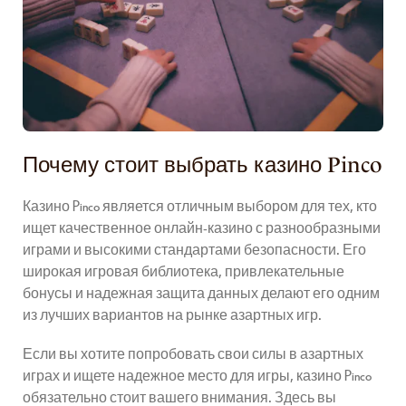
Почему стоит выбрать казино Pinco
Казино Pinco является отличным выбором для тех, кто
ищет качественное онлайн-казино с разнообразными
играми и высокими стандартами безопасности. Его
широкая игровая библиотека, привлекательные
бонусы и надежная защита данных делают его одним
из лучших вариантов на рынке азартных игр.
Если вы хотите попробовать свои силы в азартных
играх и ищете надежное место для игры, казино Pinco
обязательно стоит вашего внимания. Здесь вы