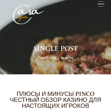
SINGLE POST
Home
public
Single Post
/
/
22 MAI 2026
ПЛЮСЫ И МИНУСЫ PINCO
ЧЕСТНЫЙ ОБЗОР КАЗИНО ДЛЯ
НАСТОЯЩИХ ИГРОКОВ