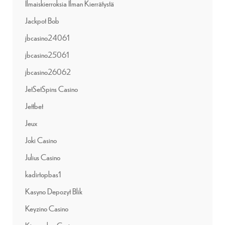
Ilmaiskierroksia Ilman Kierrätystä
Jackpot Bob
jbcasino24061
jbcasino25061
jbcasino26062
JetSetSpins Casino
Jettbet
Jeux
Joki Casino
Julius Casino
kadirtopbas1
Kasyno Depozyt Blik
Keyzino Casino