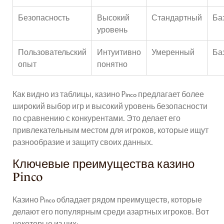
Безопасность
Высокий
Стандартный
Ба
уровень
Пользовательский
Интуитивно
Умеренный
Ба
опыт
понятно
Как видно из таблицы, казино Pinco предлагает более
широкий выбор игр и высокий уровень безопасности
по сравнению с конкурентами. Это делает его
привлекательным местом для игроков, которые ищут
разнообразие и защиту своих данных.
Ключевые преимущества казино
Pinco
Казино Pinco обладает рядом преимуществ, которые
делают его популярным среди азартных игроков. Вот
некоторые из них: