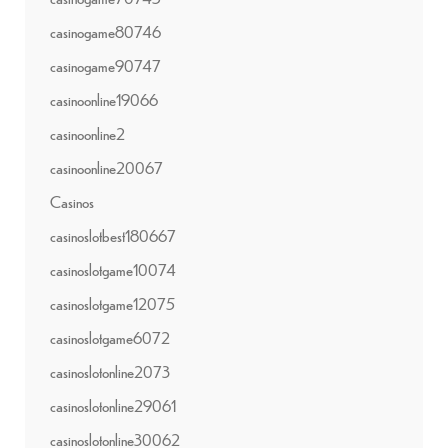
casinogame80746
casinogame90747
casinoonline19066
casinoonline2
casinoonline20067
Casinos
casinoslotbest180667
casinoslotgame10074
casinoslotgame12075
casinoslotgame6072
casinoslotonline2073
casinoslotonline29061
casinoslotonline30062