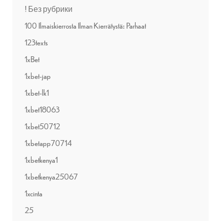
! Без рубрики
100 Ilmaiskierrosta Ilman Kierrätystä: Parhaat
123texts
1xBet
1xbet-jap
1xbet-lk1
1xbet18063
1xbet50712
1xbetapp70714
1xbetkenya1
1xbetkenya25067
1xcinta
25