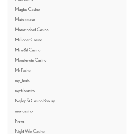
Magius Casino
Main course
Mamzinobet Casino
Millioner Casino
MineBit Casino
Monsterwin Casino
Mr Pacho
my_texts
myrtilobistro
Nejlepší Casino Bonusy
new casino
News
Night Win Casino