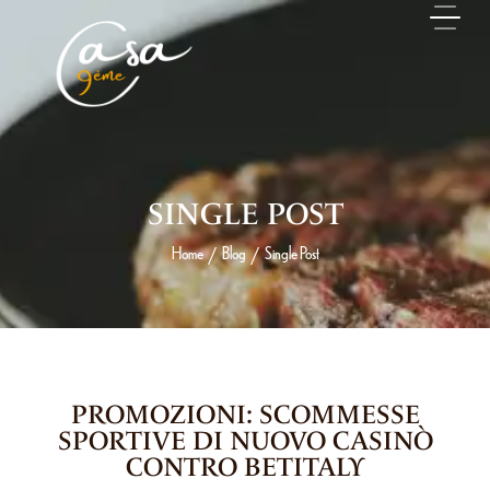
SINGLE POST
Home
Blog
Single Post
/
/
29 MAI 2026
PROMOZIONI: SCOMMESSE
SPORTIVE DI NUOVO CASINÒ
CONTRO BETITALY