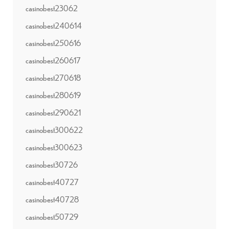
casinobest23062
casinobest240614
casinobest250616
casinobest260617
casinobest270618
casinobest280619
casinobest290621
casinobest300622
casinobest300623
casinobest30726
casinobest40727
casinobest40728
casinobest50729