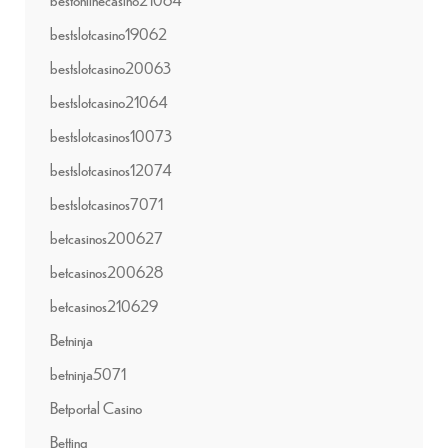
bestslotcasino19062
bestslotcasino20063
bestslotcasino21064
bestslotcasinos10073
bestslotcasinos12074
bestslotcasinos7071
betcasinos200627
betcasinos200628
betcasinos210629
Betninja
betninja5071
Betportal Casino
Betting