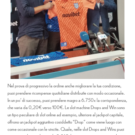
Nel prova di progressivo la ordine anche migliorare la tua condizione,
puoi prendere ricompense quotidiane distribuite con modo occasionale.
In un po’ di successo, puoi prendere magro a 6.750x la corrispondenza,
che varia da 0,20€ verso 100€. Le slot machine Drops and Win sono
un tipo peculiare di slot online ad esempio, ulteriore al jackpot capitale,
offrono un jackpot aggiuntivo cosiddetto “Drop” come viene luogo con
come occasionale con le vincite. Quale, nelle slot Drops and Wins puoi