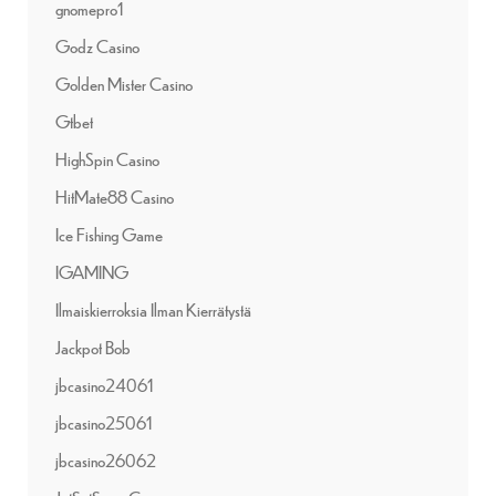
gnomepro1
Godz Casino
Golden Mister Casino
Gtbet
HighSpin Casino
HitMate88 Casino
Ice Fishing Game
IGAMING
Ilmaiskierroksia Ilman Kierrätystä
Jackpot Bob
jbcasino24061
jbcasino25061
jbcasino26062