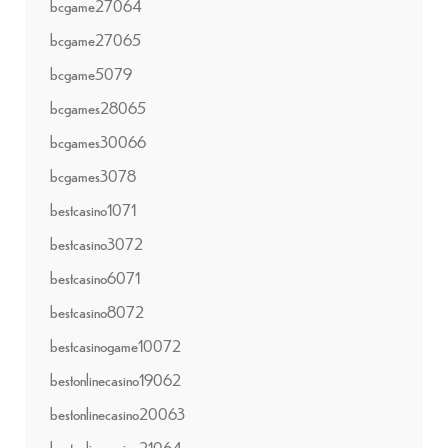
bcgame27064
bcgame27065
bcgame5079
bcgames28065
bcgames30066
bcgames3078
bestcasino1071
bestcasino3072
bestcasino6071
bestcasino8072
bestcasinogame10072
bestonlinecasino19062
bestonlinecasino20063
bestonlinecasino21064