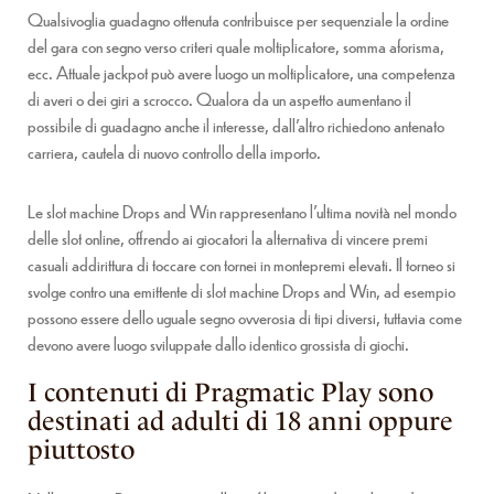
Qualsivoglia guadagno ottenuta contribuisce per sequenziale la ordine
del gara con segno verso criteri quale moltiplicatore, somma aforisma,
ecc. Attuale jackpot può avere luogo un moltiplicatore, una competenza
di averi o dei giri a scrocco. Qualora da un aspetto aumentano il
possibile di guadagno anche il interesse, dall’altro richiedono antenato
carriera, cautela di nuovo controllo della importo.
Le slot machine Drops and Win rappresentano l’ultima novità nel mondo
delle slot online, offrendo ai giocatori la alternativa di vincere premi
casuali addirittura di toccare con tornei in montepremi elevati. Il torneo si
svolge contro una emittente di slot machine Drops and Win, ad esempio
possono essere dello uguale segno ovverosia di tipi diversi, tuttavia come
devono avere luogo sviluppate dallo identico grossista di giochi.
I contenuti di Pragmatic Play sono
destinati ad adulti di 18 anni oppure
piuttosto