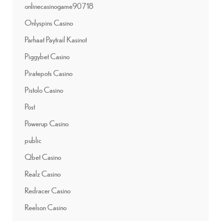
onlinecasinogame90718
Onlyspins Casino
Parhaat Paytrail Kasinot
Piggybet Casino
Piratepots Casino
Pistolo Casino
Post
Powerup Casino
public
Qbet Casino
Realz Casino
Redracer Casino
Reelson Casino