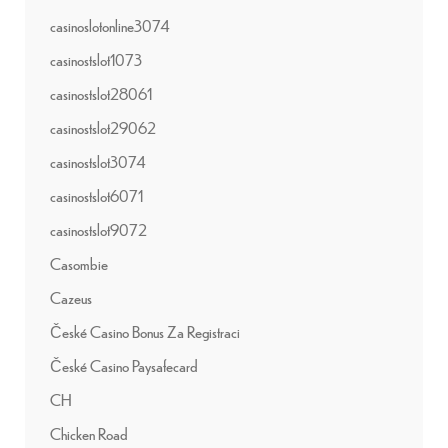
casinoslotonline3074
casinostslot1073
casinostslot28061
casinostslot29062
casinostslot3074
casinostslot6071
casinostslot9072
Casombie
Cazeus
České Casino Bonus Za Registraci
České Casino Paysafecard
CH
Chicken Road