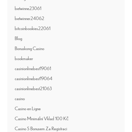
betwinne23061
betwinner24062
bitcoinbookies22061
Blog
Bonuskong Casino
bookmaker
casinionlinebest19061
casinionlinebest19064
casinionlinebest21063
casino
Casino en Ligne
Casino Minimální Vklad 100 Kč
Casino S Bonusem Za Registraci