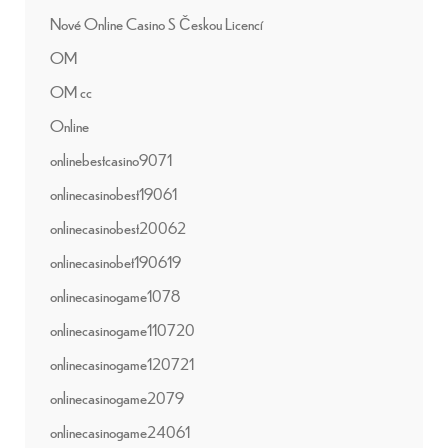
Nové Online Casino S Českou Licencí
OM
OM cc
Online
onlinebestcasino9071
onlinecasinobest19061
onlinecasinobest20062
onlinecasinobet190619
onlinecasinogame1078
onlinecasinogame110720
onlinecasinogame120721
onlinecasinogame2079
onlinecasinogame24061