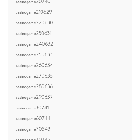
casinogame20740
casinogame210629
casinogame220630
casinogame230631
casinogame240632
casinogame250633
casinogame260634
casinogame270635
casinogame280636
casinogame290637
casinogame30741
casinogame60744
casinogame70543
casinogame70745