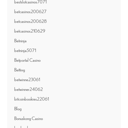
bestslotcasinos7071
betcasinos200627
betcasinos200628
betcasinos210629
Betninja
betninja5071
Betportal Casino
Betting
betwinne23061
betwinner24062
bitcoinbookies22061
Blog
Bonuskong Casino
bookmaker