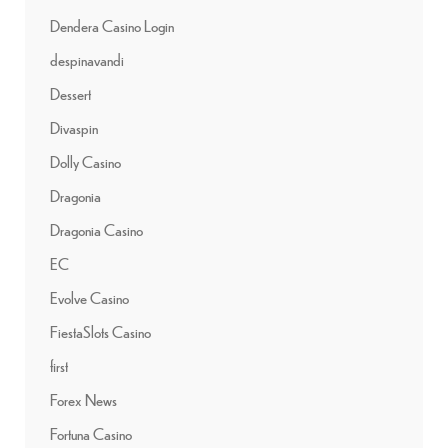
Dendera Casino Login
despinavandi
Dessert
Divaspin
Dolly Casino
Dragonia
Dragonia Casino
EC
Evolve Casino
FiestaSlots Casino
first
Forex News
Fortuna Casino