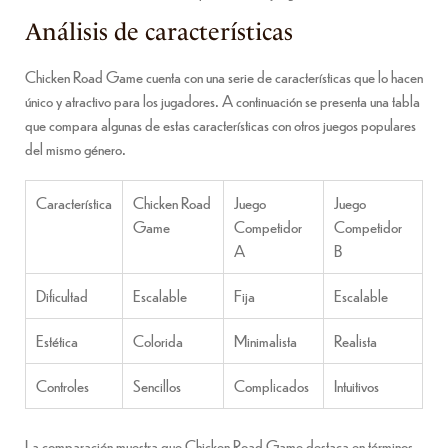
Análisis de características
Chicken Road Game cuenta con una serie de características que lo hacen
único y atractivo para los jugadores. A continuación se presenta una tabla
que compara algunas de estas características con otros juegos populares
del mismo género.
Característica
Chicken Road
Juego
Juego
Game
Competidor
Competidor
A
B
Dificultad
Escalable
Fija
Escalable
Estética
Colorida
Minimalista
Realista
Controles
Sencillos
Complicados
Intuitivos
La comparación muestra que Chicken Road Game destaca en términos