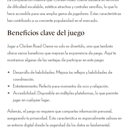
de dificultad escalable, estética atractiva y controles sencillos, lo que lo
hace accesible para una amplia gama de jugadores. Estas características
han contribuido a su creciente popularidad en el mercado.
Beneficios clave del juego
Jugar a Chicken Road Game no solo es divertido, sino que también
ofrece varios beneficios que mejoran la experiencia de juego. Aquí te
mostramos algunas de las ventajas de participar en este juego:
Desarrollo de habilidades: Mejora tus reflejos y habilidades de
coordinación.
Entretenimiento: Perfecto para momentos de ocio y relajación.
Accesibilidad: Disponible en múltiples plataformas, lo que permite
jugar en cualquier lugar.
Además, el juego no requiere que compartas información personal,
asegurando tu privacidad. Esta característica es especialmente valiosa en
un entorno digital donde la seguridad de los datos es fundamental.