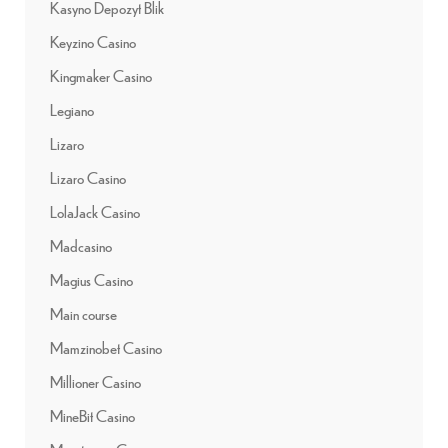
Kasyno Depozyt Blik
Keyzino Casino
Kingmaker Casino
Legiano
Lizaro
Lizaro Casino
LolaJack Casino
Madcasino
Magius Casino
Main course
Mamzinobet Casino
Millioner Casino
MineBit Casino