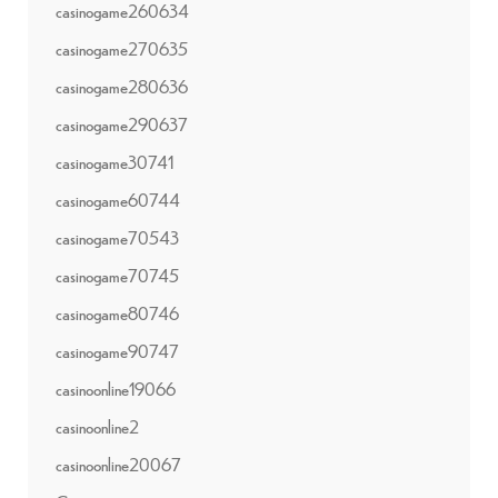
casinogame260634
casinogame270635
casinogame280636
casinogame290637
casinogame30741
casinogame60744
casinogame70543
casinogame70745
casinogame80746
casinogame90747
casinoonline19066
casinoonline2
casinoonline20067