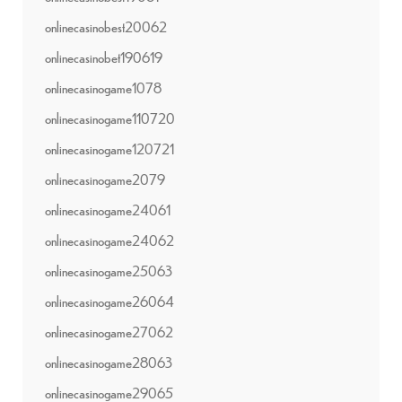
onlinecasinobest20062
onlinecasinobet190619
onlinecasinogame1078
onlinecasinogame110720
onlinecasinogame120721
onlinecasinogame2079
onlinecasinogame24061
onlinecasinogame24062
onlinecasinogame25063
onlinecasinogame26064
onlinecasinogame27062
onlinecasinogame28063
onlinecasinogame29065