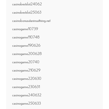
casinobestslot24062
casinobestslot25063
casinobonusutaninsattning.net
casinogame10739
casinogame110748
casinogame190626
casinogame200628
casinogame20740
casinogame210629
casinogame220630
casinogame230631
casinogame240632
casinogame250633