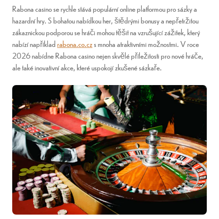
Rabona casino se rychle stává populární online platformou pro sázky a
hazardní hry. S bohatou nabídkou her, štědrými bonusy a nepřetržitou
zákaznickou podporou se hráči mohou těšit na vzrušující zážitek, který
nabízí například
rabona.co.cz
s mnoha atraktivními možnostmi. V roce
2026 nabídne Rabona casino nejen skvělé příležitosti pro nové hráče,
ale také inovativní akce, které uspokojí zkušené sázkaře.