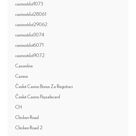
casinostslot1073
casinostslot28061
casinostslot29062
casinostslot3074
casinostslot6071
casinostslot9072
Casombie
Cazeus
České Casino Bonus Za Registraci
České Casino Paysafecard
CH
Chicken Road
Chicken Road 2