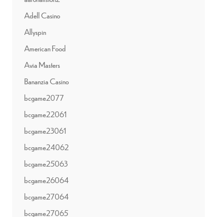
Adell Casino
Allyspin
American Food
Avia Masters
Bananzia Casino
bcgame2077
bcgame22061
bcgame23061
bcgame24062
bcgame25063
bcgame26064
bcgame27064
bcgame27065