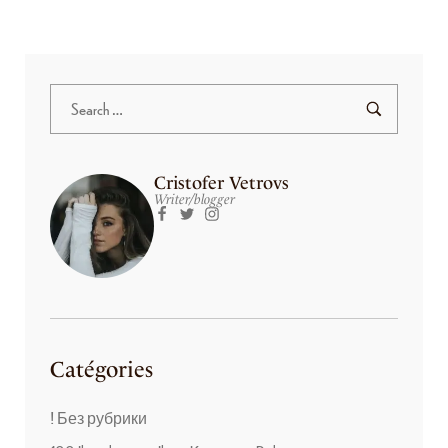
Cristofer Vetrovs
Writer/blogger
Catégories
! Без рубрики