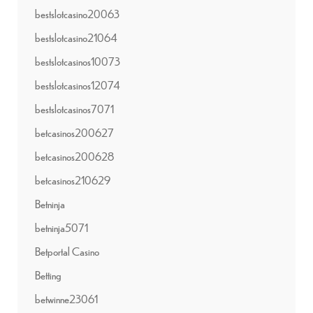
bestslotcasino20063
bestslotcasino21064
bestslotcasinos10073
bestslotcasinos12074
bestslotcasinos7071
betcasinos200627
betcasinos200628
betcasinos210629
Betninja
betninja5071
Betportal Casino
Betting
betwinne23061