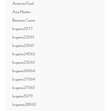
American Food
Avia Masters
Bananzia Casino
bcgame2077
bcgame22061
bcgame23061
bcgame24062
bcgame25063
bcgame26064
bcgame27064
bcgame27065
bcgame5079
bcgames28065