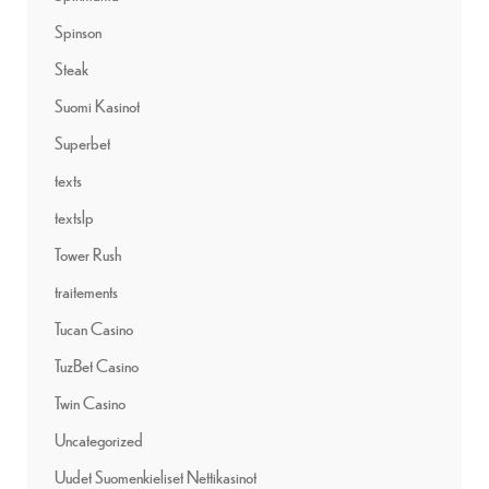
Spinson
Steak
Suomi Kasinot
Superbet
texts
textslp
Tower Rush
traitements
Tucan Casino
TuzBet Casino
Twin Casino
Uncategorized
Uudet Suomenkieliset Nettikasinot