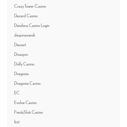
Crazy Tower Сasino
Dazard Casino
Dendera Casino Login
despinavandi
Dessert
Divaspin
Dolly Casino
Dragonia
Dragonia Casino
EC
Evolve Casino
FiestaSlots Casino
first