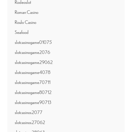
Rodeoslot
Roman Casino
Roulo Casino
Seafood
slotcasinogame01075
slotcasinogame2076
slotcasinogame29062
slotcasinogame4078
slotcasinogame70711
slotcasinogame80712
slotcasinogame90713
slotcasinos2077
slotcasinos27062