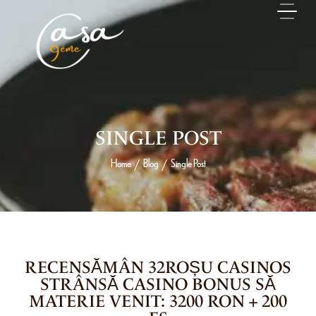
SINGLE POST
Home
Blog
Single Post
/
/
20 MAI 2026
RECENSĂMÂN 32ROȘU CASINOS
STRÂNSĂ CASINO BONUS SĂ
MATERIE VENIT: 3200 RON + 200