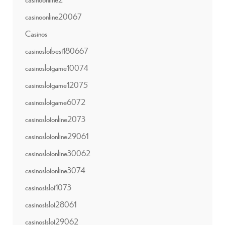
casinoonline20067
Casinos
casinoslotbest180667
casinoslotgame10074
casinoslotgame12075
casinoslotgame6072
casinoslotonline2073
casinoslotonline29061
casinoslotonline30062
casinoslotonline3074
casinostslot1073
casinostslot28061
casinostslot29062