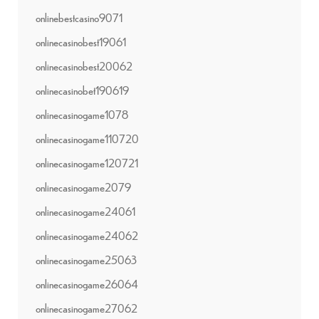
onlinebestcasino9071
onlinecasinobest19061
onlinecasinobest20062
onlinecasinobet190619
onlinecasinogame1078
onlinecasinogame110720
onlinecasinogame120721
onlinecasinogame2079
onlinecasinogame24061
onlinecasinogame24062
onlinecasinogame25063
onlinecasinogame26064
onlinecasinogame27062