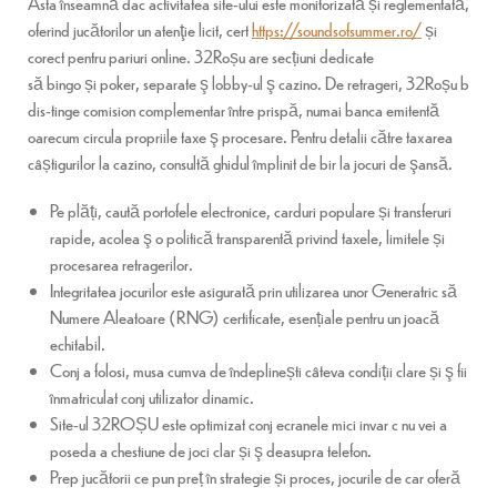
Asta înseamnă dac activitatea site-ului este monitorizată și reglementată,
oferind jucătorilor un atenţie licit, cert
https://soundsofsummer.ro/
și
corect pentru pariuri online. 32Roșu are secțiuni dedicate
să bingo și poker, separate ş lobby-ul ş cazino. De retrageri, 32Roșu b
dis-tinge comision complementar între prispă, numai banca emitentă
oarecum circula propriile taxe ş procesare. Pentru detalii către taxarea
câștigurilor la cazino, consultă ghidul împlinit de bir la jocuri de şansă.
Pe plăți, caută portofele electronice, carduri populare și transferuri
rapide, acolea ş o politică transparentă privind taxele, limitele și
procesarea retragerilor.
Integritatea jocurilor este asigurată prin utilizarea unor Generatric să
Numere Aleatoare (RNG) certificate, esențiale pentru un joacă
echitabil.
Conj a folosi, musa cumva de îndeplinești câteva condiții clare și ş fii
înmatriculat conj utilizator dinamic.
Site-ul 32ROȘU este optimizat conj ecranele mici invar c nu vei a
poseda a chestiune de joci clar și ş deasupra telefon.
Prep jucătorii ce pun preț în strategie și proces, jocurile de car oferă