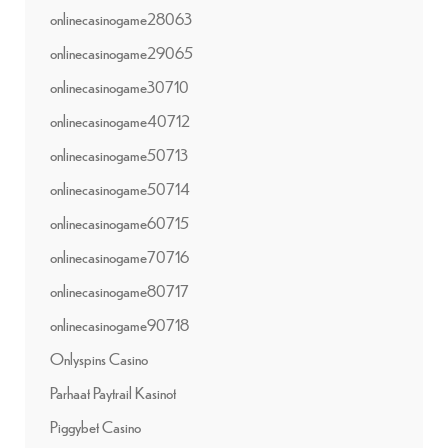
onlinecasinogame28063
onlinecasinogame29065
onlinecasinogame30710
onlinecasinogame40712
onlinecasinogame50713
onlinecasinogame50714
onlinecasinogame60715
onlinecasinogame70716
onlinecasinogame80717
onlinecasinogame90718
Onlyspins Casino
Parhaat Paytrail Kasinot
Piggybet Casino