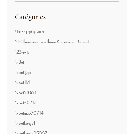
Catégories
! Без рубрики
100 Ilmaiskierrosta Ilman Kierrätystä: Parhaat
123texts
1xBet
1xbet-jap
1xbet-lk1
1xbet18063
1xbet50712
1xbetapp70714
1xbetkenya1
1xbetkenya25067