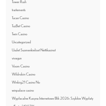
Tower Rush
traitements
Tucan Casino
TuzBet Casino
Twin Casino
Uncategorized
Uudet Suomenkieliset Nettikasinot
vivagun
Voom Casino
Wildrobin Casino
Winbig21 Casino No
winpalace casino
Wypłacalne Kasyna Internetowe Blik 2026: Szybkie Wypłaty