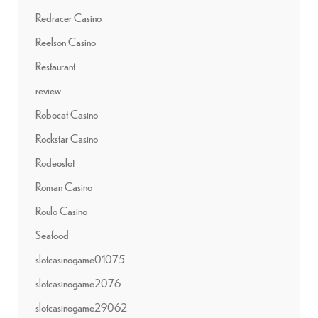
Redracer Casino
Reelson Casino
Restaurant
review
Robocat Casino
Rockstar Casino
Rodeoslot
Roman Casino
Roulo Casino
Seafood
slotcasinogame01075
slotcasinogame2076
slotcasinogame29062