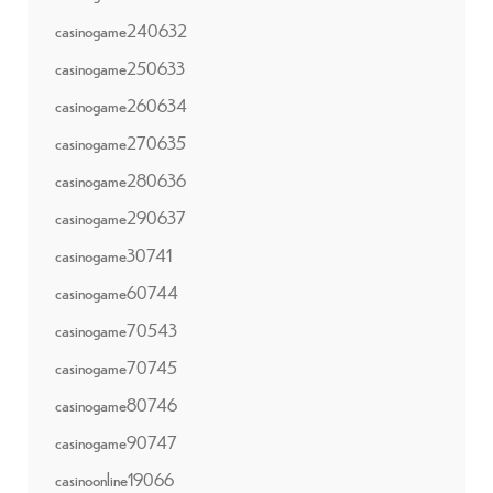
casinogame240632
casinogame250633
casinogame260634
casinogame270635
casinogame280636
casinogame290637
casinogame30741
casinogame60744
casinogame70543
casinogame70745
casinogame80746
casinogame90747
casinoonline19066