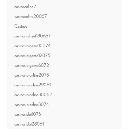
casinoonline2
casinoonline20067
Casinos
casinoslotbest180667
casinoslotgame10074
casinoslotgame12075
casinoslotgame6072
casinoslotonline2073
casinoslotonline29061
casinoslotonline30062
casinoslotonline3074
casinostslot1073
casinostslot28061