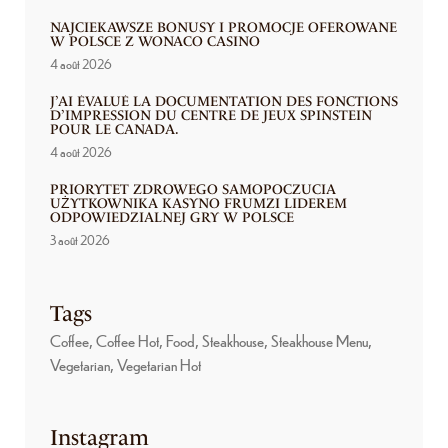
NAJCIEKAWSZE BONUSY I PROMOCJE OFEROWANE
W POLSCE Z WONACO CASINO
4 août 2026
J’AI ÉVALUÉ LA DOCUMENTATION DES FONCTIONS
D’IMPRESSION DU CENTRE DE JEUX SPINSTEIN
POUR LE CANADA.
4 août 2026
PRIORYTET ZDROWEGO SAMOPOCZUCIA
UŻYTKOWNIKA KASYNO FRUMZI LIDEREM
ODPOWIEDZIALNEJ GRY W POLSCE
3 août 2026
Tags
Coffee
Coffee Hot
Food
Steakhouse
Steakhouse Menu
Vegetarian
Vegetarian Hot
Instagram