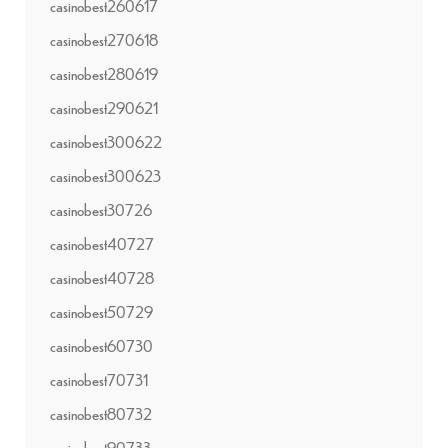
casinobest260617
casinobest270618
casinobest280619
casinobest290621
casinobest300622
casinobest300623
casinobest30726
casinobest40727
casinobest40728
casinobest50729
casinobest60730
casinobest70731
casinobest80732
casinobest90733