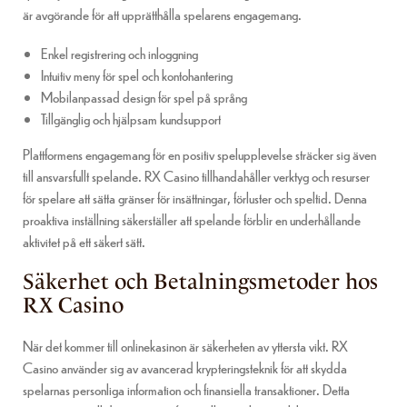
är avgörande för att upprätthålla spelarens engagemang.
Enkel registrering och inloggning
Intuitiv meny för spel och kontohantering
Mobilanpassad design för spel på språng
Tillgänglig och hjälpsam kundsupport
Plattformens engagemang för en positiv spelupplevelse sträcker sig även
till ansvarsfullt spelande. RX Casino tillhandahåller verktyg och resurser
för spelare att sätta gränser för insättningar, förluster och speltid. Denna
proaktiva inställning säkerställer att spelande förblir en underhållande
aktivitet på ett säkert sätt.
Säkerhet och Betalningsmetoder hos
RX Casino
När det kommer till onlinekasinon är säkerheten av yttersta vikt. RX
Casino använder sig av avancerad krypteringsteknik för att skydda
spelarnas personliga information och finansiella transaktioner. Detta