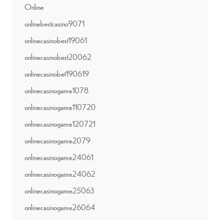
Online
onlinebestcasino9071
onlinecasinobest19061
onlinecasinobest20062
onlinecasinobet190619
onlinecasinogame1078
onlinecasinogame110720
onlinecasinogame120721
onlinecasinogame2079
onlinecasinogame24061
onlinecasinogame24062
onlinecasinogame25063
onlinecasinogame26064