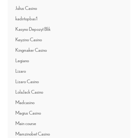
Julius Casino
kadirtopbas1
Kasyno Depozyt Blik
Keyzino Casino
Kingmaker Casino
Legiano
Lizaro
Lizaro Casino
LolaJack Casino
Madcasino
Magius Casino
Main course
Mamzinobet Casino