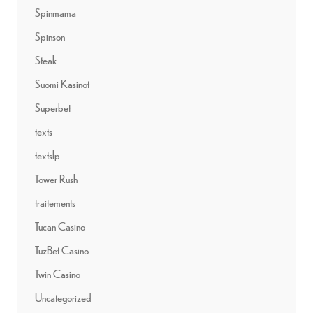
Spinmama
Spinson
Steak
Suomi Kasinot
Superbet
texts
textslp
Tower Rush
traitements
Tucan Casino
TuzBet Casino
Twin Casino
Uncategorized