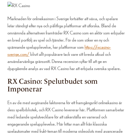
Marknaden för onlinekasinon i Sverige fortsätter att växa, och spelare
letar ständigt efter nya och pålitliga plattformar att utforska. Bland de
omnämnda alternativen framträder RX Casino som en aktör som erbjuder
en bred portfölj av spel och tjänster. För de som söker en ny och
spännande spelupplevelse, har plattformar som
https://rxcasino-
sverige.com/
blivit allt populärare tack vare sitt breda utbud och
användarvänliga gränssnitt. Denna recension syftar till att ge en
djupgående analys av vad RX Casino har att erbjuda svenska spelare.
RX Casino: Spelutbudet som
Imponerar
En av de mest avgörande faktorerna för ett framgångsrikt onlinekasino är
dess spelbibliotek, och RX Casino levererar här. Plattformen samarbetar
med ledande spelutvecklare för att säkerställa en varierad och
engagerande spelupplevelse. Här hittar man allt från klassiska
spelautomater med frukt-teman till moderna videoslots med avancerade