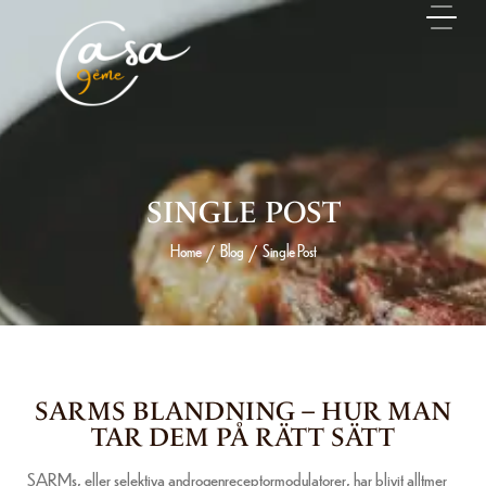
SINGLE POST
Home
Blog
Single Post
/
/
24 MAI 2026
SARMS BLANDNING – HUR MAN
TAR DEM PÅ RÄTT SÄTT
SARMs, eller selektiva androgenreceptormodulatorer, har blivit alltmer