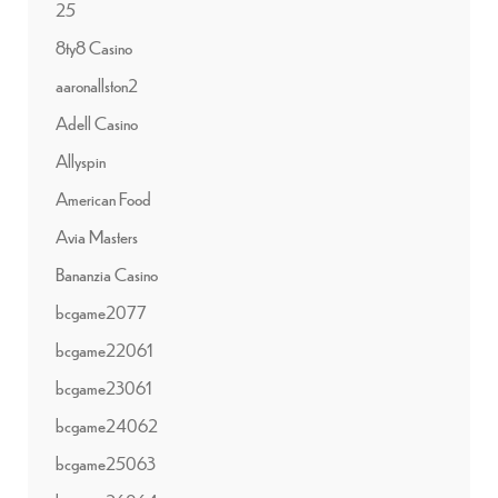
25
8ty8 Casino
aaronallston2
Adell Casino
Allyspin
American Food
Avia Masters
Bananzia Casino
bcgame2077
bcgame22061
bcgame23061
bcgame24062
bcgame25063