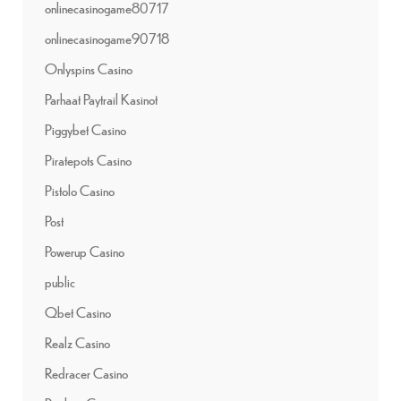
onlinecasinogame80717
onlinecasinogame90718
Onlyspins Casino
Parhaat Paytrail Kasinot
Piggybet Casino
Piratepots Casino
Pistolo Casino
Post
Powerup Casino
public
Qbet Casino
Realz Casino
Redracer Casino