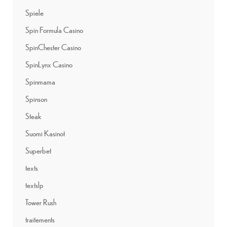
Spiele
Spin Formula Casino
SpinChester Casino
SpinLynx Casino
Spinmama
Spinson
Steak
Suomi Kasinot
Superbet
texts
textslp
Tower Rush
traitements