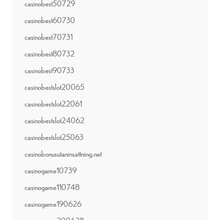
casinobest50729
casinobest60730
casinobest70731
casinobest80732
casinobest90733
casinobestslot20065
casinobestslot22061
casinobestslot24062
casinobestslot25063
casinobonusutaninsattning.net
casinogame10739
casinogame110748
casinogame190626