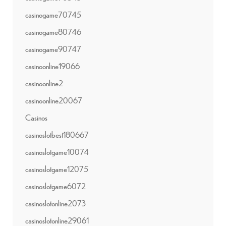
casinogame70745
casinogame80746
casinogame90747
casinoonline19066
casinoonline2
casinoonline20067
Casinos
casinoslotbest180667
casinoslotgame10074
casinoslotgame12075
casinoslotgame6072
casinoslotonline2073
casinoslotonline29061