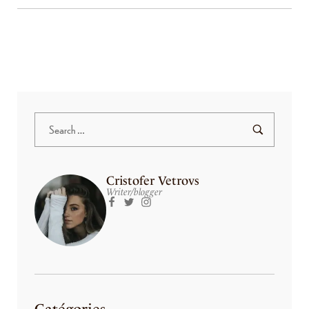
Cristofer Vetrovs
Writer/blogger