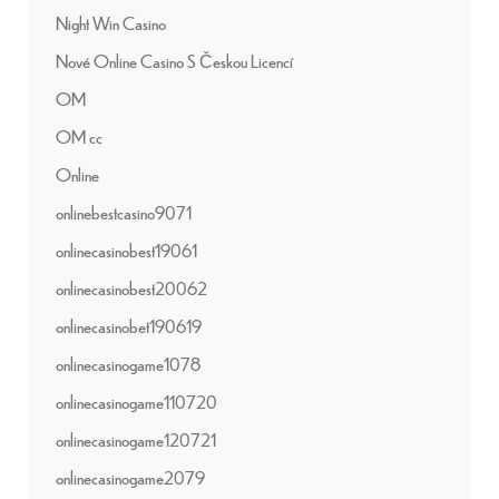
Night Win Casino
Nové Online Casino S Českou Licencí
OM
OM cc
Online
onlinebestcasino9071
onlinecasinobest19061
onlinecasinobest20062
onlinecasinobet190619
onlinecasinogame1078
onlinecasinogame110720
onlinecasinogame120721
onlinecasinogame2079