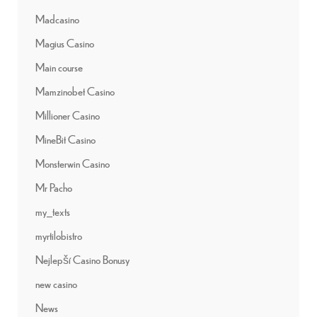
Madcasino
Magius Casino
Main course
Mamzinobet Casino
Millioner Casino
MineBit Casino
Monsterwin Casino
Mr Pacho
my_texts
myrtilobistro
Nejlepší Casino Bonusy
new casino
News