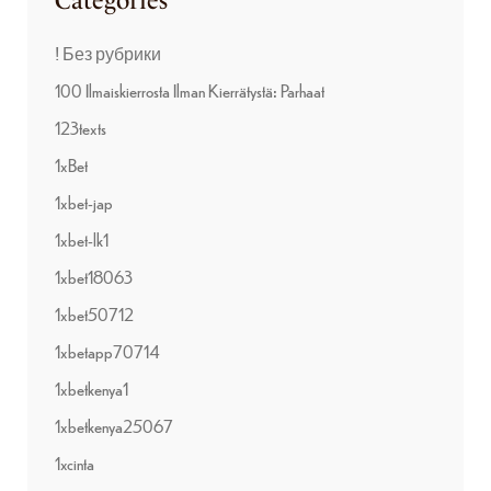
Catégories
! Без рубрики
100 Ilmaiskierrosta Ilman Kierrätystä: Parhaat
123texts
1xBet
1xbet-jap
1xbet-lk1
1xbet18063
1xbet50712
1xbetapp70714
1xbetkenya1
1xbetkenya25067
1xcinta