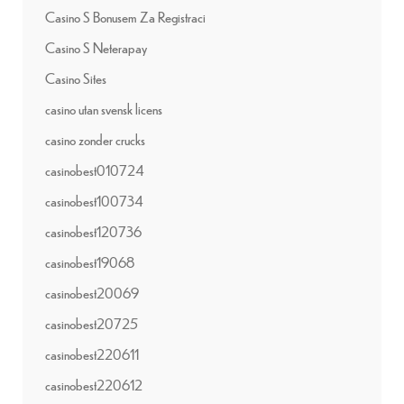
Casino S Bonusem Za Registraci
Casino S Neterapay
Casino Sites
casino utan svensk licens
casino zonder crucks
casinobest010724
casinobest100734
casinobest120736
casinobest19068
casinobest20069
casinobest20725
casinobest220611
casinobest220612