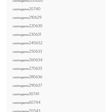
casinogame200628
casinogame20740
casinogame210629
casinogame220630
casinogame230631
casinogame240632
casinogame250633
casinogame260634
casinogame270635
casinogame280636
casinogame290637
casinogame30741
casinogame60744
casinogame70543