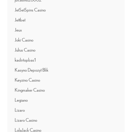
JetSetSpins Casino
Jettbet
Jeux
Joki Casino
Julius Casino
kadirtopbas1
Kasyno Depozyt Blik
Keyzino Casino
Kingmaker Casino
Legiano
Lizaro
Lizaro Casino
LolaJack Casino