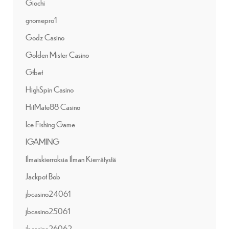
Giochi
gnomepro1
Godz Casino
Golden Mister Casino
Gtbet
HighSpin Casino
HitMate88 Casino
Ice Fishing Game
IGAMING
Ilmaiskierroksia Ilman Kierrätystä
Jackpot Bob
jbcasino24061
jbcasino25061
jbcasino26062