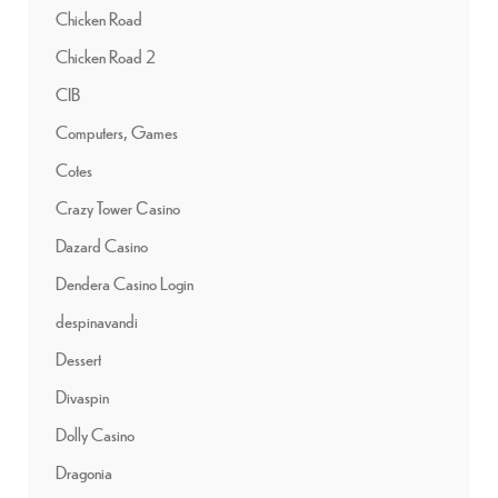
Chicken Road
Chicken Road 2
CIB
Computers, Games
Cotes
Crazy Tower Сasino
Dazard Casino
Dendera Casino Login
despinavandi
Dessert
Divaspin
Dolly Casino
Dragonia