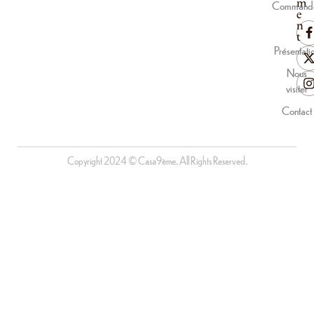
m
Command
e
n
t
Présentati
Nous
visiter
Contact
Copyright 2024 © Casa9ème. All Rights Reserved.