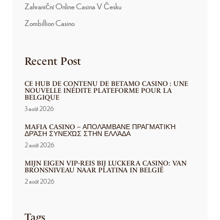
Zahraniční Online Casina V Česku
Zombillion Casino
Recent Post
CE HUB DE CONTENU DE BETAMO CASINO : UNE
NOUVELLE INÉDITE PLATEFORME POUR LA
BELGIQUE
3 août 2026
MAFIA CASINO – ΑΠΟΛΆΜΒΑΝΕ ΠΡΑΓΜΑΤΙΚΉ
ΔΡΆΣΗ ΣΥΝΕΧΏΣ ΣΤΗΝ ΕΛΛΆΔΑ
2 août 2026
MIJN EIGEN VIP-REIS BIJ LUCKERA CASINO: VAN
BRONSNIVEAU NAAR PLATINA IN BELGIË
2 août 2026
Tags