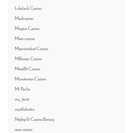
LolaJack Casino
Madcasino
Magius Casino
Main course
Mamzinobet Casino
Millioner Casino
MineBit Casino
Monsterwin Casino
Mr Pacho
my_texts
myrtilobistro
Nejlepší Casino Bonusy
new casino