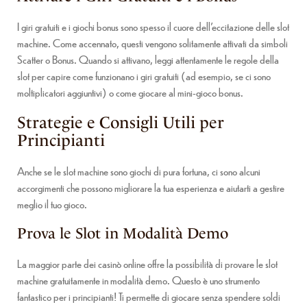
I giri gratuiti e i giochi bonus sono spesso il cuore dell’eccitazione delle slot
machine. Come accennato, questi vengono solitamente attivati da simboli
Scatter o Bonus. Quando si attivano, leggi attentamente le regole della
slot per capire come funzionano i giri gratuiti (ad esempio, se ci sono
moltiplicatori aggiuntivi) o come giocare al mini-gioco bonus.
Strategie e Consigli Utili per
Principianti
Anche se le slot machine sono giochi di pura fortuna, ci sono alcuni
accorgimenti che possono migliorare la tua esperienza e aiutarti a gestire
meglio il tuo gioco.
Prova le Slot in Modalità Demo
La maggior parte dei casinò online offre la possibilità di provare le slot
machine gratuitamente in modalità demo. Questo è uno strumento
fantastico per i principianti! Ti permette di giocare senza spendere soldi