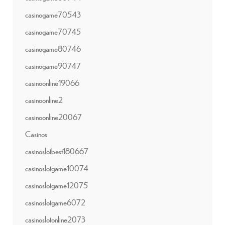
casinogame70543
casinogame70745
casinogame80746
casinogame90747
casinoonline19066
casinoonline2
casinoonline20067
Casinos
casinoslotbest180667
casinoslotgame10074
casinoslotgame12075
casinoslotgame6072
casinoslotonline2073