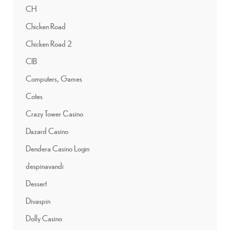
CH
Chicken Road
Chicken Road 2
CIB
Computers, Games
Cotes
Crazy Tower Сasino
Dazard Casino
Dendera Casino Login
despinavandi
Dessert
Divaspin
Dolly Casino