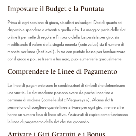
Impostare il Budget e la Puntata
Prima di ogni sessione di gioco, stabilisci un budget. Decidi quanto sei
disposto a spendere e attieniti a quella cifra. La maggior parte delle slot
online ti permette di regolare l’importo della tua puntata per giro, sia
modificando il valore della singola moneta (coin value) sia il numero di
monete per linea (bet level). Inizia con puntate basse per familiarizzare
con il gioco e poi, se ti senti a tuo agio, puoi aumentarle gradualmente.
Comprendere le Linee di Pagamento
Le linee di pagamento sono le combinazioni di simboli che determinano
una vincita. Le slot moderne possono avere da poche linee fino a
centinaia di migliaia (come le slot « Megaways »). Alcune slot ti
permettono di scegliere quante linee attivare per ogni giro, mentre altre
hanno un numero fisso di linee attive. Assicurati di capire come funzionano
le linee di pagamento della slot che stai giocando.
Attivare i Giri Gratuiti e i Bonus