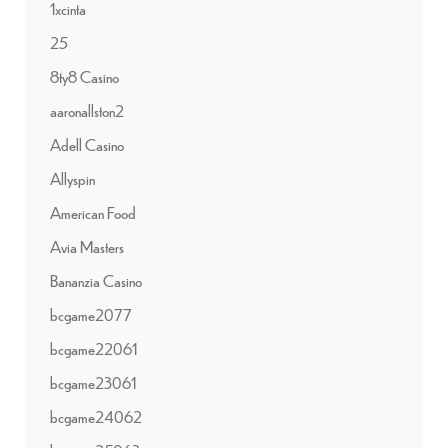
1xcinta
25
8ty8 Casino
aaronallston2
Adell Casino
Allyspin
American Food
Avia Masters
Bananzia Casino
bcgame2077
bcgame22061
bcgame23061
bcgame24062