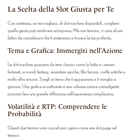
La Scelta della Slot Giusta per Te
Con centinaia, se non migliaia, di slot machine disponibili, scegliere
quella giusta può sembrare un’impresa. Ma non temere, ci sono alcuni
fattori da considerare che ti aiuteranno a trovare la tua preferita.
Tema e Grafica: Immergiti nell’Azione
Le slot machine spaziano da temi classici come la frutta e i numeri
fortunati, a mondi fantasy, avventure epiche, film famosi, civiltà antiche e
molto altro ancora. Scegli un tema che ti appassiona e ti invoglia a
giocare. Una grafica accattivante e una colonna sonora coinvolgente
possono fare una grande differenza nell’esperienza complessiva.
Volatilità e RTP: Comprendere le
Probabilità
Questi due termini sono cruciali per capire come una slot paga nel
tempo: