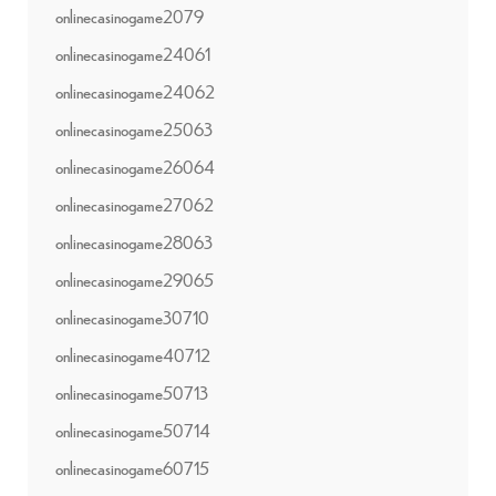
onlinecasinogame2079
onlinecasinogame24061
onlinecasinogame24062
onlinecasinogame25063
onlinecasinogame26064
onlinecasinogame27062
onlinecasinogame28063
onlinecasinogame29065
onlinecasinogame30710
onlinecasinogame40712
onlinecasinogame50713
onlinecasinogame50714
onlinecasinogame60715