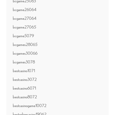
bcgame25063
bcgame26064
bcgame27064
bcgame27065
bcgame5079
bcgames28065
bcgames30066
bcgames3078
bestcasino1071
bestcasino3072
bestcasino6071
bestcasino8072
bestcasinogame10072
bestonlinecasino19062