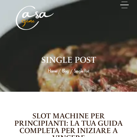
SINGLE POST
Home
Blog
Single Post
/
/
28 AVRIL 2026
SLOT MACHINE PER
PRINCIPIANTI: LA TUA GUIDA
COMPLETA PER INIZIARE A