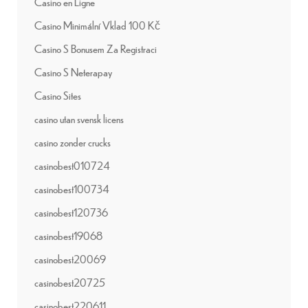
Casino en Ligne
Casino Minimální Vklad 100 Kč
Casino S Bonusem Za Registraci
Casino S Neterapay
Casino Sites
casino utan svensk licens
casino zonder crucks
casinobest010724
casinobest100734
casinobest120736
casinobest19068
casinobest20069
casinobest20725
casinobest220611