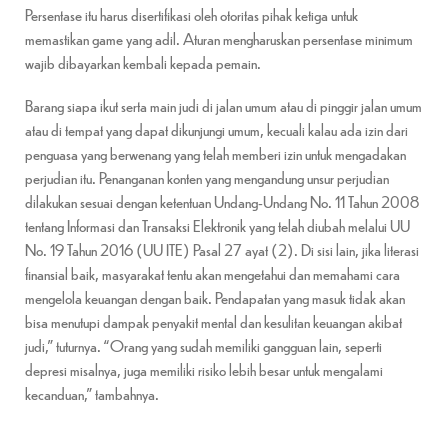
Persentase itu harus disertifikasi oleh otoritas pihak ketiga untuk
memastikan game yang adil. Aturan mengharuskan persentase minimum
wajib dibayarkan kembali kepada pemain.
Barang siapa ikut serta main judi di jalan umum atau di pinggir jalan umum
atau di tempat yang dapat dikunjungi umum, kecuali kalau ada izin dari
penguasa yang berwenang yang telah memberi izin untuk mengadakan
perjudian itu. Penanganan konten yang mengandung unsur perjudian
dilakukan sesuai dengan ketentuan Undang-Undang No. 11 Tahun 2008
tentang Informasi dan Transaksi Elektronik yang telah diubah melalui UU
No. 19 Tahun 2016 (UU ITE) Pasal 27 ayat (2). Di sisi lain, jika literasi
finansial baik, masyarakat tentu akan mengetahui dan memahami cara
mengelola keuangan dengan baik. Pendapatan yang masuk tidak akan
bisa menutupi dampak penyakit mental dan kesulitan keuangan akibat
judi,” tuturnya. “Orang yang sudah memiliki gangguan lain, seperti
depresi misalnya, juga memiliki risiko lebih besar untuk mengalami
kecanduan,” tambahnya.