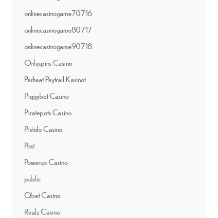
onlinecasinogame70716
onlinecasinogame80717
onlinecasinogame90718
Onlyspins Casino
Parhaat Paytrail Kasinot
Piggybet Casino
Piratepots Casino
Pistolo Casino
Post
Powerup Casino
public
Qbet Casino
Realz Casino