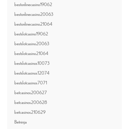
bestonlinecasino19062
bestonlinecasino20063
bestonlinecasino21064
bestslotcasino19062
bestslotcasino20063
bestslotcasino21064
bestslotcasinos10073
bestslotcasinos12074
bestslotcasinos7071
betcasinos200627
betcasinos200628
betcasinos210629
Betninja