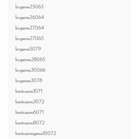
bcgame25063
bcgame26064
bcgame27064
bcgame27065
bcgame5079
bcgames28065
bcgames30066
bcgames3078
bestcasino1071
bestcasino3072
bestcasino6071
bestcasino8072
bestcasinogame10072