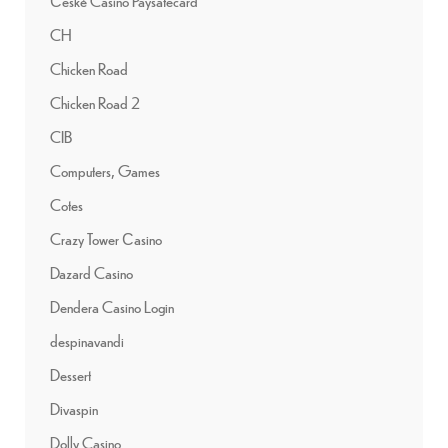
České Casino Paysafecard
CH
Chicken Road
Chicken Road 2
CIB
Computers, Games
Cotes
Crazy Tower Сasino
Dazard Casino
Dendera Casino Login
despinavandi
Dessert
Divaspin
Dolly Casino