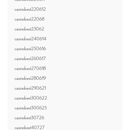
casinobest220612
casinobest22068
casinobest23062
casinobest240614
casinobest250616
casinobest260617
casinobest270618
casinobest280619
casinobest290621
casinobest300622
casinobest300623
casinobest30726
casinobest40727