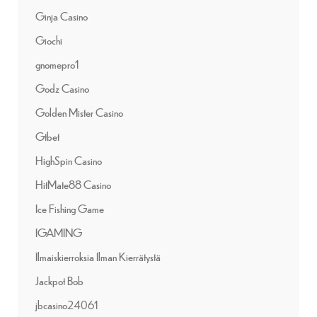
Ginja Casino
Giochi
gnomepro1
Godz Casino
Golden Mister Casino
Gtbet
HighSpin Casino
HitMate88 Casino
Ice Fishing Game
IGAMING
Ilmaiskierroksia Ilman Kierrätystä
Jackpot Bob
jbcasino24061