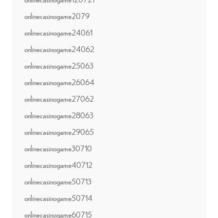
onlinecasinogame2079
onlinecasinogame24061
onlinecasinogame24062
onlinecasinogame25063
onlinecasinogame26064
onlinecasinogame27062
onlinecasinogame28063
onlinecasinogame29065
onlinecasinogame30710
onlinecasinogame40712
onlinecasinogame50713
onlinecasinogame50714
onlinecasinogame60715