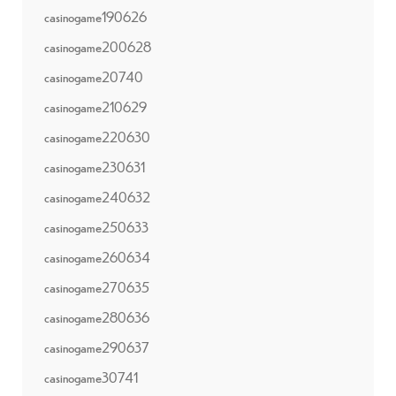
casinogame190626
casinogame200628
casinogame20740
casinogame210629
casinogame220630
casinogame230631
casinogame240632
casinogame250633
casinogame260634
casinogame270635
casinogame280636
casinogame290637
casinogame30741