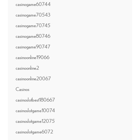
casinogame60744
casinogame70543
casinogame70745
casinogame80746
casinogame90747
casinoonline19066
casinoonline2
casinoonline20067
Casinos
casinoslotbest180667
casinoslotgame10074
casinoslotgame12075
casinoslotgame6072