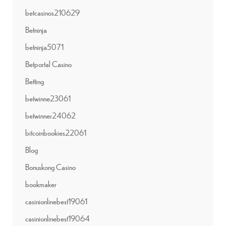
betcasinos210629
Betninja
betninja5071
Betportal Casino
Betting
betwinne23061
betwinner24062
bitcoinbookies22061
Blog
Bonuskong Casino
bookmaker
casinionlinebest19061
casinionlinebest19064