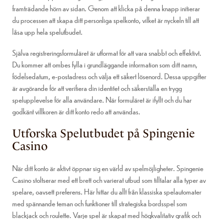
framträdande hörn av sidan. Genom att klicka på denna knapp initierar
du processen att skapa ditt personliga spelkonto, vilket är nyckeln till att
låsa upp hela spelutbudet.
Själva registreringsformuläret är utformat för att vara snabbt och effektivt.
Du kommer att ombes fylla i grundläggande information som ditt namn,
födelsedatum, e-postadress och välja ett säkert lösenord. Dessa uppgifter
är avgörande för att verifiera din identitet och säkerställa en trygg
spelupplevelse för alla användare. När formuläret är ifyllt och du har
godkänt villkoren är ditt konto redo att användas.
Utforska Spelutbudet på Spingenie
Casino
När ditt konto är aktivt öppnar sig en värld av spelmöjligheter. Spingenie
Casino stoltserar med ett brett och varierat utbud som tilltalar alla typer av
spelare, oavsett preferens. Här hittar du allt från klassiska spelautomater
med spännande teman och funktioner till strategiska bordsspel som
blackjack och roulette. Varje spel är skapat med högkvalitativ grafik och