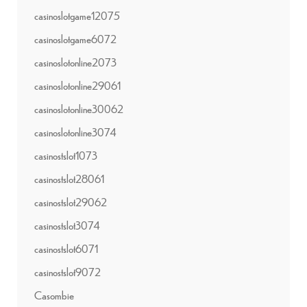
casinoslotgame12075
casinoslotgame6072
casinoslotonline2073
casinoslotonline29061
casinoslotonline30062
casinoslotonline3074
casinostslot1073
casinostslot28061
casinostslot29062
casinostslot3074
casinostslot6071
casinostslot9072
Casombie