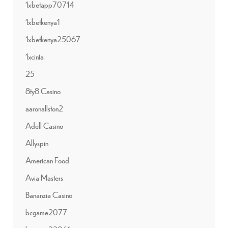
1xbetapp70714
1xbetkenya1
1xbetkenya25067
1xcinta
25
8ty8 Casino
aaronallston2
Adell Casino
Allyspin
American Food
Avia Masters
Bananzia Casino
bcgame2077