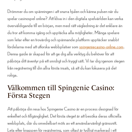
Drömmer du om spänningen i att snurra hjulen och känna pulsen när du
spelar casinospel online? Att kliva in i den digitala spelvärlden kan verka
överväldigande till en början, men med rätt vägledning är det enklare än
du tror att komma igång och upptäcka alla möjligheter. Många spelare
som letar efter en trovärdig och spännande plattform upptäcker snabbt
fördelarna med att utforska webbplatser som
spingeniecasino-online.com
.
Denna guide är skapad för att ge dig alla verktyg du behöver för att
påbörja ditt äventyr på ett smidigt och tryggt sätt. Vi tar dig igenom stegen
från registrering till din allra första insats, så att du kan fokusera på det
roliga.
Välkommen till Spingenie Casino:
Första Stegen
Att påbörja din resa hos Spingenie Casino är en process designad för
enkelhet och tillgänglighet. Det första steget är att besöka deras officiella
webbplats, där du omedelbart möts av ett användarvänligt gränssnitt.
Leta efter knappen för registrering, som oftast är tydligt markerad i ett