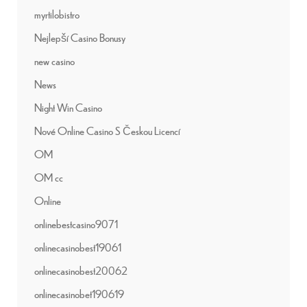
myrtilobistro
Nejlepší Casino Bonusy
new casino
News
Night Win Casino
Nové Online Casino S Českou Licencí
OM
OM cc
Online
onlinebestcasino9071
onlinecasinobest19061
onlinecasinobest20062
onlinecasinobet190619