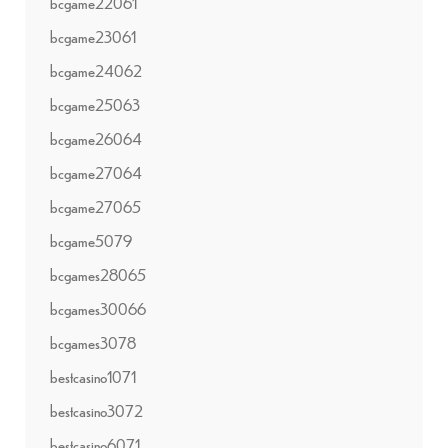
bcgame22061
bcgame23061
bcgame24062
bcgame25063
bcgame26064
bcgame27064
bcgame27065
bcgame5079
bcgames28065
bcgames30066
bcgames3078
bestcasino1071
bestcasino3072
bestcasino6071