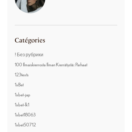
Catégories
! Без рубрики
100 Ilmaiskierrosta Ilman Kierrätystä: Parhaat
123texts
1xBet
1xbet-jap
1xbet-lk1
1xbet18063
1xbet50712