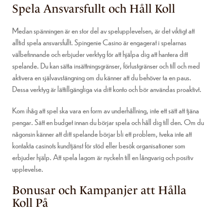
Spela Ansvarsfullt och Håll Koll
Medan spänningen är en stor del av spelupplevelsen, är det viktigt att
alltid spela ansvarsfullt. Spingenie Casino är engagerat i spelarnas
välbefinnande och erbjuder verktyg för att hjälpa dig att hantera ditt
spelande. Du kan sätta insättningsgränser, förlustgränser och till och med
aktivera en självavstängning om du känner att du behöver ta en paus.
Dessa verktyg är lättillgängliga via ditt konto och bör användas proaktivt.
Kom ihåg att spel ska vara en form av underhållning, inte ett sätt att tjäna
pengar. Sätt en budget innan du börjar spela och håll dig till den. Om du
någonsin känner att ditt spelande börjar bli ett problem, tveka inte att
kontakta casinots kundtjänst för stöd eller besök organisationer som
erbjuder hjälp. Att spela lagom är nyckeln till en långvarig och positiv
upplevelse.
Bonusar och Kampanjer att Hålla
Koll På