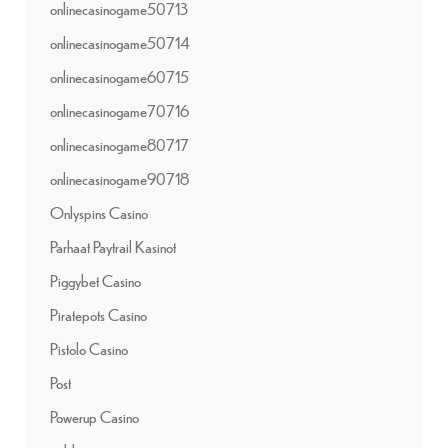
onlinecasinogame50713
onlinecasinogame50714
onlinecasinogame60715
onlinecasinogame70716
onlinecasinogame80717
onlinecasinogame90718
Onlyspins Casino
Parhaat Paytrail Kasinot
Piggybet Casino
Piratepots Casino
Pistolo Casino
Post
Powerup Casino