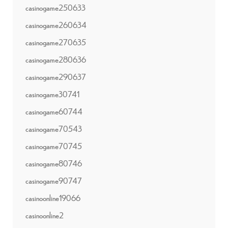
casinogame250633
casinogame260634
casinogame270635
casinogame280636
casinogame290637
casinogame30741
casinogame60744
casinogame70543
casinogame70745
casinogame80746
casinogame90747
casinoonline19066
casinoonline2