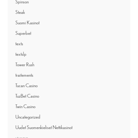
Spinson
Steak
Suomi Kasinot
Superbet
texts
textslp
Tower Rush
traitements
Tucan Casino
TuzBet Casino
Twin Casino
Uncategorized
Uudet Suomenkieliset Nettikasinot
vivagun