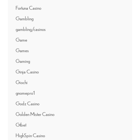
Fortuna Casino
Gambling
gambling/casinos
Game
Games
Gaming
Ginja Casino
Giochi
gnomepro1
Godz Casino
Golden Mister Casino
Gtbet
HighSpin Casino