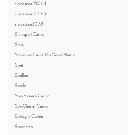
slotcasinos29064
slotcasinos30065
slotcasinos3078
Slotosport Casino
Slots
Slovenské Casino Pro České Hráče
Spei
Spellen
Spiele
Spin Formula Casino
SpinChester Casino
SpinLynx Casino
Spinmama