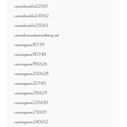
casinobestslot22061
casinobestslot24062
casinobestslot25063
casinobonusutaninsattning.net
casinogame10739
casinogame110748
casinogame190626
casinogame200628
casinogame20740
casinogame210629
casinogame220630
casinogame230631
casinogame240632