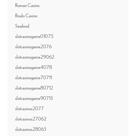
Roman Casino
Roulo Casino
Seafood
slotcasinogame01075
slotcasinogame2076
slotcasinogame29062
slotcasinogame4078
slotcasinogame70711
slotcasinogame80712
slotcasinogame90713
slotcasinos2077
slotcasinos27062
slotcasinos28063