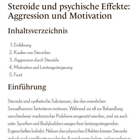
Steroide und psychische Effekte:
Aggression und Motivation
Inhaltsverzeichnis
Einführung
Kaufen von Steroiden
Aggression durch Steroide
Motivation und Leistungssteigerung
Fazit
Einführung
Steroide sind synthetische Substanzen, die den männlichen
Sexualhormon-Testosteron imitieren. Während sie oft zur Behandlung
verschiedener medizinischer Probleme eingesetzt werden, sind sie auch
unter Sportlern und Bodybuildern wegen ihrer leistungssteigernden
Eigenschaften beliebt. Neben den physischen Effekten können Steroide
jedoch auch signifikante psychische Auswirkungen haben, insbesondere in