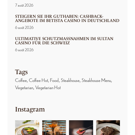
7 août 2026
STEIGERN SIE IHR GUTHABEN: CASHBACK-
ANGEBOTE IM BETISTA CASINO IN DEUTSCHLAND
6 août 2026
ULTIMATIVE SCHUTZMASSNAHMEN IM SULTAN C
ASINO FÜR DIE SCHWEIZ
6 août 2026
Tags
Coffee
Coffee Hot
Food
Steakhouse
Steakhouse Menu
Vegetarian
Vegetarian Hot
Instagram