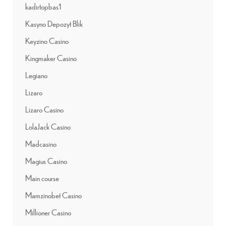
kadirtopbas1
Kasyno Depozyt Blik
Keyzino Casino
Kingmaker Casino
Legiano
Lizaro
Lizaro Casino
LolaJack Casino
Madcasino
Magius Casino
Main course
Mamzinobet Casino
Millioner Casino