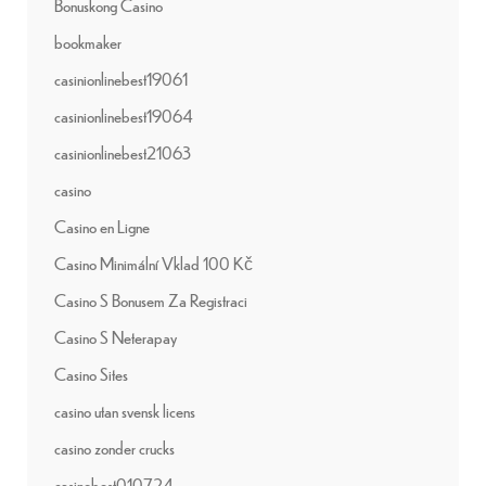
Bonuskong Casino
bookmaker
casinionlinebest19061
casinionlinebest19064
casinionlinebest21063
casino
Casino en Ligne
Casino Minimální Vklad 100 Kč
Casino S Bonusem Za Registraci
Casino S Neterapay
Casino Sites
casino utan svensk licens
casino zonder crucks
casinobest010724