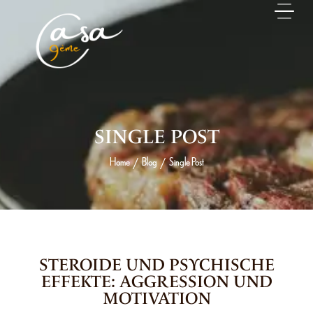
SINGLE POST
Home
Blog
Single Post
/
/
24 MAI 2026
STEROIDE UND PSYCHISCHE
EFFEKTE: AGGRESSION UND
MOTIVATION