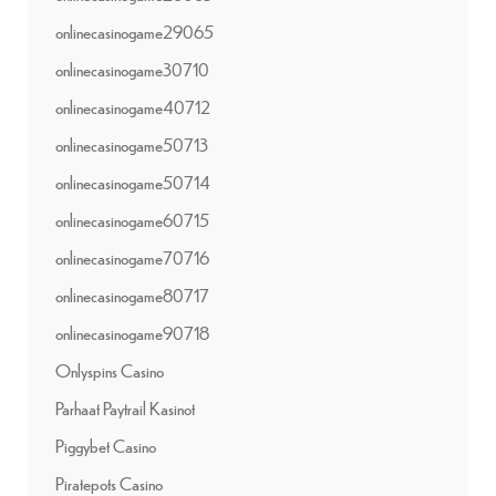
onlinecasinogame29065
onlinecasinogame30710
onlinecasinogame40712
onlinecasinogame50713
onlinecasinogame50714
onlinecasinogame60715
onlinecasinogame70716
onlinecasinogame80717
onlinecasinogame90718
Onlyspins Casino
Parhaat Paytrail Kasinot
Piggybet Casino
Piratepots Casino