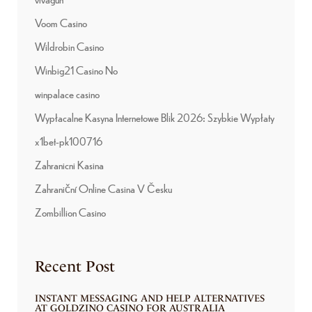
Voom Casino
Wildrobin Casino
Winbig21 Casino No
winpalace casino
Wypłacalne Kasyna Internetowe Blik 2026: Szybkie Wypłaty
x1bet-pk100716
Zahranicni Kasina
Zahraniční Online Casina V Česku
Zombillion Casino
Recent Post
INSTANT MESSAGING AND HELP ALTERNATIVES
AT GOLDZINO CASINO FOR AUSTRALIA