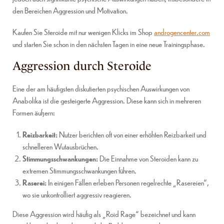
den Bereichen Aggression und Motivation.
Kaufen Sie Steroide mit nur wenigen Klicks im Shop
androgencenter.com
und starten Sie schon in den nächsten Tagen in eine neue Trainingsphase.
Aggression durch Steroide
Eine der am häufigsten diskutierten psychischen Auswirkungen von
Anabolika ist die gesteigerte Aggression. Diese kann sich in mehreren
Formen äußern:
Reizbarkeit:
Nutzer berichten oft von einer erhöhten Reizbarkeit und
schnelleren Wutausbrüchen.
Stimmungsschwankungen:
Die Einnahme von Steroiden kann zu
extremen Stimmungsschwankungen führen.
Raserei:
In einigen Fällen erleben Personen regelrechte „Rasereien“,
wo sie unkontrolliert aggressiv reagieren.
Diese Aggression wird häufig als „Roid Rage“ bezeichnet und kann