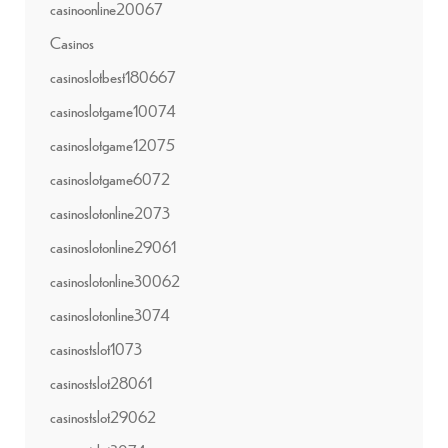
casinoonline20067
Casinos
casinoslotbest180667
casinoslotgame10074
casinoslotgame12075
casinoslotgame6072
casinoslotonline2073
casinoslotonline29061
casinoslotonline30062
casinoslotonline3074
casinostslot1073
casinostslot28061
casinostslot29062