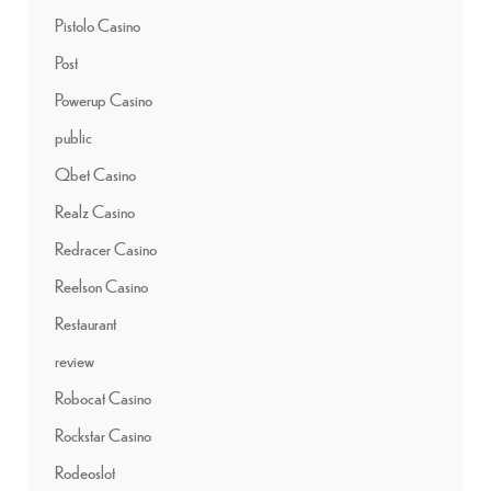
Pistolo Casino
Post
Powerup Casino
public
Qbet Casino
Realz Casino
Redracer Casino
Reelson Casino
Restaurant
review
Robocat Casino
Rockstar Casino
Rodeoslot