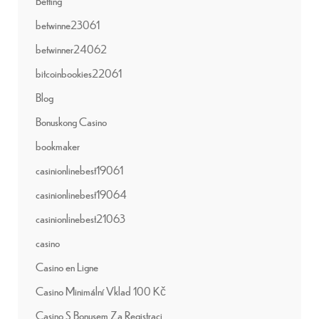
Betting
betwinne23061
betwinner24062
bitcoinbookies22061
Blog
Bonuskong Casino
bookmaker
casinionlinebest19061
casinionlinebest19064
casinionlinebest21063
casino
Casino en Ligne
Casino Minimální Vklad 100 Kč
Casino S Bonusem Za Registraci