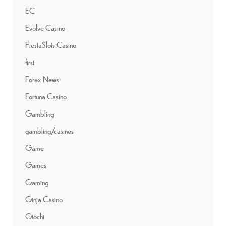
EC
Evolve Casino
FiestaSlots Casino
first
Forex News
Fortuna Casino
Gambling
gambling/casinos
Game
Games
Gaming
Ginja Casino
Giochi