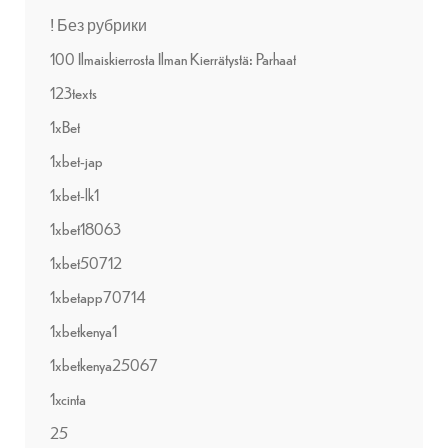
! Без рубрики
100 Ilmaiskierrosta Ilman Kierrätystä: Parhaat
123texts
1xBet
1xbet-jap
1xbet-lk1
1xbet18063
1xbet50712
1xbetapp70714
1xbetkenya1
1xbetkenya25067
1xcinta
25