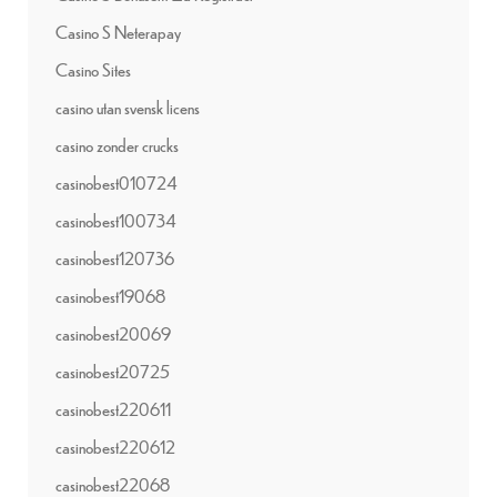
Casino S Neterapay
Casino Sites
casino utan svensk licens
casino zonder crucks
casinobest010724
casinobest100734
casinobest120736
casinobest19068
casinobest20069
casinobest20725
casinobest220611
casinobest220612
casinobest22068