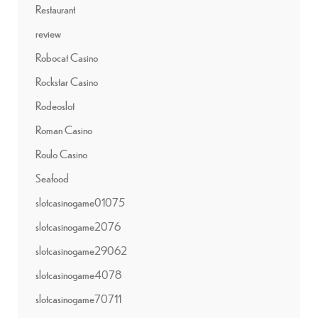
Restaurant
review
Robocat Casino
Rockstar Casino
Rodeoslot
Roman Casino
Roulo Casino
Seafood
slotcasinogame01075
slotcasinogame2076
slotcasinogame29062
slotcasinogame4078
slotcasinogame70711