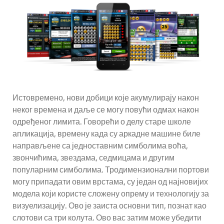
Истовремено, нови добици које акумулирају након
неког времена и даље се могу повући одмах након
одређеног лимита. Говорећи о делу старе школе
апликација, времену када су аркадне машине биле
направљене са једноставним симболима воћа,
звончићима, звездама, седмицама и другим
популарним симболима. Тродимензионални портови
могу припадати овим врстама, су један од најновијих
модела који користе сложену опрему и технологију за
визуелизацију. Ово је заиста основни тип, познат као
слотови са три колута. Ово вас затим може убедити