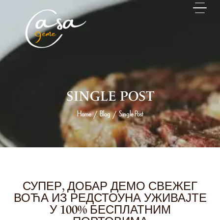
SINGLE POST
Home
Blog
Single Post
/
/
18 MAI 2026
СУПЕР, ДОБАР ДЕМО СВЕЖЕГ
ВОЋА ИЗ РЕДСТОУНА УЖИВАЈТЕ
У 100% БЕСПЛАТНИМ