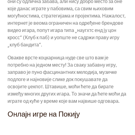
они су одлична забава, али нису добро место за оне
које данас играте у пабовима, са свим њиховим
могућностима, стратегијама и пројектима. Нажалост,
интернет је веома ограничен на одређене брендове
видео игара, попут игара типа „наугхтс енд ју цон
кросс“ (Клуб к паб) и уопште не садржи праву игру
„клуб бандита“.
Овакве врсте коцкарница нуде све што вам је
потребно на једном месту! За сваку забавну игру,
заправо је пуно фасцинантних мелодија, музичке
подлоге и најновије слике док покушавате да
освојите џекпот. Штавише, моћи ћете да бирате
између многих других игара. То значи да ћете моћи да
играте од куће у време које вам највише одговара.
Онлајн игре на Покију