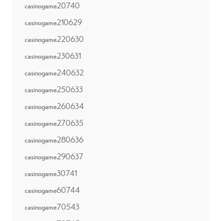
casinogame20740
casinogame210629
casinogame220630
casinogame230631
casinogame240632
casinogame250633
casinogame260634
casinogame270635
casinogame280636
casinogame290637
casinogame30741
casinogame60744
casinogame70543