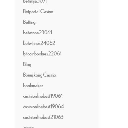
betninja5071
Betportal Casino
Betting
betwinne23061
betwinner24062
bitcoinbookies22061
Blog
Bonuskong Casino
bookmaker
casinionlinebest19061
casinionlinebest19064
casinionlinebest21063
casino