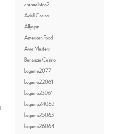
aaronallston2
Adell Casino
Allyspin
American Food
Avia Masters
Bananzia Casino
bcgame2077
bcgame22061
bcgame23061
bcgame24062
t
bcgame25063
bcgame26064