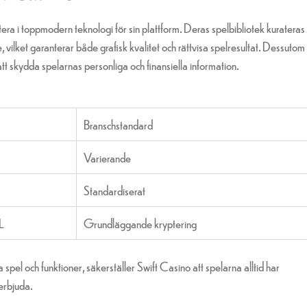
a i toppmodern teknologi för sin plattform. Deras spelbibliotek kurateras
e, vilket garanterar både grafisk kvalitet och rättvisa spelresultat. Dessutom
t skydda spelarnas personliga och finansiella information.
Branschstandard
Varierande
Standardiserat
L
Grundläggande kryptering
 spel och funktioner, säkerställer Swift Casino att spelarna alltid har
 erbjuda.