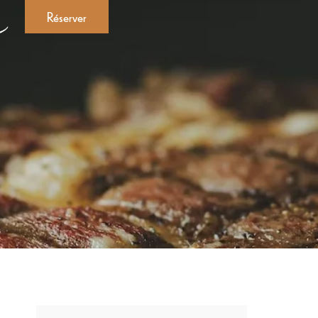
Réserver