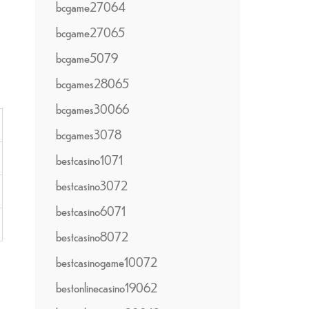
bcgame27064
bcgame27065
bcgame5079
bcgames28065
bcgames30066
bcgames3078
bestcasino1071
bestcasino3072
bestcasino6071
bestcasino8072
bestcasinogame10072
bestonlinecasino19062