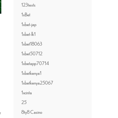
123texts
1xBet
1xbet-jap
1xbet-lk1
1xbet18063
1xbet50712
1xbetapp70714
1xbetkenya1
1xbetkenya25067
1xcinta
25
8ty8 Casino
r