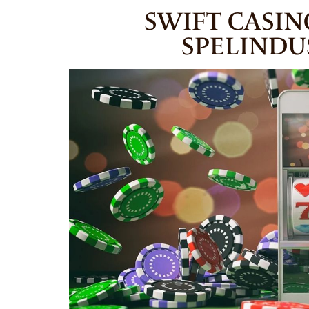
SWIFT CASIN
SPELINDU