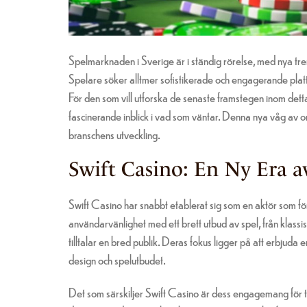
Spelmarknaden i Sverige är i ständig rörelse, med nya tre
Spelare söker alltmer sofistikerade och engagerande plat
För den som vill utforska de senaste framstegen inom dett
fascinerande inblick i vad som väntar. Denna nya våg av on
branschens utveckling.
Swift Casino: En Ny Era a
Swift Casino har snabbt etablerat sig som en aktör som f
användarvänlighet med ett brett utbud av spel, från klassis
tilltalar en bred publik. Deras fokus ligger på att erbjuda
design och spelutbudet.
Det som särskiljer Swift Casino är dess engagemang för tr