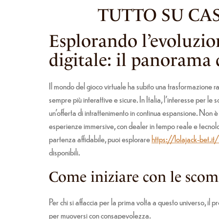
TUTTO SU CA
Esplorando l’evoluzio
digitale: il panorama 
Il mondo del gioco virtuale ha subito una trasformazione r
sempre più interattive e sicure. In Italia, l’interesse per
un’offerta di intrattenimento in continua espansione. Non è pi
esperienze immersive, con dealer in tempo reale e tecnolo
partenza affidabile, puoi esplorare
https://lolajack-bet.it/
disponibili.
Come iniziare con le scom
Per chi si affaccia per la prima volta a questo universo, il 
per muoversi con consapevolezza.