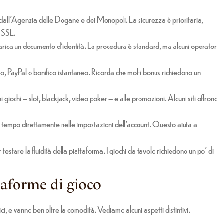
ta dall’Agenzia delle Dogane e dei Monopoli. La sicurezza è prioritaria,
a SSL.
carica un documento d’identità. La procedura è standard, ma alcuni operator
to, PayPal o bonifico istantaneo. Ricorda che molti bonus richiedono un
ni giochi – slot, blackjack, video poker – e alle promozioni. Alcuni siti offron
o e tempo direttamente nelle impostazioni dell’account. Questo aiuta a
testare la fluidità della piattaforma. I giochi da tavolo richiedono un po’ di
ttaforme di gioco
i, e vanno ben oltre la comodità. Vediamo alcuni aspetti distintivi.