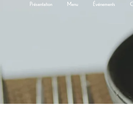
Présentation
Menu
Événements
C
3