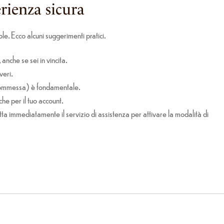
erienza sicura
e. Ecco alcuni suggerimenti pratici.
anche se sei in vincita.
veri.
 scommessa) è fondamentale.
he per il tuo account.
tta immediatamente il servizio di assistenza per attivare la modalità di