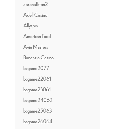
aaronallston2
Adell Casino
Allyspin
American Food
Avia Masters
Bananzia Casino
bcgame2077
bcgame22061
bcgame23061
bcgame24062
bcgame25063
bcgame26064