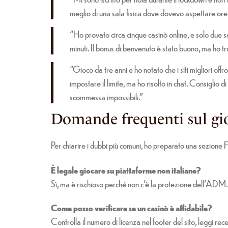
meglio di una sala fisica dove dovevo aspettare ore. U
“Ho provato circa cinque casinò online, e solo due sem
minuti. Il bonus di benvenuto è stato buono, ma ho t
“Gioco da tre anni e ho notato che i siti migliori of
impostare il limite, ma ho risolto in chat. Consiglio 
scommessa impossibili.”
Domande frequenti sul gi
Per chiarire i dubbi più comuni, ho preparato una sezione 
È legale giocare su piattaforme non italiane?
Sì, ma è rischioso perché non c’è la protezione dell’ADM. I
Come posso verificare se un casinò è affidabile?
Controlla il numero di licenza nel footer del sito, leggi rece