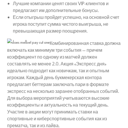
Лучшие компании ценят своих VIP-клиентов и
предлагают им дополнительные бонусы.
Если отыгрыш пройдет успешно, на основной счет
игрока поступит сумма чистого выигрыша, не
превышающая размер поощрения.
Комбинированная ставка должна
включать как минимум три события — причем
коэффициент по одному из матчей должен
составлять не менее 2.0. Акция «Экспресс дня»
идеально подходит как новичкам, так и опытным
игрокам. Каждый день букмекерская контора
предлагает беттерам заключать пари в формате
экспресс на несколько заранее отобранных событий.
Для выбора мероприятий учитываются высокие
коэффициенты и актуальность на текущий день.
Участие в акции могут принимать ставки на
спортивные и киберспортивные события как из
прематча, так и из лайва.