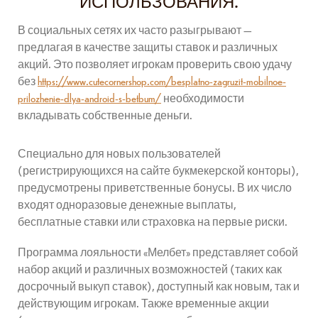
ИСПОЛЬЗОВАНИЯ.
В социальных сетях их часто разыгрывают —
предлагая в качестве защиты ставок и различных
акций. Это позволяет игрокам проверить свою удачу
без
https://www.cutecornershop.com/besplatno-zagruzit-mobilnoe-
prilozhenie-dlya-android-s-betbum/
необходимости
вкладывать собственные деньги.
Специально для новых пользователей
(регистрирующихся на сайте букмекерской конторы),
предусмотрены приветственные бонусы. В их число
входят одноразовые денежные выплаты,
бесплатные ставки или страховка на первые риски.
Программа лояльности «Мелбет» представляет собой
набор акций и различных возможностей (таких как
досрочный выкуп ставок), доступный как новым, так и
действующим игрокам. Также временные акции