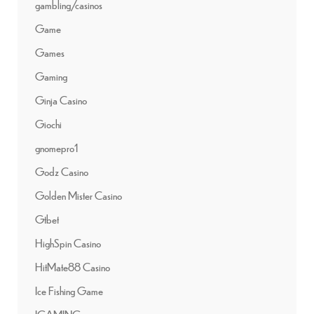
gambling/casinos
Game
Games
Gaming
Ginja Casino
Giochi
gnomepro1
Godz Casino
Golden Mister Casino
Gtbet
HighSpin Casino
HitMate88 Casino
Ice Fishing Game