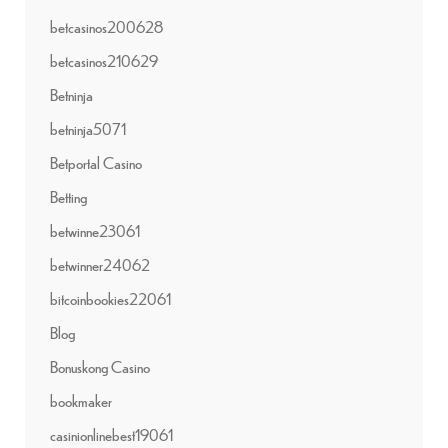
betcasinos200628
betcasinos210629
Betninja
betninja5071
Betportal Casino
Betting
betwinne23061
betwinner24062
bitcoinbookies22061
Blog
Bonuskong Casino
bookmaker
casinionlinebest19061