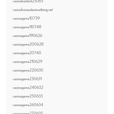
casinobestslot25063
casinobonusutaninsattning.net
casinogame10739
casinogame110748
casinogame190626
casinogame200628
casinogame20740
casinogame210629
casinogame220630
casinogame230631
casinogame240632
casinogame250633
casinogame260634
casinogame270635