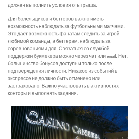
должен выполнить условия отыгрыша.
Для болельщиков и беттеров важно иметь
возможность наблюдать за футбольными матчами.
Это дает возможность фанатам следить за игрой
любимой команды, а беттерам, наблюдать за
соревнованиями для. Связаться со службой
поддержки букмекера можно через чат или email. Нет,
большинство бонусов доступны только после
подтверждения личности. Никакое из событий в
экспрессе не должно быть отменено или
застраховано. Важно участвовать в активностях
конторы и выполнять задания.