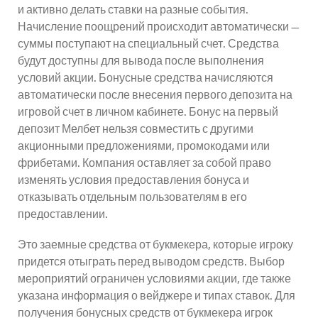
и активно делать ставки на разные события.
Начисление поощрений происходит автоматически —
суммы поступают на специальный счет. Средства
будут доступны для вывода после выполнения
условий акции. Бонусные средства начисляются
автоматически после внесения первого депозита на
игровой счет в личном кабинете. Бонус на первый
депозит Мелбет нельзя совместить с другими
акционными предложениями, промокодами или
фрибетами. Компания оставляет за собой право
изменять условия предоставления бонуса и
отказывать отдельным пользователям в его
предоставлении.
Это заемные средства от букмекера, которые игроку
придется отыграть перед выводом средств. Выбор
мероприятий ограничен условиями акции, где также
указана информация о вейджере и типах ставок. Для
получения бонусных средств от букмекера игрок