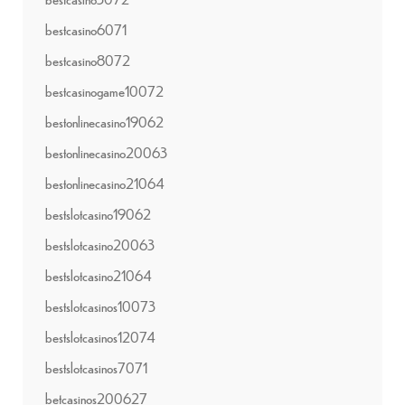
bestcasino6071
bestcasino8072
bestcasinogame10072
bestonlinecasino19062
bestonlinecasino20063
bestonlinecasino21064
bestslotcasino19062
bestslotcasino20063
bestslotcasino21064
bestslotcasinos10073
bestslotcasinos12074
bestslotcasinos7071
betcasinos200627