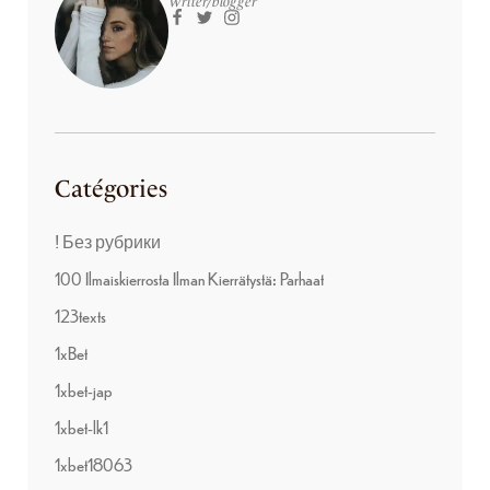
Writer/blogger
Catégories
! Без рубрики
100 Ilmaiskierrosta Ilman Kierrätystä: Parhaat
123texts
1xBet
1xbet-jap
1xbet-lk1
1xbet18063