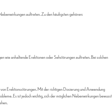
ebenwirkungen auftreten. Zu den häufigsten gehören:
n wie anhaltende Erektionen oder Sehstörungen auftreten. Bei solchen
 von Erektionsstörungen. Mit der richtigen Dosierung und Anwendung
Probleme. Es ist jedoch wichtig, sich der möglichen Nebenwirkungen bewusst
iehen.