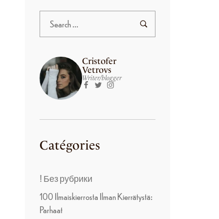
Cristofer
Vetrovs
Writer/blogger
Catégories
! Без рубрики
100 Ilmaiskierrosta Ilman Kierrätystä:
Parhaat