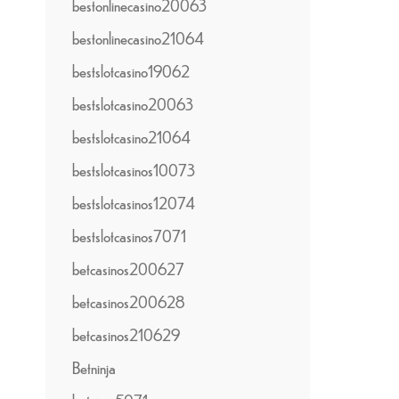
bestonlinecasino20063
bestonlinecasino21064
bestslotcasino19062
bestslotcasino20063
bestslotcasino21064
bestslotcasinos10073
bestslotcasinos12074
bestslotcasinos7071
betcasinos200627
betcasinos200628
betcasinos210629
Betninja