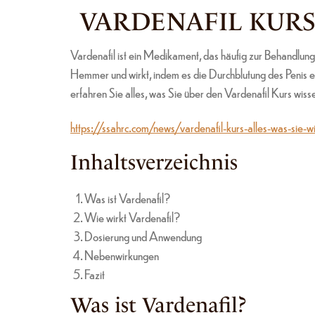
VARDENAFIL KURS
Vardenafil ist ein Medikament, das häufig zur Behandlung
Hemmer und wirkt, indem es die Durchblutung des Penis er
erfahren Sie alles, was Sie über den Vardenafil Kurs wis
https://ssahrc.com/news/vardenafil-kurs-alles-was-sie-
Inhaltsverzeichnis
Was ist Vardenafil?
Wie wirkt Vardenafil?
Dosierung und Anwendung
Nebenwirkungen
Fazit
Was ist Vardenafil?