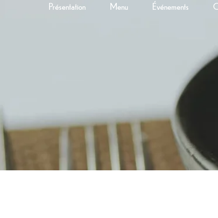
Présentation
Menu
Événements
C
1