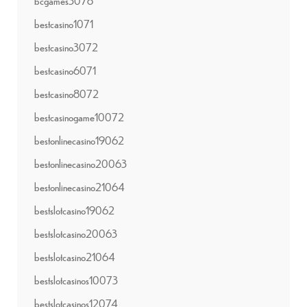
bcgames3078
bestcasino1071
bestcasino3072
bestcasino6071
bestcasino8072
bestcasinogame10072
bestonlinecasino19062
bestonlinecasino20063
bestonlinecasino21064
bestslotcasino19062
bestslotcasino20063
bestslotcasino21064
bestslotcasinos10073
bestslotcasinos12074