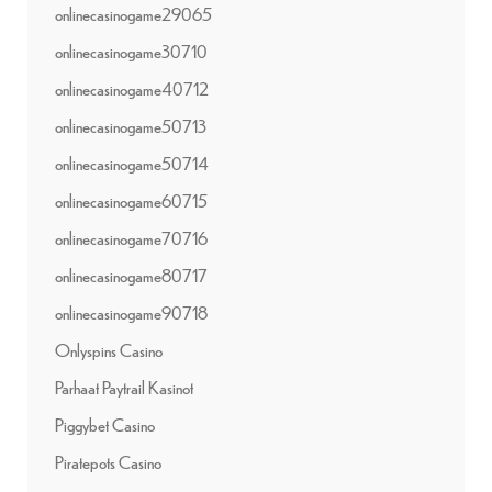
onlinecasinogame29065
onlinecasinogame30710
onlinecasinogame40712
onlinecasinogame50713
onlinecasinogame50714
onlinecasinogame60715
onlinecasinogame70716
onlinecasinogame80717
onlinecasinogame90718
Onlyspins Casino
Parhaat Paytrail Kasinot
Piggybet Casino
Piratepots Casino