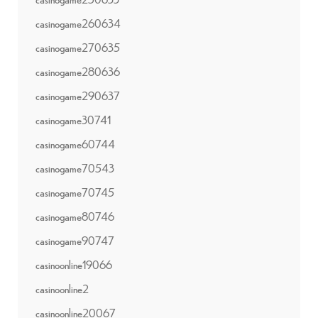
casinogame260634
casinogame270635
casinogame280636
casinogame290637
casinogame30741
casinogame60744
casinogame70543
casinogame70745
casinogame80746
casinogame90747
casinoonline19066
casinoonline2
casinoonline20067