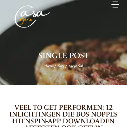
SINGLE POST
Home
Blog
Single Post
/
/
23 MAI 2026
VEEL TO GET PERFORMEN: 12
INLICHTINGEN DIE BOS NOPPES
HITNSPIN-APP DOWNLOADEN