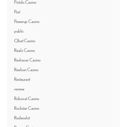
Pistolo Casino
Post
Powerup Casino
public
Qbet Casino
Realz Casino
Redracer Casino
Reelson Casino
Restaurant
review
Robocat Casino
Rockstar Casino
Rodeoslot