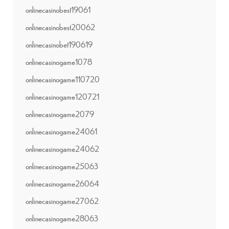
onlinecasinobest19061
onlinecasinobest20062
onlinecasinobet190619
onlinecasinogame1078
onlinecasinogame110720
onlinecasinogame120721
onlinecasinogame2079
onlinecasinogame24061
onlinecasinogame24062
onlinecasinogame25063
onlinecasinogame26064
onlinecasinogame27062
onlinecasinogame28063