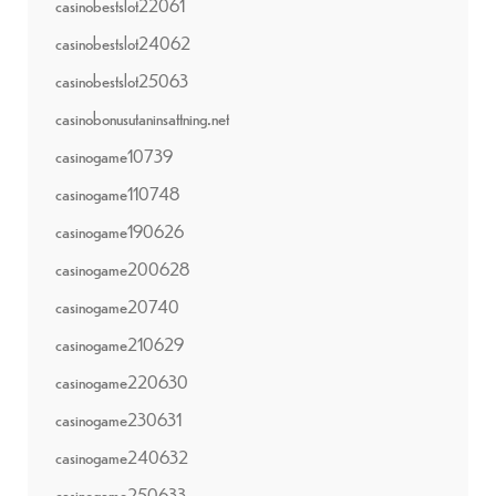
casinobestslot22061
casinobestslot24062
casinobestslot25063
casinobonusutaninsattning.net
casinogame10739
casinogame110748
casinogame190626
casinogame200628
casinogame20740
casinogame210629
casinogame220630
casinogame230631
casinogame240632
casinogame250633