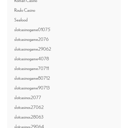
Roman Casino
Roulo Casino
Seafood
slotcasinogame01075
slotcasinogame2076
slotcasinogame29062
slotcasinogame4078
slotcasinogame70711
slotcasinogame80712
slotcasinogame90713
slotcasinos2077
slotcasinos27062
slotcasinos28063
slotcasinos29064