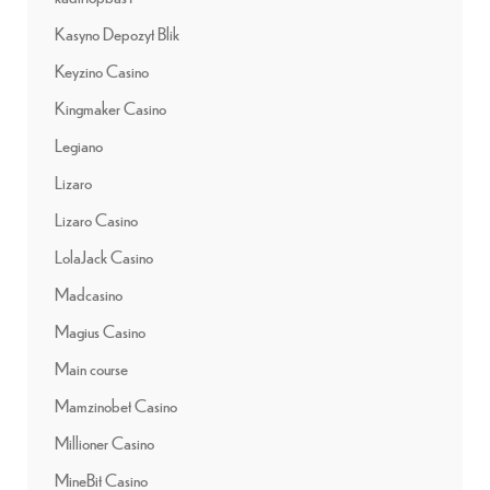
Kasyno Depozyt Blik
Keyzino Casino
Kingmaker Casino
Legiano
Lizaro
Lizaro Casino
LolaJack Casino
Madcasino
Magius Casino
Main course
Mamzinobet Casino
Millioner Casino
MineBit Casino