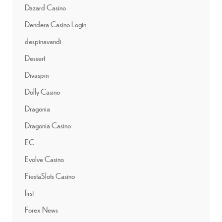
Dazard Casino
Dendera Casino Login
despinavandi
Dessert
Divaspin
Dolly Casino
Dragonia
Dragonia Casino
EC
Evolve Casino
FiestaSlots Casino
first
Forex News