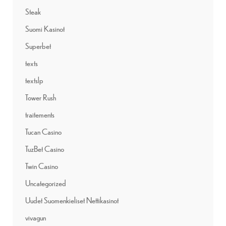
Steak
Suomi Kasinot
Superbet
texts
textslp
Tower Rush
traitements
Tucan Casino
TuzBet Casino
Twin Casino
Uncategorized
Uudet Suomenkieliset Nettikasinot
vivagun