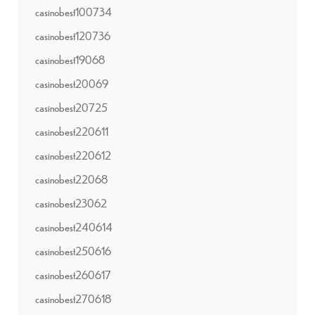
casinobest100734
casinobest120736
casinobest19068
casinobest20069
casinobest20725
casinobest220611
casinobest220612
casinobest22068
casinobest23062
casinobest240614
casinobest250616
casinobest260617
casinobest270618