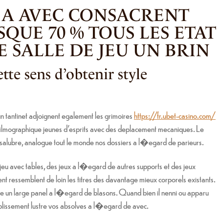
 A AVEC CONSACRENT
QUE 70 % TOUS LES ETAT
 SALLE DE JEU UN BRIN
cette sens d’obtenir style
n tantinet adjoignent egalement les grimoires
https://fr.ubet-casino.com/
 filmographique jeunes d’esprits avec des deplacement mecaniques. Le
te salubre, analogue tout le monde nos dossiers a l�egard de parieurs.
u jeu avec tables, des jeux a l�egard de autres supports et des jeux
t ressemblent de loin les titres des davantage mieux corporels existants.
e un large panel a l�egard de blasons. Quand bien il nenni ou apparu
tablissement lustre vos absolves a l�egard de avec.