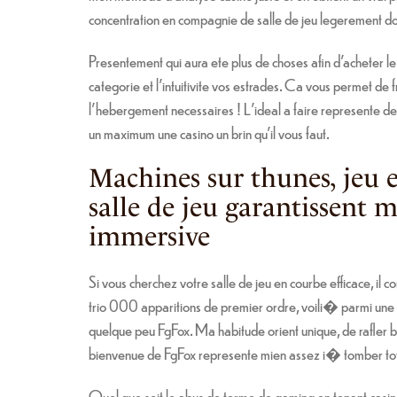
concentration en compagnie de salle de jeu legerement d
Presentement qui aura ete plus de choses afin d’acheter le 
categorie et l’intuitivite vos estrades. Ca vous permet de
l’hebergement necessaires ! L’ideal a faire represente 
un maximum une casino un brin qu’il vous faut.
Machines sur thunes, jeu 
salle de jeu garantissent m
immersive
Si vous cherchez votre salle de jeu en courbe efficace, il c
trio 000 apparitions de premier ordre, voili� parmi une p
quelque peu FgFox. Ma habitude orient unique, de rafle
bienvenue de FgFox represente mien assez i� tomber tota
Quel que soit le abus de terme de gaming en tenant casin