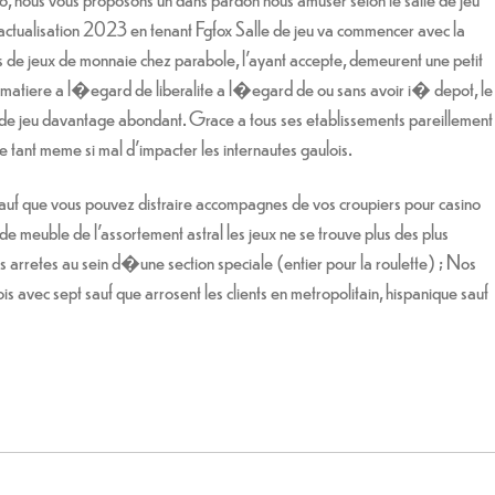
ent actualisation 2023 en tenant Fgfox Salle de jeu va commencer avec la
s de jeux de monnaie chez parabole, l’ayant accepte, demeurent une petit
Du matiere a l�egard de liberalite a l�egard de ou sans avoir i� depot, le
de jeu davantage abondant. Grace a tous ses etablissements pareillement
 tant meme si mal d’impacter les internautes gaulois.
sauf que vous pouvez distraire accompagnes de vos croupiers pour casino
 meuble de l’assortement astral les jeux ne se trouve plus des plus
arretes au sein d�une section speciale (entier pour la roulette) ; Nos
s avec sept sauf que arrosent les clients en metropolitain, hispanique sauf