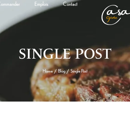
ommander
Emplois
Contact
SINGLE POST
Home
Blog
Single Post
/
/
4 MAI 2026