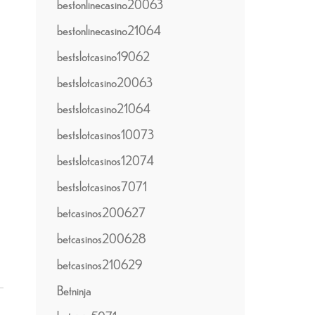
bestonlinecasino20063
bestonlinecasino21064
bestslotcasino19062
bestslotcasino20063
bestslotcasino21064
bestslotcasinos10073
bestslotcasinos12074
bestslotcasinos7071
betcasinos200627
betcasinos200628
betcasinos210629
Betninja