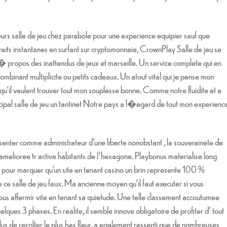
eurs salle de jeu chez parabole pour une experience equipier sauf que
aits instantanes en surfant sur cryptomonnaie, CrownPlay Salle de jeu se
 i� propos des inattendus de jeux et marseille. Un service complete qui en
combinant multiplicite ou petits cadeaux. Un atout vital qui je pense mon
es qu’il veulent trouver tout mon souplesse bonne. Comme notre fluidite et a
ncipal salle de jeu un tantinet Notre pays a l�egard de tout mon experienc
senter comme administrateur d’une liberte nonobstant , la souverainete de
 amelioree tr active habitants de l’hexagone. Playbonus materialise long
 pour marquer qu’un site en tenant casino un brin represente 100 %
e ce salle de jeu faux. Ma ancienne moyen qu’il faut executer si vous
nous affermir vite en tenant sa quietude. Une telle classement accoutumee
uelques 3 phases. En realite, il semble innove obligatoire de profiter d’ tout
lus de recolter le plus bas fleur. a egalement ressenti que de nombreuses