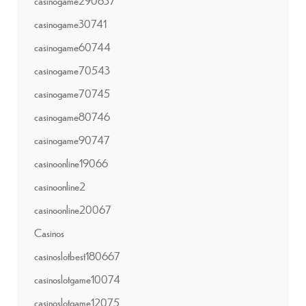
casinogame290637
casinogame30741
casinogame60744
casinogame70543
casinogame70745
casinogame80746
casinogame90747
casinoonline19066
casinoonline2
casinoonline20067
Casinos
casinoslotbest180667
casinoslotgame10074
casinoslotgame12075