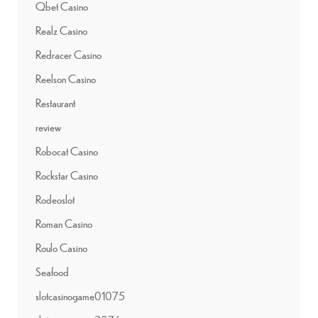
Qbet Casino
Realz Casino
Redracer Casino
Reelson Casino
Restaurant
review
Robocat Casino
Rockstar Casino
Rodeoslot
Roman Casino
Roulo Casino
Seafood
slotcasinogame01075