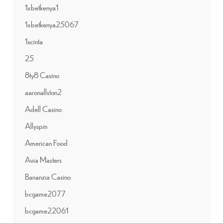
1xbetkenya1
1xbetkenya25067
1xcinta
25
8ty8 Casino
aaronallston2
Adell Casino
Allyspin
American Food
Avia Masters
Bananzia Casino
bcgame2077
bcgame22061