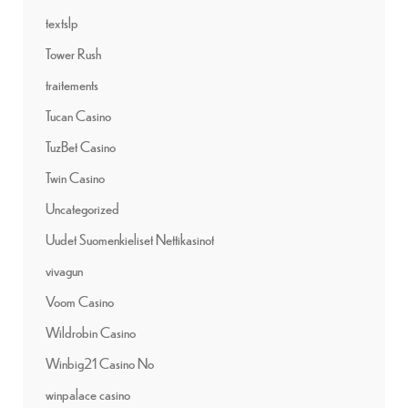
textslp
Tower Rush
traitements
Tucan Casino
TuzBet Casino
Twin Casino
Uncategorized
Uudet Suomenkieliset Nettikasinot
vivagun
Voom Casino
Wildrobin Casino
Winbig21 Casino No
winpalace casino