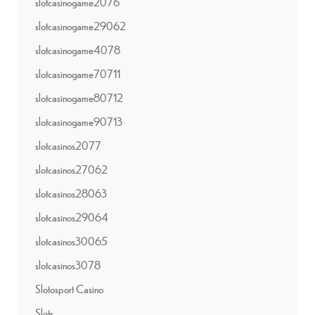
slotcasinogame2076
slotcasinogame29062
slotcasinogame4078
slotcasinogame70711
slotcasinogame80712
slotcasinogame90713
slotcasinos2077
slotcasinos27062
slotcasinos28063
slotcasinos29064
slotcasinos30065
slotcasinos3078
Slotosport Casino
Slots