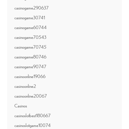
casinogame290637
casinogame30741
casinogame60744
casinogame70543
casinogame70745
casinogame80746
casinogame90747
casinoonline19066
casinoonline2
casinoonline20067
Casinos
casinoslotbest180667
casinoslotgame10074