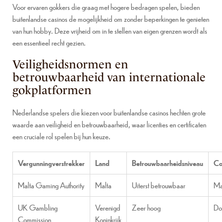
Voor ervaren gokkers die graag met hogere bedragen spelen, bieden
buitenlandse casinos de mogelijkheid om zonder beperkingen te genieten
van hun hobby. Deze vrijheid om in te stellen van eigen grenzen wordt als
een essentieel recht gezien.
Veiligheidsnormen en
betrouwbaarheid van internationale
gokplatformen
Nederlandse spelers die kiezen voor buitenlandse casinos hechten grote
waarde aan veiligheid en betrouwbaarheid, waar licenties en certificaten
een cruciale rol spelen bij hun keuze.
Vergunningverstrekker
Land
Betrouwbaarheidsniveau
Co
Malta Gaming Authority
Malta
Uiterst betrouwbaar
Ma
UK Gambling
Verenigd
Zeer hoog
Do
Commission
Koninkrijk