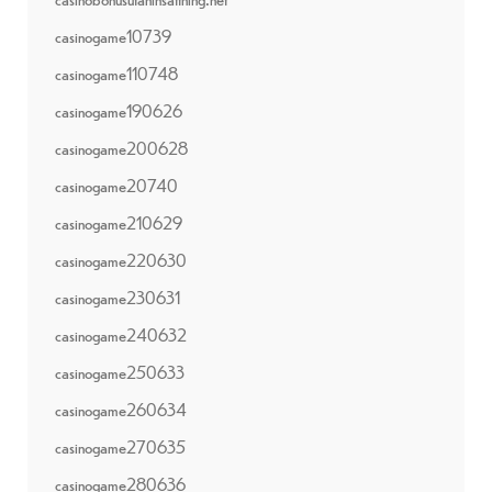
casinogame10739
casinogame110748
casinogame190626
casinogame200628
casinogame20740
casinogame210629
casinogame220630
casinogame230631
casinogame240632
casinogame250633
casinogame260634
casinogame270635
casinogame280636