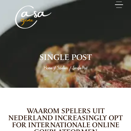
SINGLE POST
Home
Spellen
Single Post
/
/
13 MAI 2026
WAAROM SPELERS UIT
NEDERLAND INCREASINGLY OPT
FOR INTERNATIONALE ONLINE