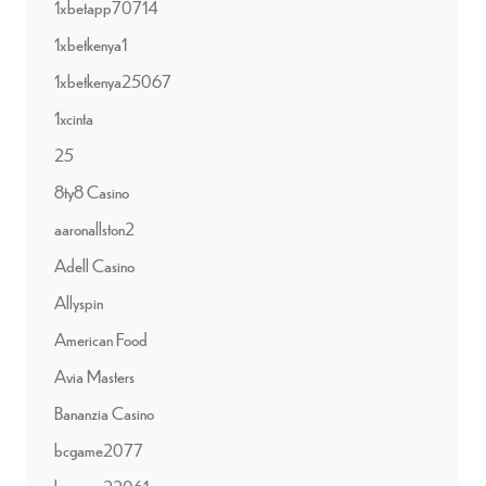
1xbetapp70714
1xbetkenya1
1xbetkenya25067
1xcinta
25
8ty8 Casino
aaronallston2
Adell Casino
Allyspin
American Food
Avia Masters
Bananzia Casino
bcgame2077