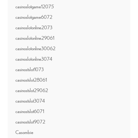
casinoslotgame12075
casinoslotgame6072
casinoslotonline2073
casinoslotonline29061
casinoslotonline30062
casinoslotonline3074
casinostslot1073
casinostslot28061
casinostslot29062
casinostslot3074
casinostslot6071
casinostslot9072
Casombie