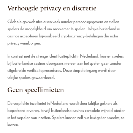
Verhoogde privacy en discretie
Globale gokwebsites eisen vaak minder persoonsgegevens en stellen
spelers de mogelijkheid om anoniemer te spelen. Talrijke buitenlandse
casinos accepteren bijvoorbeeld cryptocurrency-betalingen die extra
privacy waarborgen.
In contrast met de strenge identificatieplicht in Nederland, kunnen spelers
bij buitenlandse casinos doorgaans meteen aan het spelen gaan zonder
uitgebreide verificatieprocedures. Deze simpele ingang wordt door
talrijke spelers gewaardeerd.
Geen speellimieten
De verplichte inzetlimiet in Nederland wordt door talrijke gokkers als
beperkend ervaren, terwijl buitenlandse casinos complete vrijheid bieden
in het bepalen van inzetten. Spelers kunnen zelf hun budget en speelwijze
kiezen.