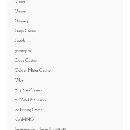
Game
Games
Gaming
Ginja Casino
Giochi
gnomepro1
Godz Casino
Golden Mister Casino
Gtbet
HighSpin Casino
HitMate88 Casino
Ice Fishing Game
IGAMING
Ilmaiskierroksia Ilman Kierrätystä