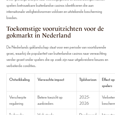
spelers betrouwbare buitenlandse casinos identificeren die aan
internationale veiligheidsnormen voldoen en uitstekende bescherming
bieden.
Toekomstige vooruitzichten voor de
gokmarkt in Nederland
De Nederlands goklandschap staat voor een periode van voortdurende
groei, waarbij de populariteit van buitenlandse casinos naar verwachting
verder groeit onder spelers die op zoek zijn naar uitgebreidere keuzes en
verbeterde condities.
Ontwikkeling
Verwachte impact
Tijdshorizon
Effect op
spelers
Verscherpte
Betere toezicht op
2025-
Verbete
regulering
aanbieders
2026
bescherm
Technische
Verbeterde
Doorlopend
Interacti