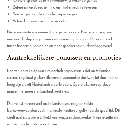
Betere privacybescherming en minder registratie-eisen
Sneller geldtransfers zonder beperkingen
Betere klantenservice en assistentie
Deze elementen gezamenlijk zorgen ervoor dat Nederlandse spelers
massaal de stap wagen naar internationale platforms. De samenspel
tussen financiële voordelen en meer speelvrijheid is doorslaggevend.
Aantrekkelijkere bonussen en promoties
Een van de meest populaire aantrekkingspunten is dat buitenlandse
casinos regelmatig inkomstbonussen aanbieden die twee tot drie keer zo
hoog zijn als bij Nederlandse aanbieders. Spelers kunnen op deze
manier met meer startkapitaal beginnen.
Daarnaast kennen veel buitenlandse casinos geen strikte
bonusvoorwaarden zoals maximale inzetten of gelimiteerde speeltijd. Dit
geeft spelers grotere vrijheid om bonussen daadwerkelijk om te zetten in
winsten zonder irritante restricties.