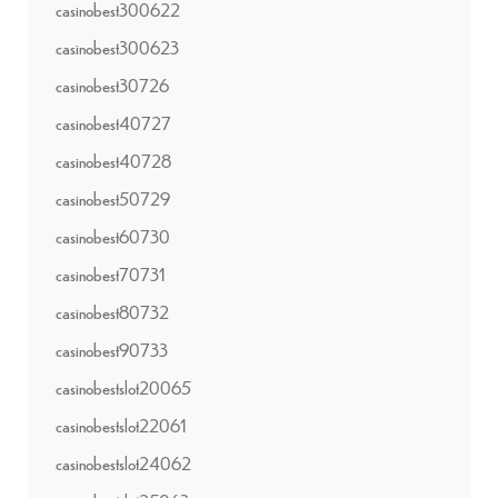
casinobest300622
casinobest300623
casinobest30726
casinobest40727
casinobest40728
casinobest50729
casinobest60730
casinobest70731
casinobest80732
casinobest90733
casinobestslot20065
casinobestslot22061
casinobestslot24062