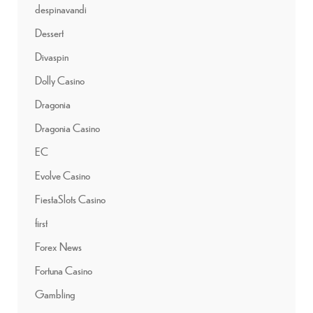
despinavandi
Dessert
Divaspin
Dolly Casino
Dragonia
Dragonia Casino
EC
Evolve Casino
FiestaSlots Casino
first
Forex News
Fortuna Casino
Gambling