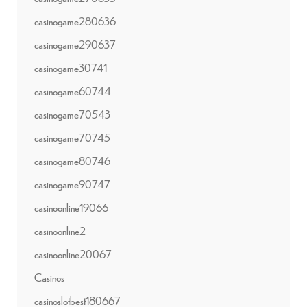
casinogame280636
casinogame290637
casinogame30741
casinogame60744
casinogame70543
casinogame70745
casinogame80746
casinogame90747
casinoonline19066
casinoonline2
casinoonline20067
Casinos
casinoslotbest180667