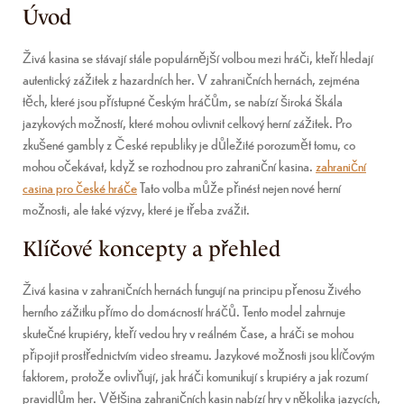
Úvod
Živá kasina se stávají stále populárnější volbou mezi hráči, kteří hledají
autentický zážitek z hazardních her. V zahraničních hernách, zejména
těch, které jsou přístupné českým hráčům, se nabízí široká škála
jazykových možností, které mohou ovlivnit celkový herní zážitek. Pro
zkušené gambly z České republiky je důležité porozumět tomu, co
mohou očekávat, když se rozhodnou pro zahraniční kasina.
zahraniční
casina pro české hráče
Tato volba může přinést nejen nové herní
možnosti, ale také výzvy, které je třeba zvážit.
Klíčové koncepty a přehled
Živá kasina v zahraničních hernách fungují na principu přenosu živého
herního zážitku přímo do domácností hráčů. Tento model zahrnuje
skutečné krupiéry, kteří vedou hry v reálném čase, a hráči se mohou
připojit prostřednictvím video streamu. Jazykové možnosti jsou klíčovým
faktorem, protože ovlivňují, jak hráči komunikují s krupiéry a jak rozumí
pravidlům her. Většina zahraničních kasin nabízí hry v několika jazycích,