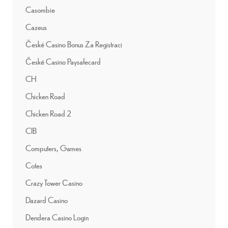
Casombie
Cazeus
České Casino Bonus Za Registraci
České Casino Paysafecard
CH
Chicken Road
Chicken Road 2
CIB
Computers, Games
Cotes
Crazy Tower Сasino
Dazard Casino
Dendera Casino Login