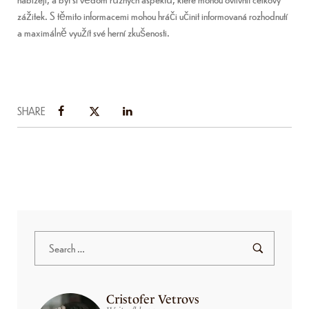
zážitek. S těmito informacemi mohou hráči učinit informovaná rozhodnutí
a maximálně využít své herní zkušenosti.
SHARE
Cristofer Vetrovs