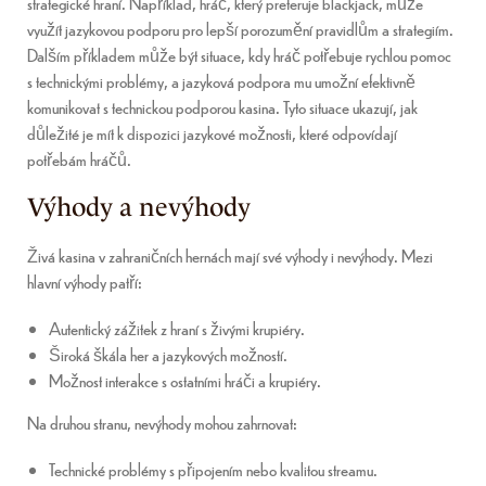
strategické hraní. Například, hráč, který preferuje blackjack, může
využít jazykovou podporu pro lepší porozumění pravidlům a strategiím.
Dalším příkladem může být situace, kdy hráč potřebuje rychlou pomoc
s technickými problémy, a jazyková podpora mu umožní efektivně
komunikovat s technickou podporou kasina. Tyto situace ukazují, jak
důležité je mít k dispozici jazykové možnosti, které odpovídají
potřebám hráčů.
Výhody a nevýhody
Živá kasina v zahraničních hernách mají své výhody i nevýhody. Mezi
hlavní výhody patří:
Autentický zážitek z hraní s živými krupiéry.
Široká škála her a jazykových možností.
Možnost interakce s ostatními hráči a krupiéry.
Na druhou stranu, nevýhody mohou zahrnovat:
Technické problémy s připojením nebo kvalitou streamu.