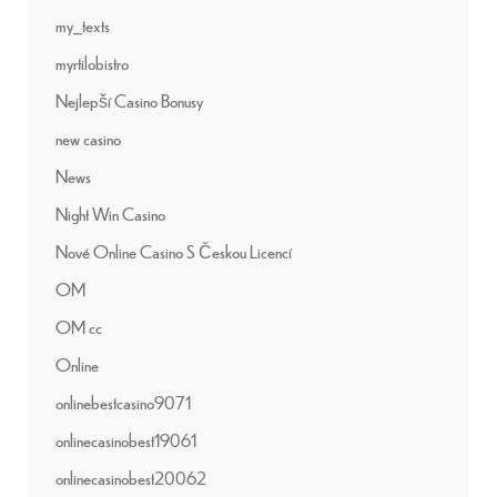
my_texts
myrtilobistro
Nejlepší Casino Bonusy
new casino
News
Night Win Casino
Nové Online Casino S Českou Licencí
OM
OM cc
Online
onlinebestcasino9071
onlinecasinobest19061
onlinecasinobest20062