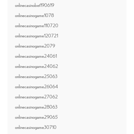
onlinecasinobet190619
onlinecasinogame1078
onlinecasinogame110720
onlinecasinogame120721
onlinecasinogame2079
onlinecasinogame24061
onlinecasinogame24062
onlinecasinogame25063
onlinecasinogame26064
onlinecasinogame27062
onlinecasinogame28063
onlinecasinogame29065
onlinecasinogame30710