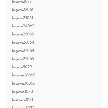
bcgame2077
bcgame22061
bcgame23061
bcgame24062
bcgame25063
bcgame26064
bcgame27064
bcgame27065
bcgame5079
bcgames28065
bcgames30066
bcgames3078
bestcasino1071
bestcasino3072