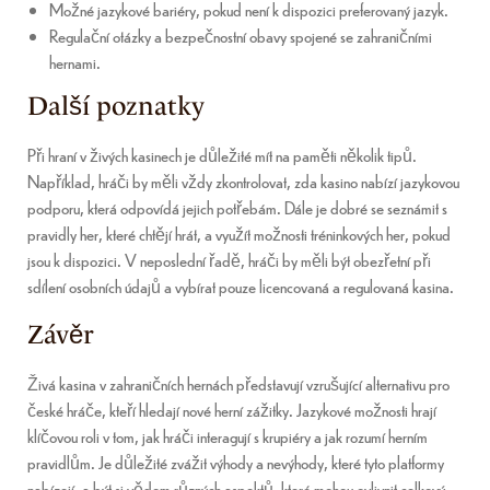
Možné jazykové bariéry, pokud není k dispozici preferovaný jazyk.
Regulační otázky a bezpečnostní obavy spojené se zahraničními
hernami.
Další poznatky
Při hraní v živých kasinech je důležité mít na paměti několik tipů.
Například, hráči by měli vždy zkontrolovat, zda kasino nabízí jazykovou
podporu, která odpovídá jejich potřebám. Dále je dobré se seznámit s
pravidly her, které chtějí hrát, a využít možnosti tréninkových her, pokud
jsou k dispozici. V neposlední řadě, hráči by měli být obezřetní při
sdílení osobních údajů a vybírat pouze licencovaná a regulovaná kasina.
Závěr
Živá kasina v zahraničních hernách představují vzrušující alternativu pro
české hráče, kteří hledají nové herní zážitky. Jazykové možnosti hrají
klíčovou roli v tom, jak hráči interagují s krupiéry a jak rozumí herním
pravidlům. Je důležité zvážit výhody a nevýhody, které tyto platformy
nabízejí, a být si vědom různých aspektů, které mohou ovlivnit celkový