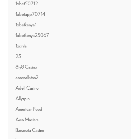
1xbet50712
1xbetapp70714
1xbetkenya1
1xbetkenya25067
1xcinta
25
8ty8 Casino
aaronallston2
Adell Casino
Allyspin
American Food
Avia Masters
Bananzia Casino