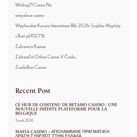
Winbig21 Casino No
winpalace casino
Wypłacalne Kasyna Internetowe Blik 2026: Szybkie Wypłaty
x1bet-pk100716
Zahranicni Kasina
Zahraniční Online Casina V Česku
Zombillion Casino
Recent Post
CE HUB DE CONTENU DE BETAMO CASINO : UNE
NOUVELLE INÉDITE PLATEFORME POUR LA
BELGIQUE
3 août 2026
MAFIA CASINO – ΑΠΟΛΆΜΒΑΝΕ ΠΡΑΓΜΑΤΙΚΉ
ΔΡΆΣΗ ΣΥΝΕΧΏΣ ΣΤΗΝ ΕΛΛΆΔΑ