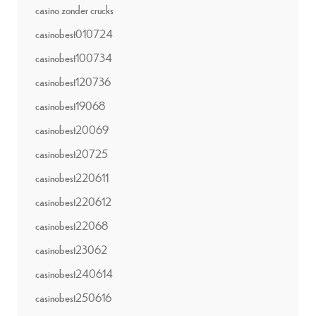
casino zonder crucks
casinobest010724
casinobest100734
casinobest120736
casinobest19068
casinobest20069
casinobest20725
casinobest220611
casinobest220612
casinobest22068
casinobest23062
casinobest240614
casinobest250616