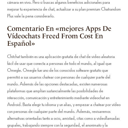
cámara en vivo. Pero si buscas algunos beneficios adicionales para
mejorar tu experiencia de chat, actualizar a su plan premium Chatrandom
Plus vale la pena considerarlo.
Comentario En «mejores Apps De
Vídeochats Freed From Cost En
Español»
Chitchat también es una aplicación gratuita de chat de video aleatoria
fácil de usar que conecta a personas de todo el mundo, al igual que
Omegle. Omegle fue uno de los conocidos software gratuito que
permitió a sus usuarios chatear con personas de cualquier parte del
mundo. Además de las opciones destacadas, existen numerosas
plataformas que amplían sustancialmente las posibilidades de
interacción, comunicación y entretenimiento mediante videochat en
Android. Basta elegir tu idioma y un alias, y empezar a chatear por vídeo
con personas de cualquier parte del mundo. Además, revisaremos
alternativas orientadas tanto a ocio, amistad, citas como a videollamadas
grupales, trabajando siempre con la seguridad, el anonimato y la