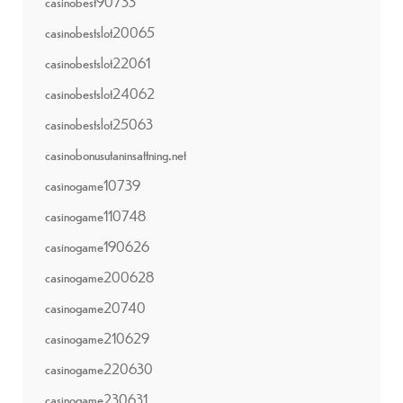
casinobest90733
casinobestslot20065
casinobestslot22061
casinobestslot24062
casinobestslot25063
casinobonusutaninsattning.net
casinogame10739
casinogame110748
casinogame190626
casinogame200628
casinogame20740
casinogame210629
casinogame220630
casinogame230631