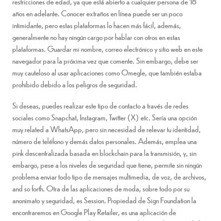
restricciones de edad, ya que está abierto a cualquier persona de 18
años en adelante. Conocer extraños en línea puede ser un poco
intimidante, pero estas plataformas lo hacen más fácil, además,
generalmente no hay ningún cargo por hablar con otros en estas
plataformas. Guardar mi nombre, correo electrónico y sitio web en este
navegador para la próxima vez que comente. Sin embargo, debe ser
muy cauteloso al usar aplicaciones como Omegle, que también estaba
prohibido debido a los peligros de seguridad.
Si deseas, puedes realizar este tipo de contacto a través de redes
sociales como Snapchat, Instagram, Twitter (X) etc. Sería una opción
muy related a WhatsApp, pero sin necesidad de relevar tu identidad,
número de teléfono y demás datos personales. Además, emplea una
pink descentralizada basada en blockchain para la transmisión, y, sin
embargo, pese a los niveles de seguridad que tiene, permite sin ningún
problema enviar todo tipo de mensajes multimedia, de voz, de archivos,
and so forth. Otra de las aplicaciones de moda, sobre todo por su
anonimato y seguridad, es Session. Propiedad de Sign Foundation la
encontraremos en Google Play Retailer, es una aplicación de