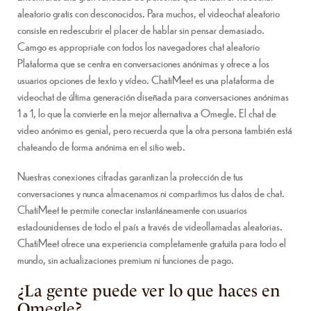
aleatorio gratis con desconocidos. Para muchos, el videochat aleatorio
consiste en redescubrir el placer de hablar sin pensar demasiado.
Camgo es appropriate con todos los navegadores chat aleatorio
Plataforma que se centra en conversaciones anónimas y ofrece a los
usuarios opciones de texto y vídeo. ChatiMeet es una plataforma de
videochat de última generación diseñada para conversaciones anónimas
1 a 1, lo que la convierte en la mejor alternativa a Omegle. El chat de
video anónimo es genial, pero recuerda que la otra persona también está
chateando de forma anónima en el sitio web.
Nuestras conexiones cifradas garantizan la protección de tus
conversaciones y nunca almacenamos ni compartimos tus datos de chat.
ChatiMeet te permite conectar instantáneamente con usuarios
estadounidenses de todo el país a través de videollamadas aleatorias.
ChatiMeet ofrece una experiencia completamente gratuita para todo el
mundo, sin actualizaciones premium ni funciones de pago.
¿La gente puede ver lo que haces en
Omegle?