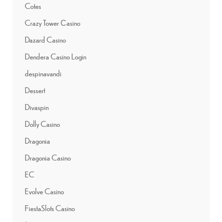
Cotes
Crazy Tower Сasino
Dazard Casino
Dendera Casino Login
despinavandi
Dessert
Divaspin
Dolly Casino
Dragonia
Dragonia Casino
EC
Evolve Casino
FiestaSlots Casino