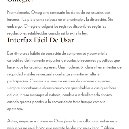
Normalmente, Omegle no comparte los datos de sus usuarios con
terceros . La plataforma se basa en el anonimato y la discreción. Sin
embargo, Omegle divulgará los registros disponibles según las
regulaciones establecidas cuando así lo exija la ley.
Interfaz Fácil De Usar
Ese ritmo crea hábito sin sensación de compromiso y convierte la
curiosidad del momento en puntos de contacto frecuentes y positivos que
hacen que los usuarios regresen. Una moderación clara y herramientas de
seguridad visibles refuerzan la confianza y mantienen alta la
participación. Con muchos usuarios en línea de decenas de países,
siempre encontrarás a alguien nuevo con quien hablar a cualquier hora
del día. Envía mensajes al instante, cambia a videollamada en vivo
cuando quieras y continúa la conversación tanto tiempo como te
apetezca.
Así es, empezar a chatear en Omegle es tan sencillo como entrar en la
web y pulsar en el botón que permite hablar con un extraño. “ Ahora