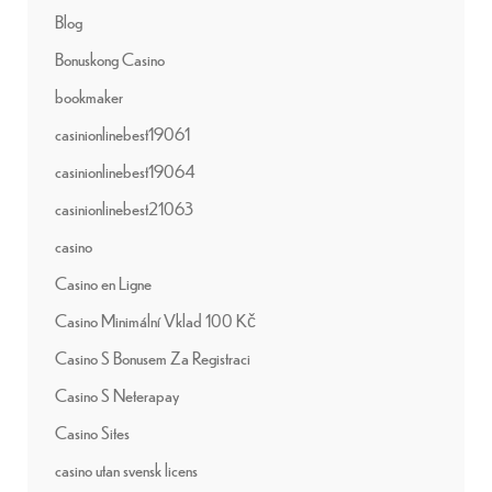
Blog
Bonuskong Casino
bookmaker
casinionlinebest19061
casinionlinebest19064
casinionlinebest21063
casino
Casino en Ligne
Casino Minimální Vklad 100 Kč
Casino S Bonusem Za Registraci
Casino S Neterapay
Casino Sites
casino utan svensk licens