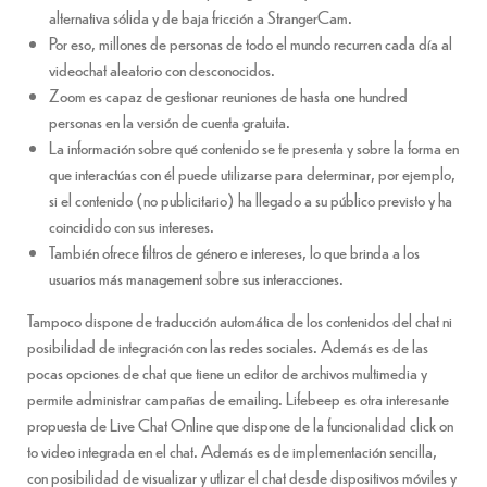
alternativa sólida y de baja fricción a StrangerCam.
Por eso, millones de personas de todo el mundo recurren cada día al
videochat aleatorio con desconocidos.
Zoom es capaz de gestionar reuniones de hasta one hundred
personas en la versión de cuenta gratuita.
La información sobre qué contenido se te presenta y sobre la forma en
que interactúas con él puede utilizarse para determinar, por ejemplo,
si el contenido (no publicitario) ha llegado a su público previsto y ha
coincidido con sus intereses.
También ofrece filtros de género e intereses, lo que brinda a los
usuarios más management sobre sus interacciones.
Tampoco dispone de traducción automática de los contenidos del chat ni
posibilidad de integración con las redes sociales. Además es de las
pocas opciones de chat que tiene un editor de archivos multimedia y
permite administrar campañas de emailing. Lifebeep es otra interesante
propuesta de Live Chat Online que dispone de la funcionalidad click on
to video integrada en el chat. Además es de implementación sencilla,
con posibilidad de visualizar y utlizar el chat desde dispositivos móviles y