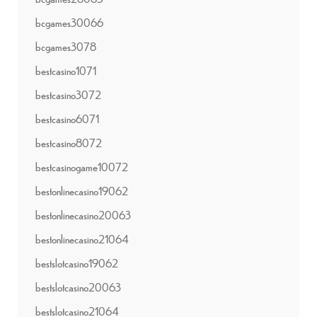
bcgames30066
bcgames3078
bestcasino1071
bestcasino3072
bestcasino6071
bestcasino8072
bestcasinogame10072
bestonlinecasino19062
bestonlinecasino20063
bestonlinecasino21064
bestslotcasino19062
bestslotcasino20063
bestslotcasino21064