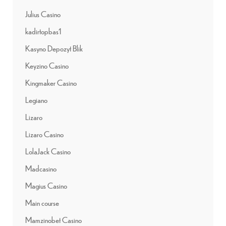
Julius Casino
kadirtopbas1
Kasyno Depozyt Blik
Keyzino Casino
Kingmaker Casino
Legiano
Lizaro
Lizaro Casino
LolaJack Casino
Madcasino
Magius Casino
Main course
Mamzinobet Casino