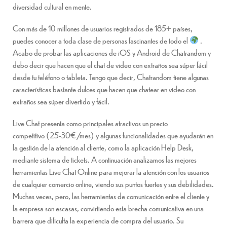
diversidad cultural en mente.
Con más de 10 millones de usuarios registrados de 185+ países,
puedes conocer a toda clase de personas fascinantes de todo el
.
Acabo de probar las aplicaciones de iOS y Android de Chatrandom y
debo decir que hacen que el chat de video con extraños sea súper fácil
desde tu teléfono o tableta. Tengo que decir, Chatrandom tiene algunas
características bastante dulces que hacen que chatear en video con
extraños sea súper divertido y fácil.
Live Chat presenta como principales atractivos un precio
competitivo (25-30€ /mes) y algunas funcionalidades que ayudarán en
la gestión de la atención al cliente, como la aplicación Help Desk,
mediante sistema de tickets. A continuación analizamos las mejores
herramientas Live Chat Online para mejorar la atención con los usuarios
de cualquier comercio online, viendo sus puntos fuertes y sus debilidades.
Muchas veces, pero, las herramientas de comunicación entre el cliente y
la empresa son escasas, convirtiendo esta brecha comunicativa en una
barrera que dificulta la experiencia de compra del usuario. Su