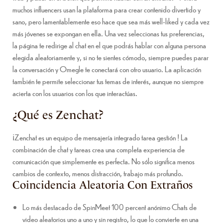
muchos influencers usan la plataforma para crear contenido divertido y
sano, pero lamentablemente eso hace que sea más well-liked y cada vez
más jóvenes se expongan en ella. Una vez seleccionas tus preferencias,
la página te redirige al chat en el que podrás hablar con alguna persona
elegida aleatoriamente y, si no te sientes cómodo, siempre puedes parar
la conversación y Omegle te conectará con otro usuario. La aplicación
también te permite seleccionar tus temas de interés, aunque no siempre
acierta con los usuarios con los que interactúas.
¿Qué es Zenchat?
¡Zenchat es un equipo de mensajería integrado tarea gestión ! La
combinación de chat y tareas crea una completa experiencia de
comunicación que simplemente es perfecta. No sólo significa menos
cambios de contexto, menos distracción, trabajo más profundo.
Coincidencia Aleatoria Con Extraños
Lo más destacado de SpinMeet 100 percent anónimo Chats de
video aleatorios uno a uno y sin registro, lo que lo convierte en una