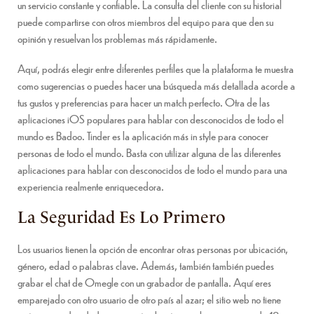
un servicio constante y confiable. La consulta del cliente con su historial
puede compartirse con otros miembros del equipo para que den su
opinión y resuelvan los problemas más rápidamente.
Aquí, podrás elegir entre diferentes perfiles que la plataforma te muestra
como sugerencias o puedes hacer una búsqueda más detallada acorde a
tus gustos y preferencias para hacer un match perfecto. Otra de las
aplicaciones iOS populares para hablar con desconocidos de todo el
mundo es Badoo. Tinder es la aplicación más in style para conocer
personas de todo el mundo. Basta con utilizar alguna de las diferentes
aplicaciones para hablar con desconocidos de todo el mundo para una
experiencia realmente enriquecedora.
La Seguridad Es Lo Primero
Los usuarios tienen la opción de encontrar otras personas por ubicación,
género, edad o palabras clave. Además, también también puedes
grabar el chat de Omegle con un grabador de pantalla. Aquí eres
emparejado con otro usuario de otro país al azar; el sitio web no tiene