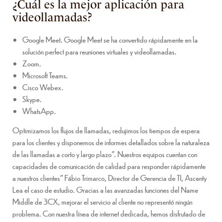
¿Cuál es la mejor aplicación para
videollamadas?
Google Meet.
Google Meet se ha convertido rápidamente en la
solución perfect para reuniones virtuales y videollamadas.
Zoom.
Microsoft Teams.
Cisco Webex.
Skype.
WhatsApp.
Optimizamos los flujos de llamadas, redujimos los tiempos de espera
para los clientes y disponemos de informes detallados sobre la naturaleza
de las llamadas a corto y largo plazo”. Nuestros equipos cuentan con
capacidades de comunicación de calidad para responder rápidamente
a nuestros clientes” Fábio Trimarco, Director de Gerencia de TI, Ascenty
Lea el caso de estudio. Gracias a las avanzadas funciones del Name
Middle de 3CX, mejorar el servicio al cliente no representó ningún
problema. Con nuestra línea de internet dedicada, hemos disfrutado de