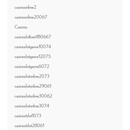
casinoonline2
casinoonline20067
Casinos
casinoslotbest180667
casinoslotgame10074
casinoslotgame12075
casinoslotgame6072
casinoslotonline2073
casinoslotonline29061
casinoslotonline30062
casinoslotonline3074
casinostslot1073
casinostslot28061