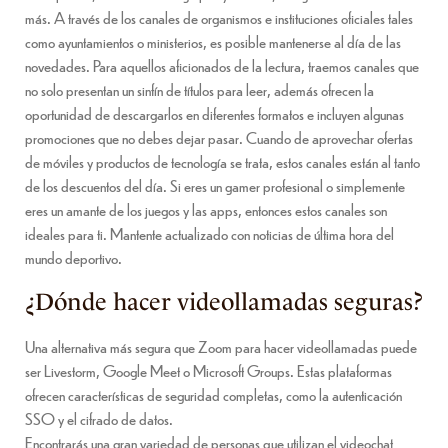
más. A través de los canales de organismos e instituciones oficiales tales
como ayuntamientos o ministerios, es posible mantenerse al día de las
novedades. Para aquellos aficionados de la lectura, traemos canales que
no solo presentan un sinfín de títulos para leer, además ofrecen la
oportunidad de descargarlos en diferentes formatos e incluyen algunas
promociones que no debes dejar pasar. Cuando de aprovechar ofertas
de móviles y productos de tecnología se trata, estos canales están al tanto
de los descuentos del día. Si eres un gamer profesional o simplemente
eres un amante de los juegos y las apps, entonces estos canales son
ideales para ti. Mantente actualizado con noticias de última hora del
mundo deportivo.
¿Dónde hacer videollamadas seguras?
Una alternativa más segura que Zoom para hacer videollamadas puede
ser Livestorm, Google Meet o Microsoft Groups. Estas plataformas
ofrecen características de seguridad completas, como la autenticación
SSO y el cifrado de datos.
Encontrarás una gran variedad de personas que utilizan el videochat