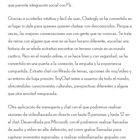
que permite integración social con Fb.
Gracias a su interfaz intuitiva y fácil de usar, Chatingly se ha convertido en
un lugar in style para quienes quieren chatear con desconocidos. Porque a
veces, las mejores conversaciones son con gente que no conoces. Se trata
de reírse con alguien que vive en un huso horario diferente, escuchar una
historia de un whole extrañoo encontrar un terreno común en un mundo
caótico. Pero en el mundo online, si se hace bien y con seguridad, se ha
convertido en una puerta a la conexión, la empatía y la experiencia
compartida. Extraño chat con filtrado de temas, opciones de voz/vídeo y
un entorno de baja presión. TinyChat reúne a usuarios de todo el mundo,
ofreciéndoles conocimientos culturales, perspectivas diferentes y alguna
que otra amistad inesperada.
Otra aplicación de mensajería y chat con el que podremos realizar
sesiones de videollamada en directo con hasta 8 personas y hasta 12 en
el chat. Desarrollada por Microsoft, con él podremos realizar llamadas
de audio y vídeo en alta definición, así como grabar llamadas para
capturar momentos especiales, y realizar videollamadas grupales con