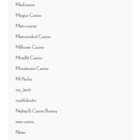
Madcasino
Magius Casino
Main course
Mamzinobet Casino
Millioner Casino
MineBit Casino
Monsterwin Casino
Mr Pacho
my_texts
myrtilobistro
Nejlepší Casino Bonusy
new casino
News