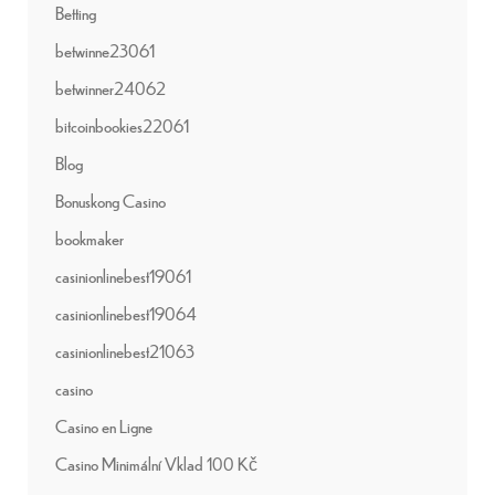
Betting
betwinne23061
betwinner24062
bitcoinbookies22061
Blog
Bonuskong Casino
bookmaker
casinionlinebest19061
casinionlinebest19064
casinionlinebest21063
casino
Casino en Ligne
Casino Minimální Vklad 100 Kč