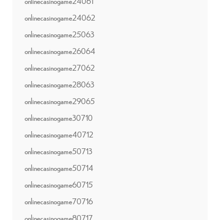
onlinecasinogame24061
onlinecasinogame24062
onlinecasinogame25063
onlinecasinogame26064
onlinecasinogame27062
onlinecasinogame28063
onlinecasinogame29065
onlinecasinogame30710
onlinecasinogame40712
onlinecasinogame50713
onlinecasinogame50714
onlinecasinogame60715
onlinecasinogame70716
onlinecasinogame80717