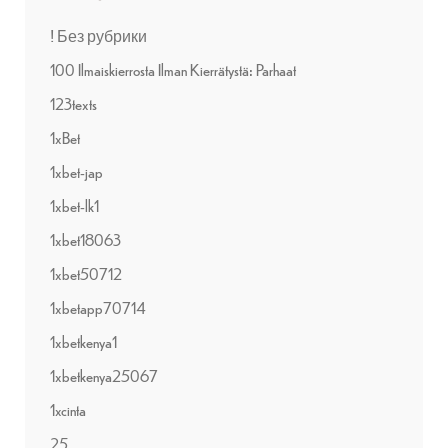
! Без рубрики
100 Ilmaiskierrosta Ilman Kierrätystä: Parhaat
123texts
1xBet
1xbet-jap
1xbet-lk1
1xbet18063
1xbet50712
1xbetapp70714
1xbetkenya1
1xbetkenya25067
1xcinta
25