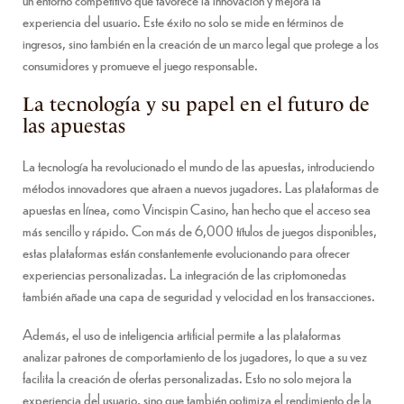
experiencia del usuario. Este éxito no solo se mide en términos de
ingresos, sino también en la creación de un marco legal que protege a los
consumidores y promueve el juego responsable.
La tecnología y su papel en el futuro de
las apuestas
La tecnología ha revolucionado el mundo de las apuestas, introduciendo
métodos innovadores que atraen a nuevos jugadores. Las plataformas de
apuestas en línea, como Vincispin Casino, han hecho que el acceso sea
más sencillo y rápido. Con más de 6,000 títulos de juegos disponibles,
estas plataformas están constantemente evolucionando para ofrecer
experiencias personalizadas. La integración de las criptomonedas
también añade una capa de seguridad y velocidad en los transacciones.
Además, el uso de inteligencia artificial permite a las plataformas
analizar patrones de comportamiento de los jugadores, lo que a su vez
facilita la creación de ofertas personalizadas. Esto no solo mejora la
experiencia del usuario, sino que también optimiza el rendimiento de la