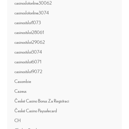
casinoslotonline30062
casinoslotonline3074
casinostslot1073
casinostslot28061
casinostslot29062
casinostslot3074
casinostslot6071
casinostslot9072
Casombie
Cazeus
České Casino Bonus Za Registraci
České Casino Paysafecard
CH