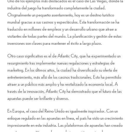
Uno de los ejemplos más destacados es el caso de Las Vegas, donde la
industria del juego ha transformado completamente la ciudad.
Originalmente un pequeño asentamiento, hoy es un destino turístico
mundial gracias a sus casinos y espectáculos. Esta transformación se ha
traducido en millones de empleos y un desarrollo urbano que atrae a
visitantes de todas partes del mundo. La planificación y gestión de estas
inversiones son claves para mantener el éxito a largo plazo.
Otro caso significativo es el de Atlantic City, que ha experimentado un
resurgimiento tras implementar nuevas regulaciones y estrategias de
marketing. En los últimos años, la ciudad ha diversificado su oferta de
entretenimiento, más allá de los casinos tradicionales. Esto ha permitido
atraer a un público más amplio y ha revitalizado la economía local. A
través de la innovación, Atlantic City ha demostrado que el futuro de las
apuestas puede ser brillante y diverso.
En Europa, el caso del Reino Unido es igualmente inspirador. Con un
enfoque regulado en las apuestas en línea, el país ha visto un crecimiento
impresionante en esta industria. Las plataformas de apuestas han creado
un entorno competitivo que favorece la innovación y mejora la