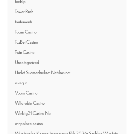
textslp
Tower Rush
traitements
Tucan Casino
TuzBet Casino
Twin Casino
Uncategorized
Uudet Suomenkieliset Nettikasinot
vivagun
Voom Casino
Wildrobin Casino
Winbig21 Casino No
winpalace casino
Wypłacalne Kasyna Internetowe Blik 2026: Szybkie Wypłaty