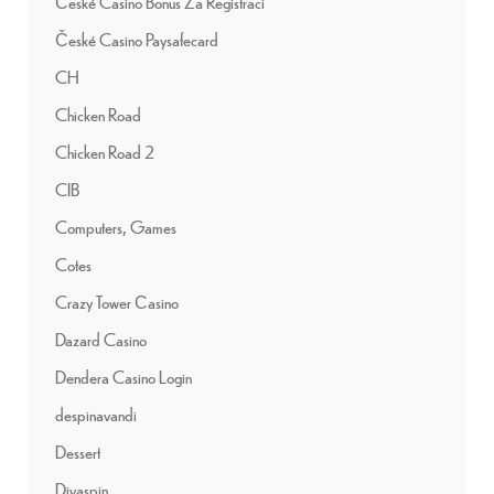
České Casino Bonus Za Registraci
České Casino Paysafecard
CH
Chicken Road
Chicken Road 2
CIB
Computers, Games
Cotes
Crazy Tower Сasino
Dazard Casino
Dendera Casino Login
despinavandi
Dessert
Divaspin