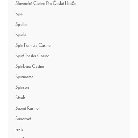
Slovenské Casino Pro České Hráče
Spei
Spellen
Spiele
Spin Formula Casino
SpinChester Casino
SpinLynx Casino
Spinmama
Spinson
Steak
Suomi Kasinot
Superbet
texts