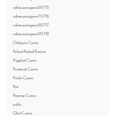
onlinecasinogame60715
onlinecasinogame70716
onlinecasinogame80717
onlinecasinogame90718
Onlyspins Casino
Parhaat Paytrail Kasinot
Piggybet Casino
Piratepots Casino
Pistolo Casino
Post
Powerup Casino
public
Qbet Casino