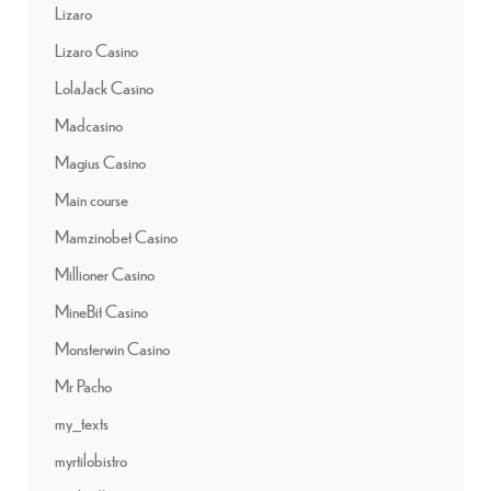
Lizaro
Lizaro Casino
LolaJack Casino
Madcasino
Magius Casino
Main course
Mamzinobet Casino
Millioner Casino
MineBit Casino
Monsterwin Casino
Mr Pacho
my_texts
myrtilobistro