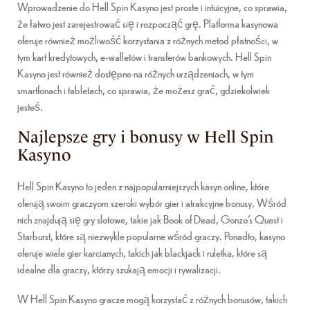
Wprowadzenie do Hell Spin Kasyno jest proste i intuicyjne, co sprawia,
że łatwo jest zarejestrować się i rozpocząć grę. Platforma kasynowa
oferuje również możliwość korzystania z różnych metod płatności, w
tym kart kredytowych, e-walletów i transferów bankowych. Hell Spin
Kasyno jest również dostępne na różnych urządzeniach, w tym
smartfonach i tabletach, co sprawia, że możesz grać, gdziekolwiek
jesteś.
Najlepsze gry i bonusy w Hell Spin
Kasyno
Hell Spin Kasyno to jeden z najpopularniejszych kasyn online, które
oferują swoim graczyom szeroki wybór gier i atrakcyjne bonusy. Wśród
nich znajdują się gry slotowe, takie jak Book of Dead, Gonzo’s Quest i
Starburst, które są niezwykle popularne wśród graczy. Ponadto, kasyno
oferuje wiele gier karcianych, takich jak blackjack i ruletka, które są
idealne dla graczy, którzy szukają emocji i rywalizacji.
W Hell Spin Kasyno gracze mogą korzystać z różnych bonusów, takich