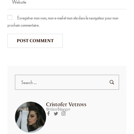
Enregistrer mon nom, mon e-mail et mon site dans le navigateur pour mon
prochain commentaire.
Cristofer Vetrovs
Writer/blogger