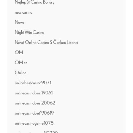
Nejlepší Casino Bonusy
new casino
News
Night Win Casino
Nové Online Casino S Českou Licencí
OM
OM cc
Online
onlinebestcasino9071
onlinecasinobest19061
onlinecasinobest20062
onlinecasinobet190619
onlinecasinogame1078
onlinecasinogame110720