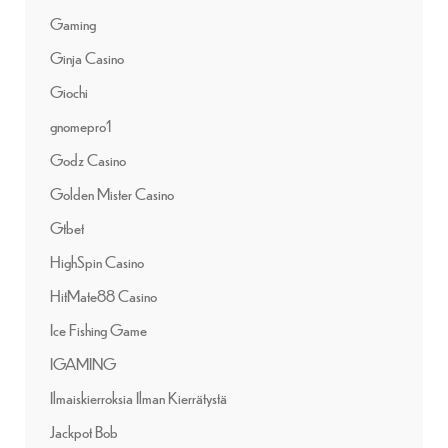
Gaming
Ginja Casino
Giochi
gnomepro1
Godz Casino
Golden Mister Casino
Gtbet
HighSpin Casino
HitMate88 Casino
Ice Fishing Game
IGAMING
Ilmaiskierroksia Ilman Kierrätystä
Jackpot Bob