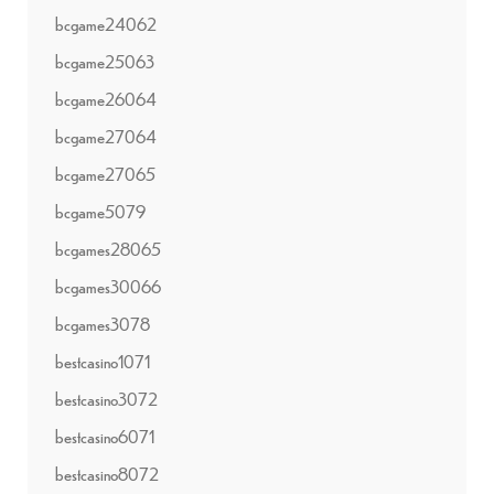
bcgame24062
bcgame25063
bcgame26064
bcgame27064
bcgame27065
bcgame5079
bcgames28065
bcgames30066
bcgames3078
bestcasino1071
bestcasino3072
bestcasino6071
bestcasino8072