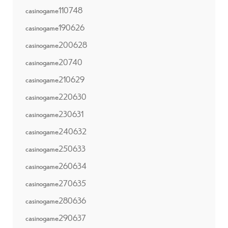
casinogame110748
casinogame190626
casinogame200628
casinogame20740
casinogame210629
casinogame220630
casinogame230631
casinogame240632
casinogame250633
casinogame260634
casinogame270635
casinogame280636
casinogame290637