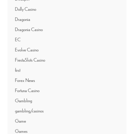
Dolly Casino
Dragonia
Dragonia Casino
EC
Evolve Casino
FiestaSlots Casino
first
Forex News
Fortuna Casino
Gambling
gambling/casinos
Game
Games