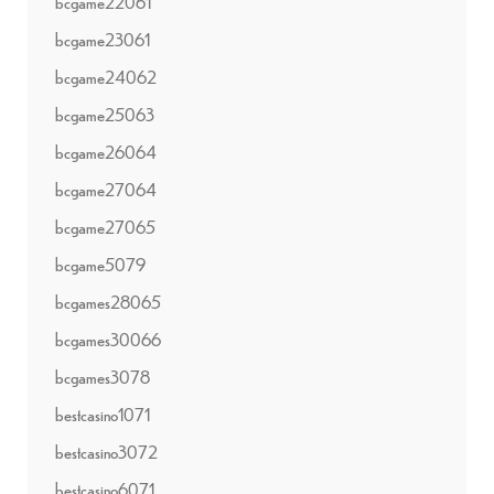
bcgame22061
bcgame23061
bcgame24062
bcgame25063
bcgame26064
bcgame27064
bcgame27065
bcgame5079
bcgames28065
bcgames30066
bcgames3078
bestcasino1071
bestcasino3072
bestcasino6071