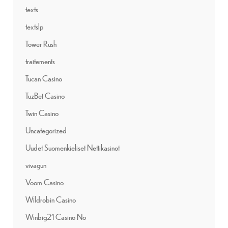
texts
textslp
Tower Rush
traitements
Tucan Casino
TuzBet Casino
Twin Casino
Uncategorized
Uudet Suomenkieliset Nettikasinot
vivagun
Voom Casino
Wildrobin Casino
Winbig21 Casino No