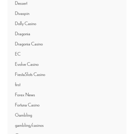
Dessert
Divaspin
Dolly Casino
Dragonia
Dragonia Casino
EC
Evolve Casino
FiestaSlots Casino
first
Forex News
Fortuna Casino
Gambling
gambling/casinos