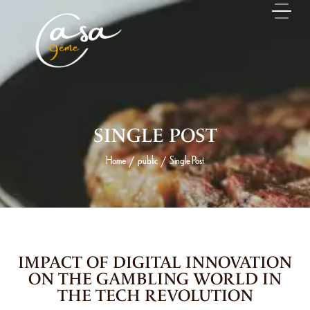
SINGLE POST
Home
public
Single Post
/
/
3 JUIN 2026
IMPACT OF DIGITAL INNOVATION
ON THE GAMBLING WORLD IN
THE TECH REVOLUTION