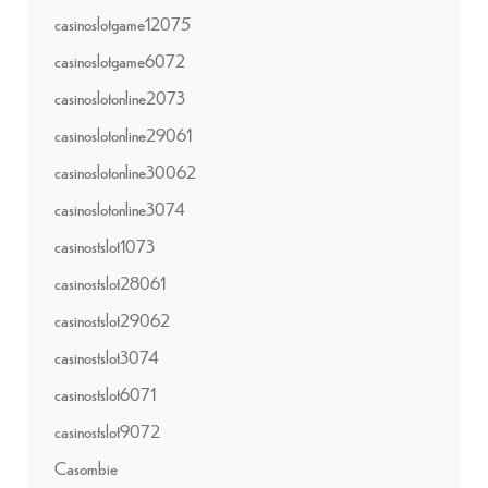
casinoslotgame12075
casinoslotgame6072
casinoslotonline2073
casinoslotonline29061
casinoslotonline30062
casinoslotonline3074
casinostslot1073
casinostslot28061
casinostslot29062
casinostslot3074
casinostslot6071
casinostslot9072
Casombie