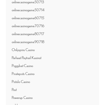
onlinecasinogame50713
onlinecasinogame50714
onlinecasinogame60715
onlinecasinogame70716
onlinecasinogame80717
onlinecasinogame90718
Onlyspins Casino
Parhaat Paytrail Kasinot
Piggybet Casino
Piratepots Casino
Pistolo Casino
Post
Powerup Casino