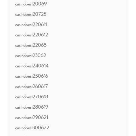
casinobest20069
casinobest20725
casinobest220611
casinobest220612
casinobest22068
casinobest23062
casinobest240614
casinobest250616
casinobest260617
casinobest270618
casinobest280619
casinobest290621
casinobest300622