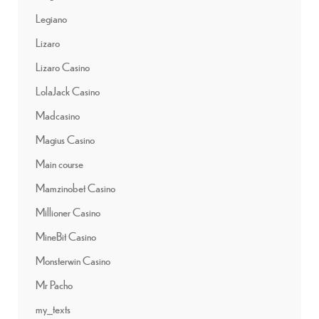
Legiano
Lizaro
Lizaro Casino
LolaJack Casino
Madcasino
Magius Casino
Main course
Mamzinobet Casino
Millioner Casino
MineBit Casino
Monsterwin Casino
Mr Pacho
my_texts