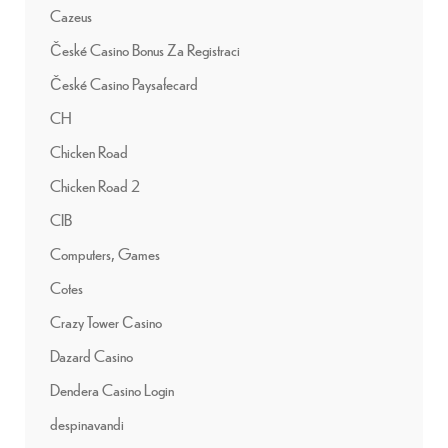
Cazeus
České Casino Bonus Za Registraci
České Casino Paysafecard
CH
Chicken Road
Chicken Road 2
CIB
Computers, Games
Cotes
Crazy Tower Сasino
Dazard Casino
Dendera Casino Login
despinavandi