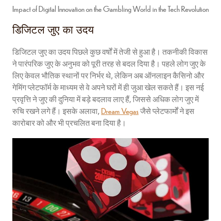
Impact of Digital Innovation on the Gambling World in the Tech Revolution
डिजिटल जुए का उदय
डिजिटल जुए का उदय पिछले कुछ वर्षों में तेजी से हुआ है। तकनीकी विकास
ने पारंपरिक जुए के अनुभव को पूरी तरह से बदल दिया है। पहले लोग जुए के
लिए केवल भौतिक स्थानों पर निर्भर थे, लेकिन अब ऑनलाइन कैसिनो और
गेमिंग प्लेटफॉर्म के माध्यम से वे अपने घरों में ही जुआ खेल सकते हैं। इस नई
प्रवृत्ति ने जुए की दुनिया में बड़े बदलाव लाए हैं, जिससे अधिक लोग जुए में
रुचि रखने लगे हैं। इसके अलावा,
Dream Vegas
जैसे प्लेटफार्मों ने इस
कारोबार को और भी प्रचलित बना दिया है।