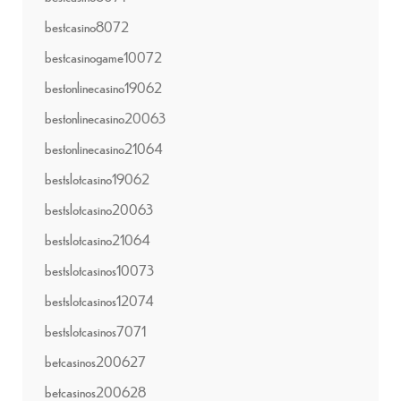
bestcasino8072
bestcasinogame10072
bestonlinecasino19062
bestonlinecasino20063
bestonlinecasino21064
bestslotcasino19062
bestslotcasino20063
bestslotcasino21064
bestslotcasinos10073
bestslotcasinos12074
bestslotcasinos7071
betcasinos200627
betcasinos200628