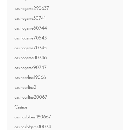
casinogame290637
casinogame30741
casinogame60744
casinogame70543
casinogame70745
casinogame80746
casinogame90747
casinoonline19066
casinoonline2
casinoonline20067
Casinos
casinoslotbest180667
casinoslotgame10074