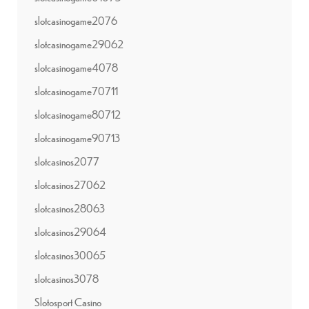
slotcasinogame2076
slotcasinogame29062
slotcasinogame4078
slotcasinogame70711
slotcasinogame80712
slotcasinogame90713
slotcasinos2077
slotcasinos27062
slotcasinos28063
slotcasinos29064
slotcasinos30065
slotcasinos3078
Slotosport Casino