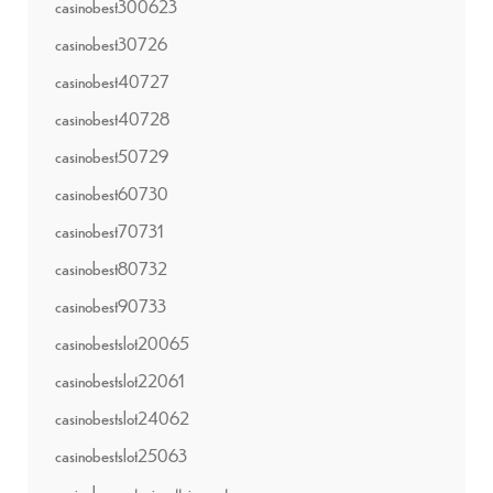
casinobest300623
casinobest30726
casinobest40727
casinobest40728
casinobest50729
casinobest60730
casinobest70731
casinobest80732
casinobest90733
casinobestslot20065
casinobestslot22061
casinobestslot24062
casinobestslot25063
casinobonusutaninsattning.net