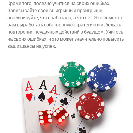
Кроме того, полезно учиться на своих ошибках.
Записывайте свои выигрыши и проигрыши,
анализируйте, что сработало, а что нет. Это поможет
вам выработать собственную стратегию и избежать
повторения неудачных действий в будущем. Учитесь
на своих ошибках, и это может значительно повысить
ваши шансы на успех.