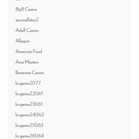
8ty8 Casino
aaronallston2
Adell Casino
Allyspin
American Food
Avia Masters
Bananzia Casino
bcgame2077
bcgame22061
bcgame23061
bcgame24062
bcgame25063
bcgame26064