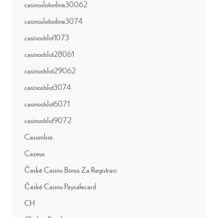
casinoslotonline30062
casinoslotonline3074
casinostslot1073
casinostslot28061
casinostslot29062
casinostslot3074
casinostslot6071
casinostslot9072
Casombie
Cazeus
České Casino Bonus Za Registraci
České Casino Paysafecard
CH