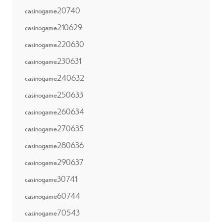
casinogame20740
casinogame210629
casinogame220630
casinogame230631
casinogame240632
casinogame250633
casinogame260634
casinogame270635
casinogame280636
casinogame290637
casinogame30741
casinogame60744
casinogame70543