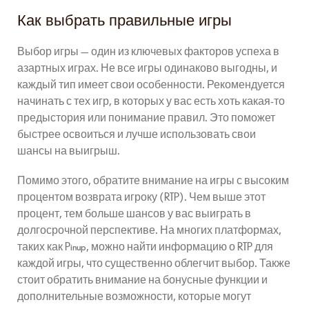
Как выбрать правильные игры
Выбор игры — один из ключевых факторов успеха в
азартных играх. Не все игры одинаково выгодны, и
каждый тип имеет свои особенности. Рекомендуется
начинать с тех игр, в которых у вас есть хоть какая-то
предыстория или понимание правил. Это поможет
быстрее освоиться и лучше использовать свои
шансы на выигрыш.
Помимо этого, обратите внимание на игры с высоким
процентом возврата игроку (RTP). Чем выше этот
процент, тем больше шансов у вас выиграть в
долгосрочной перспективе. На многих платформах,
таких как Pinup, можно найти информацию о RTP для
каждой игры, что существенно облегчит выбор. Также
стоит обратить внимание на бонусные функции и
дополнительные возможности, которые могут