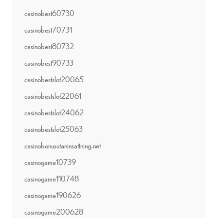
casinobest60730
casinobest70731
casinobest80732
casinobest90733
casinobestslot20065
casinobestslot22061
casinobestslot24062
casinobestslot25063
casinobonusutaninsattning.net
casinogame10739
casinogame110748
casinogame190626
casinogame200628