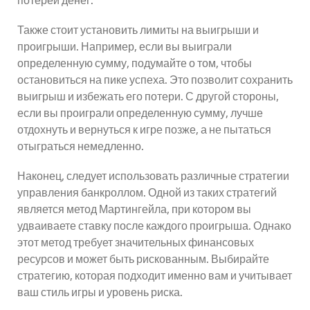
Также стоит установить лимиты на выигрыши и
проигрыши. Например, если вы выиграли
определенную сумму, подумайте о том, чтобы
остановиться на пике успеха. Это позволит сохранить
выигрыш и избежать его потери. С другой стороны,
если вы проиграли определенную сумму, лучше
отдохнуть и вернуться к игре позже, а не пытаться
отыграться немедленно.
Наконец, следует использовать различные стратегии
управления банкроллом. Одной из таких стратегий
является метод Мартингейла, при котором вы
удваиваете ставку после каждого проигрыша. Однако
этот метод требует значительных финансовых
ресурсов и может быть рискованным. Выбирайте
стратегию, которая подходит именно вам и учитывает
ваш стиль игры и уровень риска.