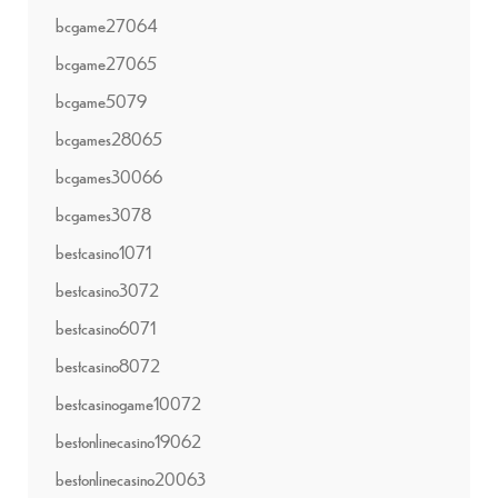
bcgame27064
bcgame27065
bcgame5079
bcgames28065
bcgames30066
bcgames3078
bestcasino1071
bestcasino3072
bestcasino6071
bestcasino8072
bestcasinogame10072
bestonlinecasino19062
bestonlinecasino20063