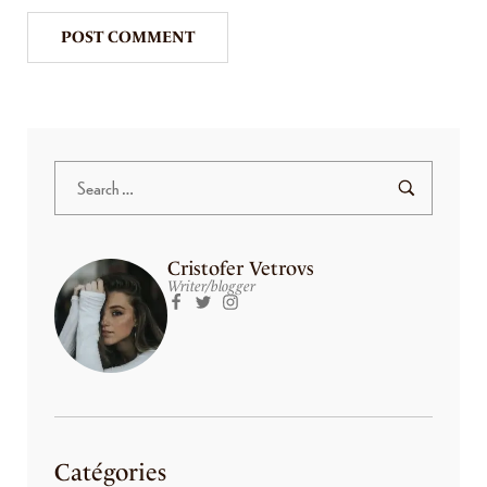
Cristofer Vetrovs
Writer/blogger
Catégories