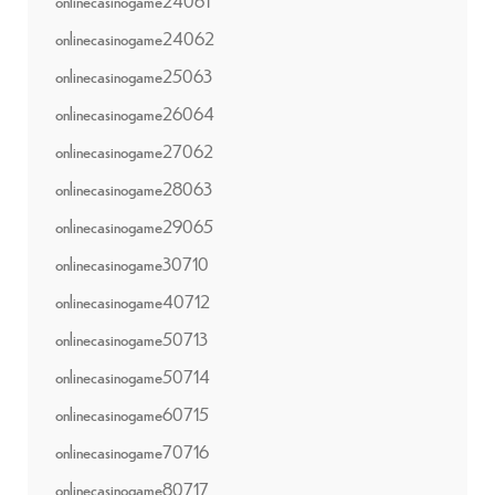
onlinecasinogame24061
onlinecasinogame24062
onlinecasinogame25063
onlinecasinogame26064
onlinecasinogame27062
onlinecasinogame28063
onlinecasinogame29065
onlinecasinogame30710
onlinecasinogame40712
onlinecasinogame50713
onlinecasinogame50714
onlinecasinogame60715
onlinecasinogame70716
onlinecasinogame80717