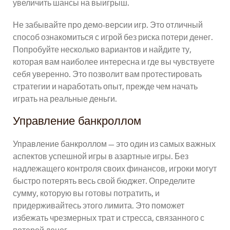
увеличить шансы на выигрыш.
Не забывайте про демо-версии игр. Это отличный
способ ознакомиться с игрой без риска потери денег.
Попробуйте несколько вариантов и найдите ту,
которая вам наиболее интересна и где вы чувствуете
себя уверенно. Это позволит вам протестировать
стратегии и наработать опыт, прежде чем начать
играть на реальные деньги.
Управление банкроллом
Управление банкроллом — это один из самых важных
аспектов успешной игры в азартные игры. Без
надлежащего контроля своих финансов, игроки могут
быстро потерять весь свой бюджет. Определите
сумму, которую вы готовы потратить, и
придерживайтесь этого лимита. Это поможет
избежать чрезмерных трат и стресса, связанного с
потерей денег.