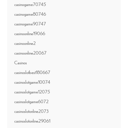
casinogame70745
casinogame80746
casinogame90747
casinoonline19066
casinoonline2
casinoonline20067
Casinos
casinoslotbest180667
casinoslotgame10074
casinoslotgame12075
casinoslotgame6072
casinoslotonline2073
casinoslotonline29061