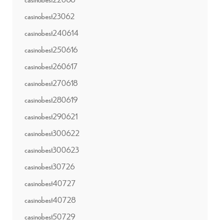
casinobest23062
casinobest240614
casinobest250616
casinobest260617
casinobest270618
casinobest280619
casinobest290621
casinobest300622
casinobest300623
casinobest30726
casinobest40727
casinobest40728
casinobest50729