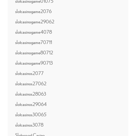
slotcasinogame01075
slotcasinogame2076
slotcasinogame29062
slotcasinogame4078
slotcasinogame70711
slotcasinogame80712
slotcasinogame90713
slotcasinos2077
slotcasinos27062
slotcasinos28063
slotcasinos29064
slotcasinos30065
slotcasinos3078
Slotosport Casino