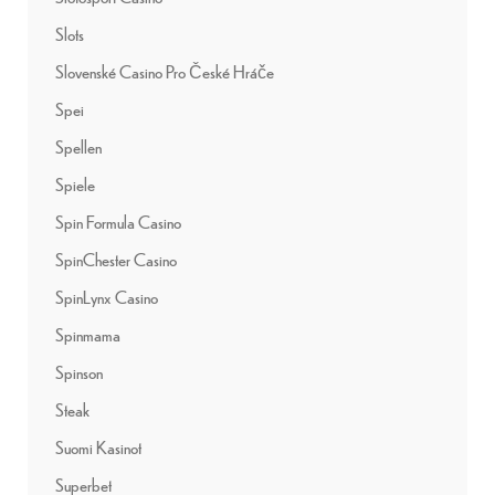
Slots
Slovenské Casino Pro České Hráče
Spei
Spellen
Spiele
Spin Formula Casino
SpinChester Casino
SpinLynx Casino
Spinmama
Spinson
Steak
Suomi Kasinot
Superbet