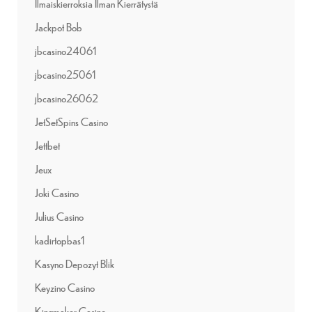
Ilmaiskierroksia Ilman Kierrätystä
Jackpot Bob
jbcasino24061
jbcasino25061
jbcasino26062
JetSetSpins Casino
Jettbet
Jeux
Joki Casino
Julius Casino
kadirtopbas1
Kasyno Depozyt Blik
Keyzino Casino
Kingmaker Casino