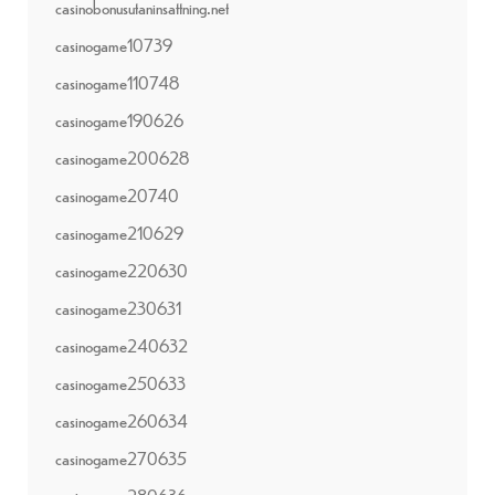
casinobonusutaninsattning.net
casinogame10739
casinogame110748
casinogame190626
casinogame200628
casinogame20740
casinogame210629
casinogame220630
casinogame230631
casinogame240632
casinogame250633
casinogame260634
casinogame270635