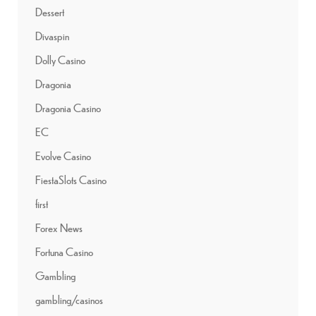
Dessert
Divaspin
Dolly Casino
Dragonia
Dragonia Casino
EC
Evolve Casino
FiestaSlots Casino
first
Forex News
Fortuna Casino
Gambling
gambling/casinos