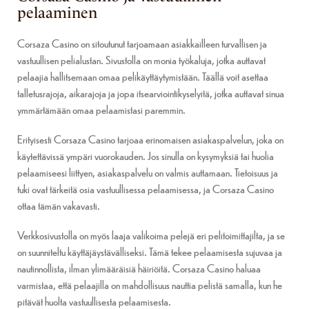
pelaaminen
Corsaza Casino on sitoutunut tarjoamaan asiakkailleen turvallisen ja
vastuullisen pelialustan. Sivustolla on monia työkaluja, jotka auttavat
pelaajia hallitsemaan omaa pelikäyttäytymistään. Täällä voit asettaa
talletusrajoja, aikarajoja ja jopa itsearviointikyselyitä, jotka auttavat sinua
ymmärtämään omaa pelaamistasi paremmin.
Erityisesti Corsaza Casino tarjoaa erinomaisen asiakaspalvelun, joka on
käytettävissä ympäri vuorokauden. Jos sinulla on kysymyksiä tai huolia
pelaamiseesi liittyen, asiakaspalvelu on valmis auttamaan. Tietoisuus ja
tuki ovat tärkeitä osia vastuullisessa pelaamisessa, ja Corsaza Casino
ottaa tämän vakavasti.
Verkkosivustolla on myös laaja valikoima pelejä eri pelitoimittajilta, ja se
on suunniteltu käyttäjäystävälliseksi. Tämä tekee pelaamisesta sujuvaa ja
nautinnollista, ilman ylimääräisiä häiriöitä. Corsaza Casino haluaa
varmistaa, että pelaajilla on mahdollisuus nauttia pelistä samalla, kun he
pitävät huolta vastuullisesta pelaamisesta.