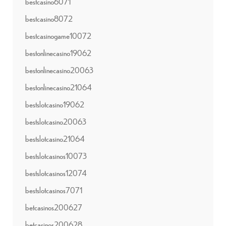
bestcasino6071
bestcasino8072
bestcasinogame10072
bestonlinecasino19062
bestonlinecasino20063
bestonlinecasino21064
bestslotcasino19062
bestslotcasino20063
bestslotcasino21064
bestslotcasinos10073
bestslotcasinos12074
bestslotcasinos7071
betcasinos200627
betcasinos200628