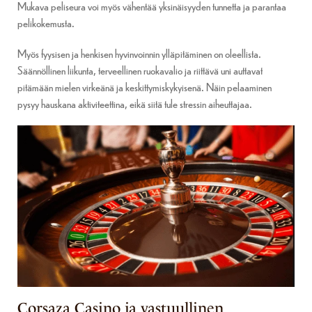
Mukava peliseura voi myös vähentää yksinäisyyden tunnetta ja parantaa
pelikokemusta.
Myös fyysisen ja henkisen hyvinvoinnin ylläpitäminen on oleellista.
Säännöllinen liikunta, terveellinen ruokavalio ja riittävä uni auttavat
pitämään mielen virkeänä ja keskittymiskykyisenä. Näin pelaaminen
pysyy hauskana aktiviteettina, eikä siitä tule stressin aiheuttajaa.
Corsaza Casino ja vastuullinen