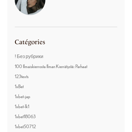
Catégories
! Без рубрики
100 Ilmaiskierrosta Ilman Kierrätystä: Parhaat
123texts
1xBet
1xbet-jap
1xbet-lk1
1xbet18063
1xbet50712