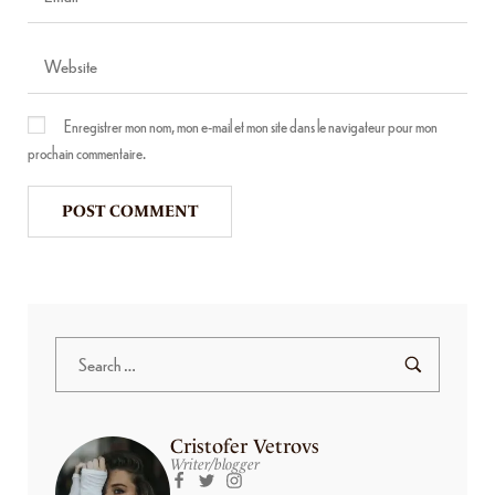
Enregistrer mon nom, mon e-mail et mon site dans le navigateur pour mon
prochain commentaire.
Cristofer Vetrovs
Writer/blogger