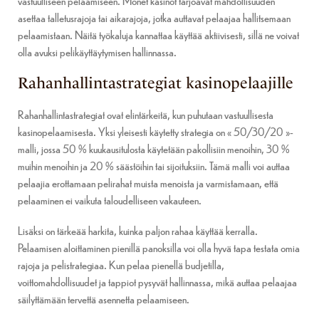
vastuulliseen pelaamiseen. Monet kasinot tarjoavat mahdollisuuden
asettaa talletusrajoja tai aikarajoja, jotka auttavat pelaajaa hallitsemaan
pelaamistaan. Näitä työkaluja kannattaa käyttää aktiivisesti, sillä ne voivat
olla avuksi pelikäyttäytymisen hallinnassa.
Rahanhallintastrategiat kasinopelaajille
Rahanhallintastrategiat ovat elintärkeitä, kun puhutaan vastuullisesta
kasinopelaamisesta. Yksi yleisesti käytetty strategia on « 50/30/20 »-
malli, jossa 50 % kuukausitulosta käytetään pakollisiin menoihin, 30 %
muihin menoihin ja 20 % säästöihin tai sijoituksiin. Tämä malli voi auttaa
pelaajia erottamaan pelirahat muista menoista ja varmistamaan, että
pelaaminen ei vaikuta taloudelliseen vakauteen.
Lisäksi on tärkeää harkita, kuinka paljon rahaa käyttää kerralla.
Pelaamisen aloittaminen pienillä panoksilla voi olla hyvä tapa testata omia
rajoja ja pelistrategiaa. Kun pelaa pienellä budjetilla,
voittomahdollisuudet ja tappiot pysyvät hallinnassa, mikä auttaa pelaajaa
säilyttämään tervettä asennetta pelaamiseen.