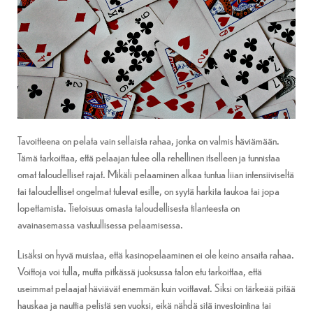
Tavoitteena on pelata vain sellaista rahaa, jonka on valmis häviämään.
Tämä tarkoittaa, että pelaajan tulee olla rehellinen itselleen ja tunnistaa
omat taloudelliset rajat. Mikäli pelaaminen alkaa tuntua liian intensiiviseltä
tai taloudelliset ongelmat tulevat esille, on syytä harkita taukoa tai jopa
lopettamista. Tietoisuus omasta taloudellisesta tilanteesta on
avainasemassa vastuullisessa pelaamisessa.
Lisäksi on hyvä muistaa, että kasinopelaaminen ei ole keino ansaita rahaa.
Voittoja voi tulla, mutta pitkässä juoksussa talon etu tarkoittaa, että
useimmat pelaajat häviävät enemmän kuin voittavat. Siksi on tärkeää pitää
hauskaa ja nauttia pelistä sen vuoksi, eikä nähdä sitä investointina tai