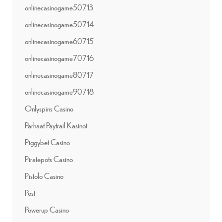
onlinecasinogame50713
onlinecasinogame50714
onlinecasinogame60715
onlinecasinogame70716
onlinecasinogame80717
onlinecasinogame90718
Onlyspins Casino
Parhaat Paytrail Kasinot
Piggybet Casino
Piratepots Casino
Pistolo Casino
Post
Powerup Casino