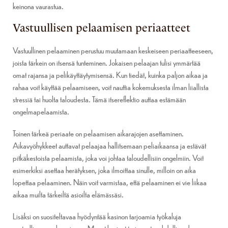
keinona vaurastua.
Vastuullisen pelaamisen periaatteet
Vastuullinen pelaaminen perustuu muutamaan keskeiseen periaatteeseen,
joista tärkein on itsensä tunteminen. Jokaisen pelaajan tulisi ymmärtää
omat rajansa ja pelikäyttäytymisensä. Kun tiedät, kuinka paljon aikaa ja
rahaa voit käyttää pelaamiseen, voit nauttia kokemuksesta ilman liiallista
stressiä tai huolta taloudesta. Tämä itsereflektio auttaa estämään
ongelmapelaamista.
Toinen tärkeä periaate on pelaamisen aikarajojen asettaminen.
Aikavyöhykkeet auttavat pelaajaa hallitsemaan peliaikaansa ja estävät
pitkäkestoista pelaamista, joka voi johtaa taloudellisiin ongelmiin. Voit
esimerkiksi asettaa herätyksen, joka ilmoittaa sinulle, milloin on aika
lopettaa pelaaminen. Näin voit varmistaa, että pelaaminen ei vie liikaa
aikaa muilta tärkeiltä asioilta elämässäsi.
Lisäksi on suositeltavaa hyödyntää kasinon tarjoamia työkaluja