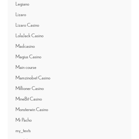
Legiano
Lizaro
Lizaro Casino
LolaJack Casino
Madcasino
Magius Casino
Main course
Mamzinobet Casino
Millioner Casino
MineBit Casino
Monsterwin Casino
Mr Pacho
my_texts