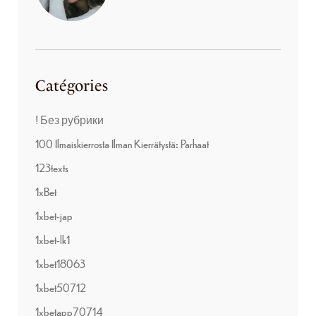
Catégories
! Без рубрики
100 Ilmaiskierrosta Ilman Kierrätystä: Parhaat
123texts
1xBet
1xbet-jap
1xbet-lk1
1xbet18063
1xbet50712
1xbetapp70714