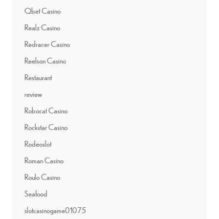
Qbet Casino
Realz Casino
Redracer Casino
Reelson Casino
Restaurant
review
Robocat Casino
Rockstar Casino
Rodeoslot
Roman Casino
Roulo Casino
Seafood
slotcasinogame01075