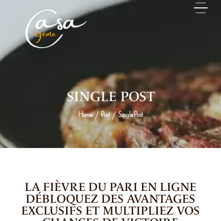
SINGLE POST
Home
Post
Single Post
/
/
21 MAI 2026
LA FIÈVRE DU PARI EN LIGNE
DÉBLOQUEZ DES AVANTAGES
EXCLUSIFS ET MULTIPLIEZ VOS