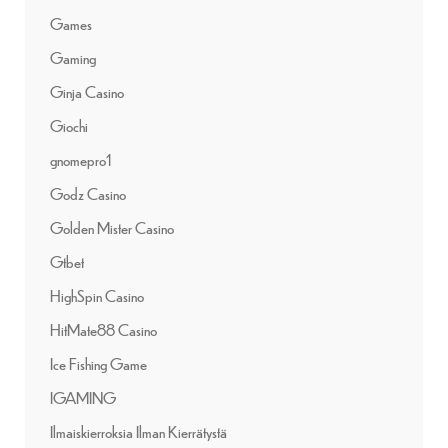
Games
Gaming
Ginja Casino
Giochi
gnomepro1
Godz Casino
Golden Mister Casino
Gtbet
HighSpin Casino
HitMate88 Casino
Ice Fishing Game
IGAMING
Ilmaiskierroksia Ilman Kierrätystä