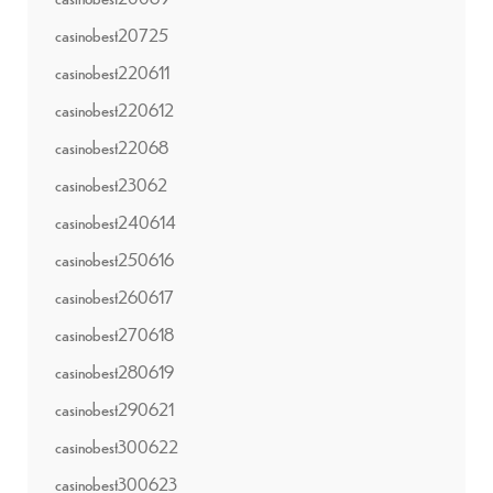
casinobest20725
casinobest220611
casinobest220612
casinobest22068
casinobest23062
casinobest240614
casinobest250616
casinobest260617
casinobest270618
casinobest280619
casinobest290621
casinobest300622
casinobest300623