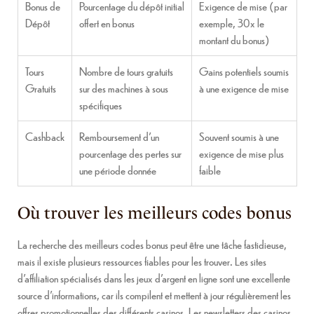
Bonus de
Pourcentage du dépôt initial
Exigence de mise (par
Dépôt
offert en bonus
exemple, 30x le
montant du bonus)
Tours
Nombre de tours gratuits
Gains potentiels soumis
Gratuits
sur des machines à sous
à une exigence de mise
spécifiques
Cashback
Remboursement d’un
Souvent soumis à une
pourcentage des pertes sur
exigence de mise plus
une période donnée
faible
Où trouver les meilleurs codes bonus
La recherche des meilleurs codes bonus peut être une tâche fastidieuse,
mais il existe plusieurs ressources fiables pour les trouver. Les sites
d’affiliation spécialisés dans les jeux d’argent en ligne sont une excellente
source d’informations, car ils compilent et mettent à jour régulièrement les
offres promotionnelles des différents casinos. Les newsletters des casinos