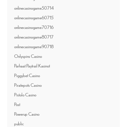
onlinecasinogame50714
onlinecasinogame60715
onlinecasinogame70716
onlinecasinogame80717
onlinecasinogame90718
Onlyspins Casino
Parhaat Paytrail Kasinot
Piggybet Casino
Piratepots Casino
Pistolo Casino
Post
Powerup Casino
public