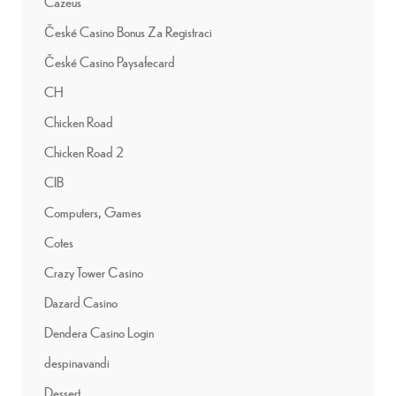
Cazeus
České Casino Bonus Za Registraci
České Casino Paysafecard
CH
Chicken Road
Chicken Road 2
CIB
Computers, Games
Cotes
Crazy Tower Сasino
Dazard Casino
Dendera Casino Login
despinavandi
Dessert