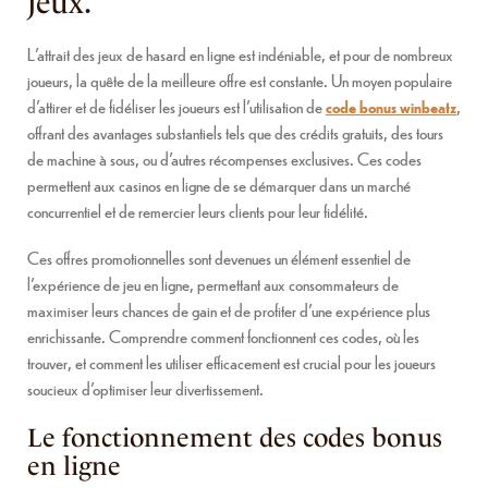
jeux.
L’attrait des jeux de hasard en ligne est indéniable, et pour de nombreux
joueurs, la quête de la meilleure offre est constante. Un moyen populaire
d’attirer et de fidéliser les joueurs est l’utilisation de
code bonus winbeatz
,
offrant des avantages substantiels tels que des crédits gratuits, des tours
de machine à sous, ou d’autres récompenses exclusives. Ces codes
permettent aux casinos en ligne de se démarquer dans un marché
concurrentiel et de remercier leurs clients pour leur fidélité.
Ces offres promotionnelles sont devenues un élément essentiel de
l’expérience de jeu en ligne, permettant aux consommateurs de
maximiser leurs chances de gain et de profiter d’une expérience plus
enrichissante. Comprendre comment fonctionnent ces codes, où les
trouver, et comment les utiliser efficacement est crucial pour les joueurs
soucieux d’optimiser leur divertissement.
Le fonctionnement des codes bonus
en ligne