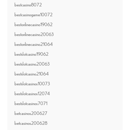
bestcasino8072
bestcasinogame10072
bestonlinecasino19062
bestonlinecasino20063
bestonlinecasino21064
bestslotcasino19062
bestslotcasino20063
bestslotcasino21064
bestslotcasinos10073
bestslotcasinos12074
bestslotcasinos7071
betcasinos200627
betcasinos200628