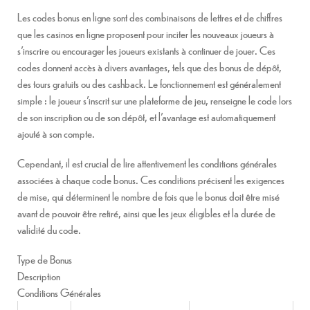
Les codes bonus en ligne sont des combinaisons de lettres et de chiffres
que les casinos en ligne proposent pour inciter les nouveaux joueurs à
s’inscrire ou encourager les joueurs existants à continuer de jouer. Ces
codes donnent accès à divers avantages, tels que des bonus de dépôt,
des tours gratuits ou des cashback. Le fonctionnement est généralement
simple : le joueur s’inscrit sur une plateforme de jeu, renseigne le code lors
de son inscription ou de son dépôt, et l’avantage est automatiquement
ajouté à son compte.
Cependant, il est crucial de lire attentivement les conditions générales
associées à chaque code bonus. Ces conditions précisent les exigences
de mise, qui déterminent le nombre de fois que le bonus doit être misé
avant de pouvoir être retiré, ainsi que les jeux éligibles et la durée de
validité du code.
Type de Bonus
Description
Conditions Générales