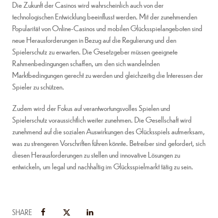
Die Zukunft der Casinos wird wahrscheinlich auch von der
technologischen Entwicklung beeinflusst werden. Mit der zunehmenden
Popularität von Online-Casinos und mobilen Glücksspielangeboten sind
neue Herausforderungen in Bezug auf die Regulierung und den
Spielerschutz zu erwarten. Die Gesetzgeber müssen geeignete
Rahmenbedingungen schaffen, um den sich wandelnden
Marktbedingungen gerecht zu werden und gleichzeitig die Interessen der
Spieler zu schützen.
Zudem wird der Fokus auf verantwortungsvolles Spielen und
Spielerschutz voraussichtlich weiter zunehmen. Die Gesellschaft wird
zunehmend auf die sozialen Auswirkungen des Glücksspiels aufmerksam,
was zu strengeren Vorschriften führen könnte. Betreiber sind gefordert, sich
diesen Herausforderungen zu stellen und innovative Lösungen zu
entwickeln, um legal und nachhaltig im Glücksspielmarkt tätig zu sein.
SHARE