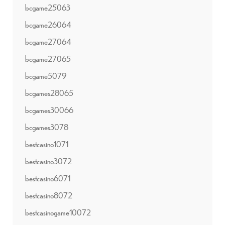
bcgame25063
bcgame26064
bcgame27064
bcgame27065
bcgame5079
bcgames28065
bcgames30066
bcgames3078
bestcasino1071
bestcasino3072
bestcasino6071
bestcasino8072
bestcasinogame10072