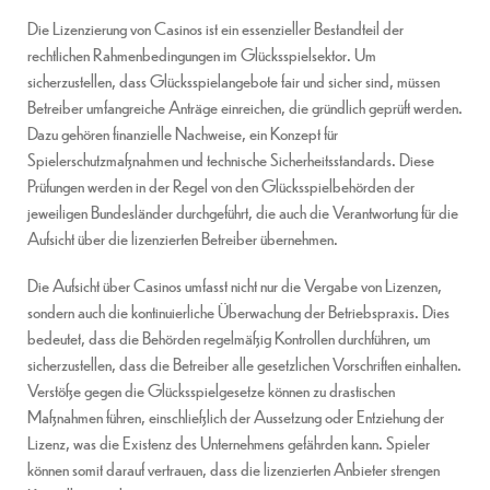
Die Lizenzierung von Casinos ist ein essenzieller Bestandteil der
rechtlichen Rahmenbedingungen im Glücksspielsektor. Um
sicherzustellen, dass Glücksspielangebote fair und sicher sind, müssen
Betreiber umfangreiche Anträge einreichen, die gründlich geprüft werden.
Dazu gehören finanzielle Nachweise, ein Konzept für
Spielerschutzmaßnahmen und technische Sicherheitsstandards. Diese
Prüfungen werden in der Regel von den Glücksspielbehörden der
jeweiligen Bundesländer durchgeführt, die auch die Verantwortung für die
Aufsicht über die lizenzierten Betreiber übernehmen.
Die Aufsicht über Casinos umfasst nicht nur die Vergabe von Lizenzen,
sondern auch die kontinuierliche Überwachung der Betriebspraxis. Dies
bedeutet, dass die Behörden regelmäßig Kontrollen durchführen, um
sicherzustellen, dass die Betreiber alle gesetzlichen Vorschriften einhalten.
Verstöße gegen die Glücksspielgesetze können zu drastischen
Maßnahmen führen, einschließlich der Aussetzung oder Entziehung der
Lizenz, was die Existenz des Unternehmens gefährden kann. Spieler
können somit darauf vertrauen, dass die lizenzierten Anbieter strengen