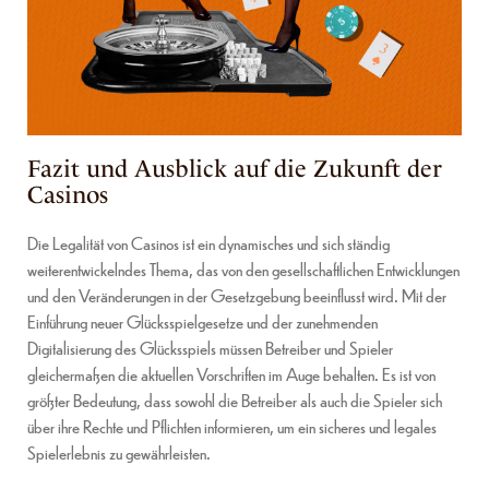
Fazit und Ausblick auf die Zukunft der
Casinos
Die Legalität von Casinos ist ein dynamisches und sich ständig
weiterentwickelndes Thema, das von den gesellschaftlichen Entwicklungen
und den Veränderungen in der Gesetzgebung beeinflusst wird. Mit der
Einführung neuer Glücksspielgesetze und der zunehmenden
Digitalisierung des Glücksspiels müssen Betreiber und Spieler
gleichermaßen die aktuellen Vorschriften im Auge behalten. Es ist von
größter Bedeutung, dass sowohl die Betreiber als auch die Spieler sich
über ihre Rechte und Pflichten informieren, um ein sicheres und legales
Spielerlebnis zu gewährleisten.