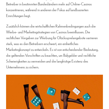
Betreiber in bestimmten Bundesländern mehr auf Online-Casinos
konzentrieren, während in anderen der Fokus auf landbasierten
Einrichtungen liegt.
Zusätzlich können die wirtschaftlichen Rahmenbedingungen auch die
Werbe- und Marketingstrategien von Casinos beeinflussen. Die
rechtlichen Vorgaben zur Werbung für Glücksspielangebote variieren
stark, was es den Betreibern erschwert, ein einheitliches
Marketingkonzept zu entwickeln. Es ist von entscheidender Bedeutung,
die geltenden Vorschriften zu beachten, um Bußgelder und rechtliche
Schwierigkeiten zu vermeiden und die langfristige Existenz des
Unternehmens zu sichern.