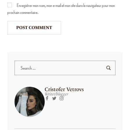
Enregistrer mon nom, mon e-mail et mon site dans le navigateur pour mon
prochain commentaire.
Cristofer Vetrovs
Writer/blogger