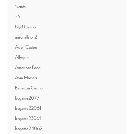
1xcinta
25
8ty8 Casino
aaronallston2
Adell Casino
Allyspin
American Food
Avia Masters
Bananzia Casino
bcgame2077
bcgame22061
bcgame23061
bcgame24062