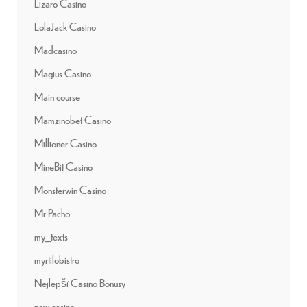
Lizaro Casino
LolaJack Casino
Madcasino
Magius Casino
Main course
Mamzinobet Casino
Millioner Casino
MineBit Casino
Monsterwin Casino
Mr Pacho
my_texts
myrtilobistro
Nejlepší Casino Bonusy
new casino