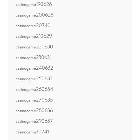
casinogame190626
casinogame200628
casinogame20740
casinogame210629
casinogame220630
casinogame230631
casinogame240632
casinogame250633
casinogame260634
casinogame270635
casinogame280636
casinogame290637
casinogame30741