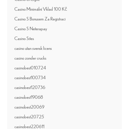
Casino Minimální Vklad 100 Kč
Casino S Bonusem Za Registraci
Casino S Neterapay
Casino Sites
casino utan svensk licens
casino zonder crucks
casinobest010724
casinobest100734
casinobest120736
casinobest19068
casinobest20069
casinobest20725
casinobest220611