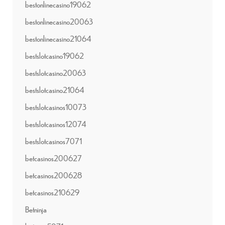
bestonlinecasino19062
bestonlinecasino20063
bestonlinecasino21064
bestslotcasino19062
bestslotcasino20063
bestslotcasino21064
bestslotcasinos10073
bestslotcasinos12074
bestslotcasinos7071
betcasinos200627
betcasinos200628
betcasinos210629
Betninja