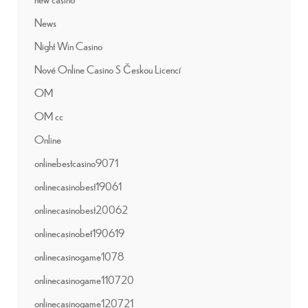
News
Night Win Casino
Nové Online Casino S Českou Licencí
OM
OM cc
Online
onlinebestcasino9071
onlinecasinobest19061
onlinecasinobest20062
onlinecasinobet190619
onlinecasinogame1078
onlinecasinogame110720
onlinecasinogame120721