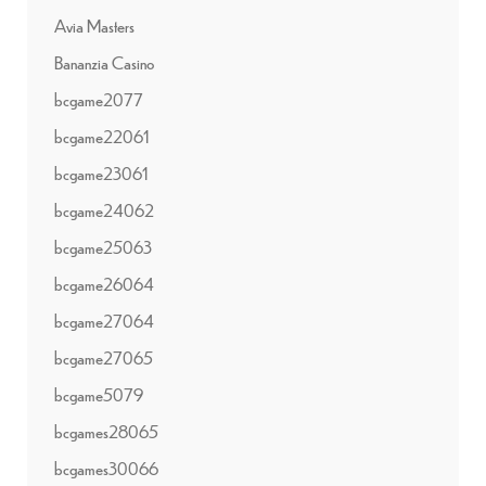
Avia Masters
Bananzia Casino
bcgame2077
bcgame22061
bcgame23061
bcgame24062
bcgame25063
bcgame26064
bcgame27064
bcgame27065
bcgame5079
bcgames28065
bcgames30066