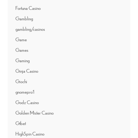
Fortuna Casino
Gambling
gambling/casinos
Game
Games
Gaming
Ginja Casino
Giochi
gnomepro1
Godz Casino
Golden Mister Casino
Gtbet
HighSpin Casino