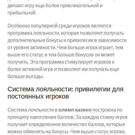
делают игру еще более привлекательной и
прибыльной.
Особенно популярной среди игроков является
программа лояльности, которая позволяет получать
дополнительные бонусы и привилегии в зависимости
от уровня активности. Чем больше игрок играет, тем
выше его статус и тем больше бонусов он может
получить. Эта программа стимулирует игроков к
более активной игре и позволяет им получать еще
больше выгоды.
Система лояльности: привилегии для
постоянных игроков
Система лояльности в
олимп казино
построена по
принципу накопления баллов. За каждую ставку игрок
получает определенное количество баллов, которые
можно обменять на бонусы. Чем выше статус игрока,