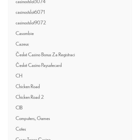
casinostslot3074
casinostslot6071
casinostslot9072
Casombie
Cazeus
České Casino Bonus Za Registraci
České Casino Paysafecard
CH
Chicken Road
Chicken Road 2
CIB
Computers, Games
Cotes
Crazy Tower Сasino