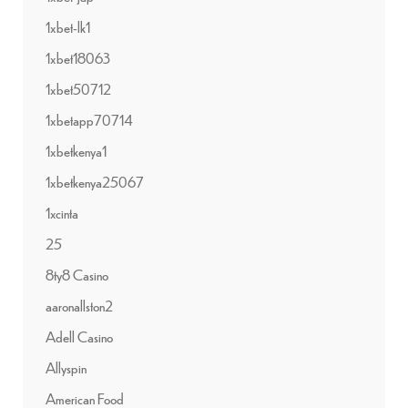
1xbet-lk1
1xbet18063
1xbet50712
1xbetapp70714
1xbetkenya1
1xbetkenya25067
1xcinta
25
8ty8 Casino
aaronallston2
Adell Casino
Allyspin
American Food