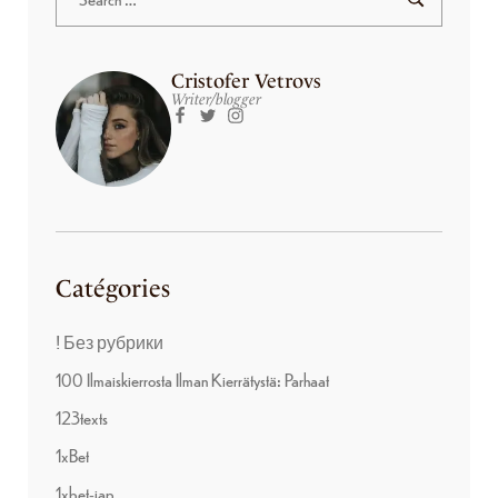
Cristofer Vetrovs
Writer/blogger
Catégories
! Без рубрики
100 Ilmaiskierrosta Ilman Kierrätystä: Parhaat
123texts
1xBet
1xbet-jap