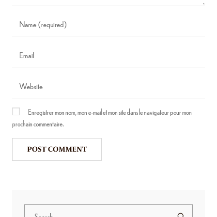
Enregistrer mon nom, mon e-mail et mon site dans le navigateur pour mon
prochain commentaire.