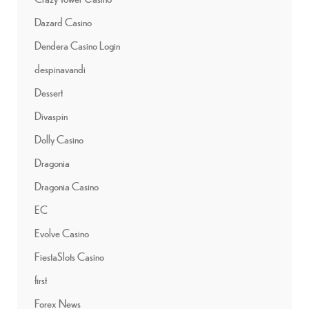
Dazard Casino
Dendera Casino Login
despinavandi
Dessert
Divaspin
Dolly Casino
Dragonia
Dragonia Casino
EC
Evolve Casino
FiestaSlots Casino
first
Forex News