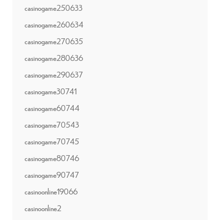
casinogame250633
casinogame260634
casinogame270635
casinogame280636
casinogame290637
casinogame30741
casinogame60744
casinogame70543
casinogame70745
casinogame80746
casinogame90747
casinoonline19066
casinoonline2