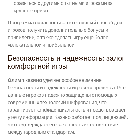
сразиться с другими опытными игроками за
крупные призы.
Программа лояльности – это отличный способ для
игроков получить дополнительные бонусы и
привилегии, а также сделать игру еще более
увлекательной и прибыльной.
Безопасность и надежность: залог
комфортной игры
Олимп казино
уделяет особое внимание
безопасности и надежности игрового процесса. Все
данные игроков надежно защищены с помощью
современных технологий шифрования, что
гарантирует конфиденциальность и предотвращает
утечку информации. Казино работает под лицензией,
что подтверждает его законность и соответствие
международным стандартам.