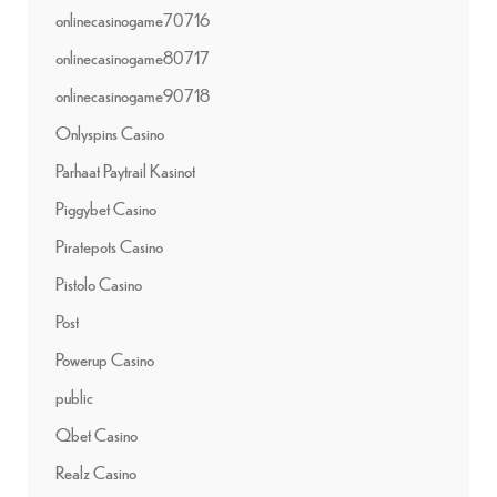
onlinecasinogame70716
onlinecasinogame80717
onlinecasinogame90718
Onlyspins Casino
Parhaat Paytrail Kasinot
Piggybet Casino
Piratepots Casino
Pistolo Casino
Post
Powerup Casino
public
Qbet Casino
Realz Casino