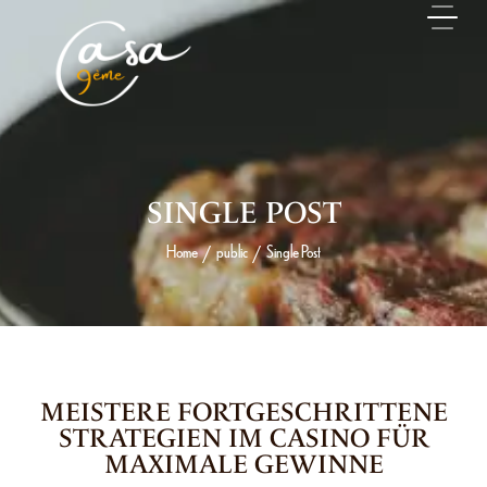
SINGLE POST
Home
public
Single Post
/
/
29 MAI 2026
MEISTERE FORTGESCHRITTENE
STRATEGIEN IM CASINO FÜR
MAXIMALE GEWINNE