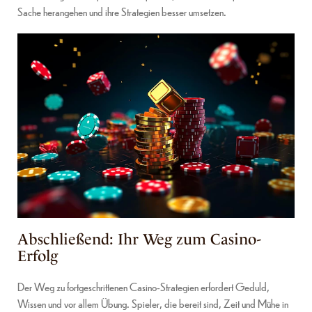
Sache herangehen und ihre Strategien besser umsetzen.
Abschließend: Ihr Weg zum Casino-
Erfolg
Der Weg zu fortgeschrittenen Casino-Strategien erfordert Geduld,
Wissen und vor allem Übung. Spieler, die bereit sind, Zeit und Mühe in