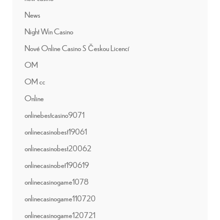
News
Night Win Casino
Nové Online Casino S Českou Licencí
OM
OM cc
Online
onlinebestcasino9071
onlinecasinobest19061
onlinecasinobest20062
onlinecasinobet190619
onlinecasinogame1078
onlinecasinogame110720
onlinecasinogame120721