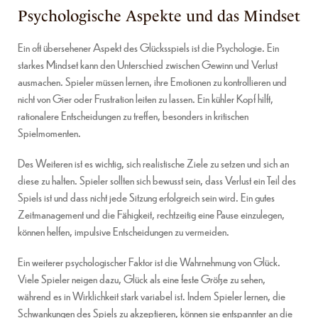
Psychologische Aspekte und das Mindset
Ein oft übersehener Aspekt des Glücksspiels ist die Psychologie. Ein
starkes Mindset kann den Unterschied zwischen Gewinn und Verlust
ausmachen. Spieler müssen lernen, ihre Emotionen zu kontrollieren und
nicht von Gier oder Frustration leiten zu lassen. Ein kühler Kopf hilft,
rationalere Entscheidungen zu treffen, besonders in kritischen
Spielmomenten.
Des Weiteren ist es wichtig, sich realistische Ziele zu setzen und sich an
diese zu halten. Spieler sollten sich bewusst sein, dass Verlust ein Teil des
Spiels ist und dass nicht jede Sitzung erfolgreich sein wird. Ein gutes
Zeitmanagement und die Fähigkeit, rechtzeitig eine Pause einzulegen,
können helfen, impulsive Entscheidungen zu vermeiden.
Ein weiterer psychologischer Faktor ist die Wahrnehmung von Glück.
Viele Spieler neigen dazu, Glück als eine feste Größe zu sehen,
während es in Wirklichkeit stark variabel ist. Indem Spieler lernen, die
Schwankungen des Spiels zu akzeptieren, können sie entspannter an die