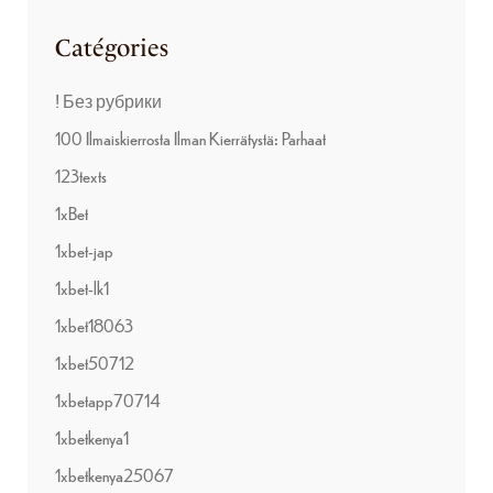
Catégories
! Без рубрики
100 Ilmaiskierrosta Ilman Kierrätystä: Parhaat
123texts
1xBet
1xbet-jap
1xbet-lk1
1xbet18063
1xbet50712
1xbetapp70714
1xbetkenya1
1xbetkenya25067