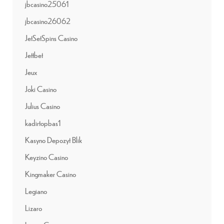
jbcasino25061
jbcasino26062
JetSetSpins Casino
Jettbet
Jeux
Joki Casino
Julius Casino
kadirtopbas1
Kasyno Depozyt Blik
Keyzino Casino
Kingmaker Casino
Legiano
Lizaro