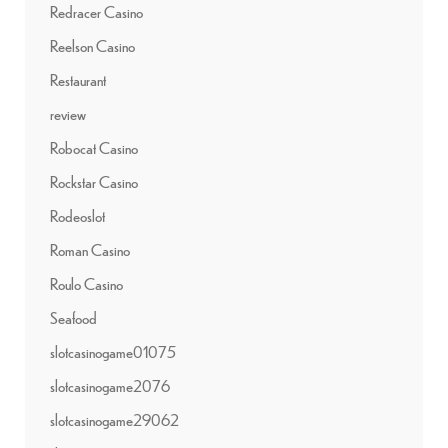
Redracer Casino
Reelson Casino
Restaurant
review
Robocat Casino
Rockstar Casino
Rodeoslot
Roman Casino
Roulo Casino
Seafood
slotcasinogame01075
slotcasinogame2076
slotcasinogame29062