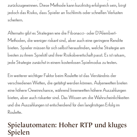
zurückzugewinnen. Diese Methode kann kurzfristig erfolgreich sein, birgt
jedoch das Risiko, dass Spieler an Tischlimits oder schnellen Verlusten
scheitern.
Alternativ gibt es Strategien wie die Fibonacci- oder D’Alembert-
Methoden, die weniger riskant sind, aber auch eine geringere Rendite
bieten. Spieler müssen für sich selbst herausfinden, welche Strategie am
besten zu ihrem Spielstil und ihrer Risikobereitschaft passt. Es ist ratsam,
jede Strategie zunächst in einem kostenlosen Spielmodus zu testen.
Ein weiterer wichtiger Faktor beim Roulette ist das Verständnis der
verschiedenen Wetten, die getätigt werden können. Außenwetten bieten
eine höhere Gewinnchance, während Innenwetten höhere Auszahlungen
bieten, aber auch riskanter sind. Das Wissen um die Wahrscheinlichkeiten
und die Auszahlungen ist entscheidend für den langfristigen Erfolg im
Roulette.
Spielautomaten: Hoher RTP und kluges
Spielen